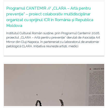
Programul CANTEMIR // „CLARA – Artă pentru
prevenție” – proiect colaborativ multidisciplinar
organizat cu sprijinul ICR în România și Republica
Moldova
Institutul Cultural Român susține, prin Programul Cantemir 2026,
proiectul „CLARA – Artă pentru prevenție” derulat de Asociația Art
Mirror din Cluj-Napoca, în parteneriat cu laboratorul de anatomie
patologică CLARA. Inițiativa reunește artiști, medici