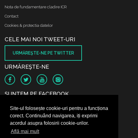
Nota de fundamentare cladire ICR
Contact
Cookies & protectia datelor
CELE MAI NOI TWEET-URI
URMĂREŞTE-NE PE TWITTER
URMĂREŞTE-NE
SUNTEM PE FACEBOOK
Site-ul folosește cookie-uri pentru a funcționa
corect. Continuând navigarea, iți exprimi
acordul asupra folosirii cookie-urilor.
Află mai mult