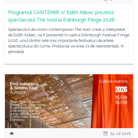
Programul CANTEMIR // Edith Alibec prezintă
spectacolul The Void la Edinburgh Fringe 2026
Spectacolul de clown contemporan The Void, creat și interpretat
de Edith Alibec, va fi prezentat în cadrul Edinburgh Festival Fringe
2026, unul dintre cele mai importante festivaluri de artele
spectacolului din lume. Producția va avea 21 de reprezentații, în
perioada
29 Jul 2026