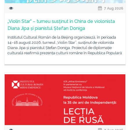
7 Aug 2026
„Violin Star” – turneu susținut în China de violonista
Diana Jipa și pianistul Ștefan Doniga
Institutul Cultural Român de la Beijing organizează, în perioada
14–18 august 2026, turneul „Violin Star”, susținut de violonista
Diana Jipa și pianistul Ștefan Doniga. Proiectul de diplomație
culturală reafirmă prezența culturii române în Republica Populară