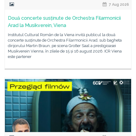
7 Aug 2026
Două concerte susținute de Orchestra Filarmonicii
Arad la Musikverein, Viena
Institutul Cultural Român de la Viena invită publicul la două
concerte susținute de Orchestra Filarmonicii Arad, sub bagheta
dirijorului Martin Braun, pe scena Großer Saal a prestigioasei
Musikverein Vienna, în zilele de 15 și 16 august 2026. ICR Viena
este partener