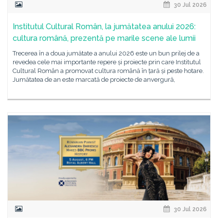
30 Jul 2026
Institutul Cultural Român, la jumătatea anului 2026:
cultura română, prezentă pe marile scene ale lumii
Trecerea în a doua jumătate a anului 2026 este un bun prilej de a
revedea cele mai importante repere și proiecte prin care Institutul
Cultural Român a promovat cultura română în țară și peste hotare.
Jumătatea de an este marcată de proiecte de anvergură,
30 Jul 2026