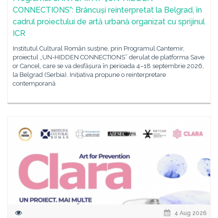
CONNECTIONS”: Brâncuși reinterpretat la Belgrad, în
cadrul proiectului de artă urbană organizat cu sprijinul
ICR
Institutul Cultural Român susține, prin Programul Cantemir,
proiectul „UN-HIDDEN CONNECTIONS” derulat de platforma Save
or Cancel, care se va desfășura în perioada 4–18 septembrie 2026,
la Belgrad (Serbia). Inițiativa propune o reinterpretare
contemporană
4 Aug 2026