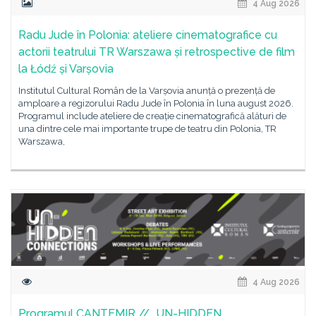
4 Aug 2026
Radu Jude în Polonia: ateliere cinematografice cu
actorii teatrului TR Warszawa și retrospective de film
la Łódź și Varșovia
Institutul Cultural Român de la Varșovia anunță o prezență de
amploare a regizorului Radu Jude în Polonia în luna august 2026.
Programul include ateliere de creație cinematografică alături de
una dintre cele mai importante trupe de teatru din Polonia, TR
Warszawa,
4 Aug 2026
Programul CANTEMIR // „UN-HIDDEN