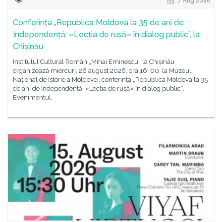
7 Aug 2026
Conferința „Republica Moldova la 35 de ani de
Independență: «Lecția de rusă» în dialog public”, la
Chișinău
Institutul Cultural Român „Mihai Eminescu” la Chișinău
organizează miercuri, 26 august 2026, ora 16. 00, la Muzeul
Național de Istorie a Moldovei, conferința „Republica Moldova la 35
de ani de Independență: «Lecția de rusă» în dialog public”.
Evenimentul,