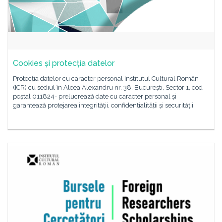
Cookies și protecția datelor
Protecția datelor cu caracter personal Institutul Cultural Român
(ICR) cu sediul în Aleea Alexandru nr. 38, București, Sector 1, cod
poștal 011824- prelucrează date cu caracter personal și
garantează protejarea integrității, confidențialității și securității