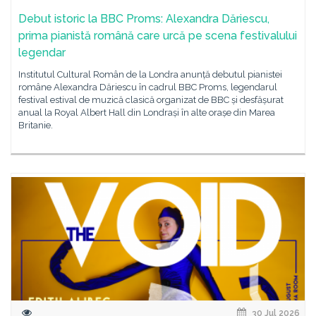
Debut istoric la BBC Proms: Alexandra Dăriescu,
prima pianistă română care urcă pe scena festivalului
legendar
Institutul Cultural Român de la Londra anunță debutul pianistei
române Alexandra Dăriescu în cadrul BBC Proms, legendarul
festival estival de muzică clasică organizat de BBC și desfășurat
anual la Royal Albert Hall din Londrași în alte orașe din Marea
Britanie.
30 Jul 2026