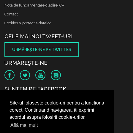
Nota de fundamentare cladire ICR
Contact
Cookies & protectia datelor
CELE MAI NOI TWEET-URI
URMĂREŞTE-NE PE TWITTER
URMĂREŞTE-NE
SUNTEM PE FACEBOOK
Site-ul folosește cookie-uri pentru a funcționa
corect. Continuând navigarea, iți exprimi
acordul asupra folosirii cookie-urilor.
Află mai mult