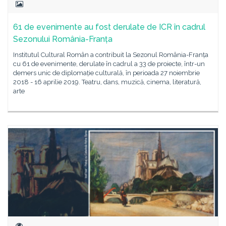
61 de evenimente au fost derulate de ICR în cadrul
Sezonului România-Franța
Institutul Cultural Român a contribuit la Sezonul România-Franța
cu 61 de evenimente, derulate în cadrul a 33 de proiecte, într-un
demers unic de diplomație culturală, în perioada 27 noiembrie
2018 - 16 aprilie 2019. Teatru, dans, muzică, cinema, literatură,
arte