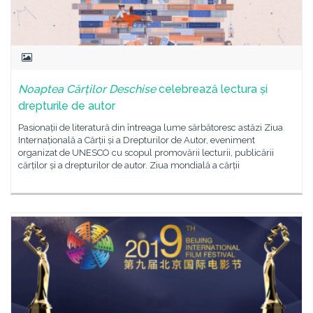
Noaptea Cărților Deschise
celebrează lectura și
drepturile de autor
Pasionații de literatură din întreaga lume sărbătoresc astăzi Ziua
Internațională a Cărții și a Drepturilor de Autor, eveniment
organizat de UNESCO cu scopul promovării lecturii, publicării
cărților și a drepturilor de autor. Ziua mondială a cărții