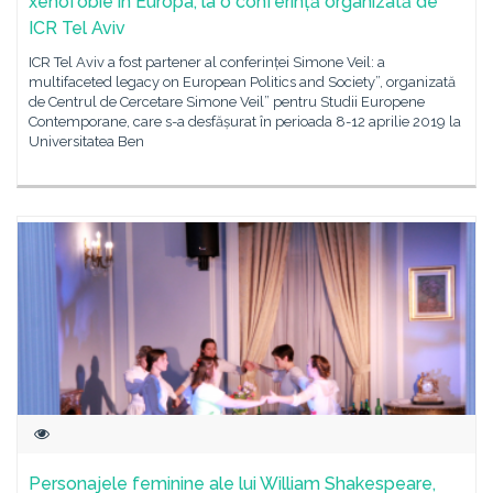
xenofobie în Europa, la o conferință organizată de
ICR Tel Aviv
ICR Tel Aviv a fost partener al conferinței Simone Veil: a
multifaceted legacy on European Politics and Society”, organizată
de Centrul de Cercetare Simone Veil” pentru Studii Europene
Contemporane, care s-a desfășurat în perioada 8-12 aprilie 2019 la
Universitatea Ben
Personajele feminine ale lui William Shakespeare,