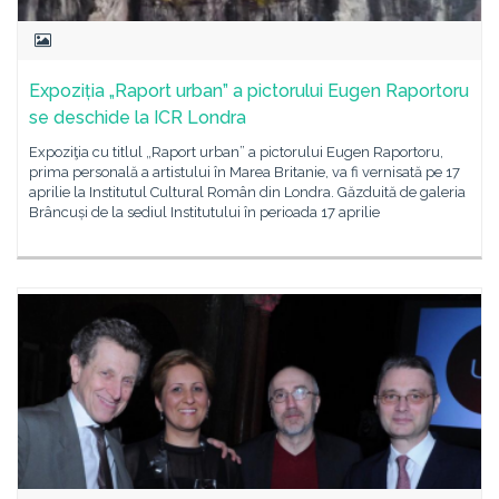
Expoziția „Raport urban” a pictorului Eugen Raportoru
se deschide la ICR Londra
Expoziţia cu titlul „Raport urban” a pictorului Eugen Raportoru,
prima personală a artistului în Marea Britanie, va fi vernisată pe 17
aprilie la Institutul Cultural Român din Londra. Găzduită de galeria
Brâncuși de la sediul Institutului în perioada 17 aprilie