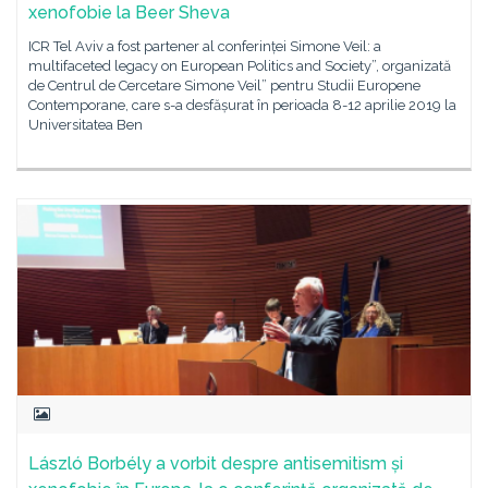
xenofobie la Beer Sheva
ICR Tel Aviv a fost partener al conferinței Simone Veil: a
multifaceted legacy on European Politics and Society”, organizată
de Centrul de Cercetare Simone Veil” pentru Studii Europene
Contemporane, care s-a desfășurat în perioada 8-12 aprilie 2019 la
Universitatea Ben
László Borbély a vorbit despre antisemitism și