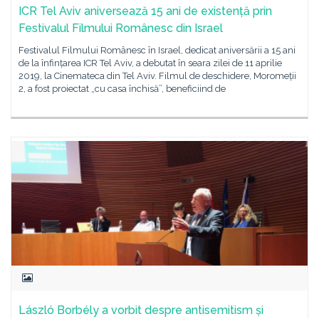
ICR Tel Aviv aniversează 15 ani de existență prin
Festivalul Filmului Românesc din Israel
Festivalul Filmului Românesc în Israel, dedicat aniversării a 15 ani
de la înfințarea ICR Tel Aviv, a debutat în seara zilei de 11 aprilie
2019, la Cinemateca din Tel Aviv. Filmul de deschidere, Moromeții
2, a fost proiectat „cu casa închisă”, beneficiind de
László Borbély a vorbit despre antisemitism și