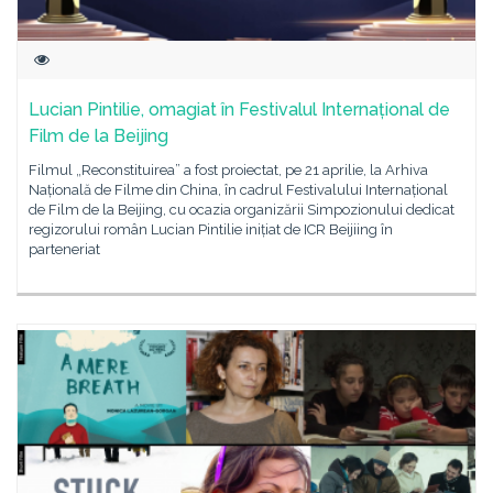
Lucian Pintilie, omagiat în Festivalul Internațional de
Film de la Beijing
Filmul „Reconstituirea” a fost proiectat, pe 21 aprilie, la Arhiva
Națională de Filme din China, în cadrul Festivalului Internațional
de Film de la Beijing, cu ocazia organizării Simpozionului dedicat
regizorului român Lucian Pintilie inițiat de ICR Beijiing în
parteneriat