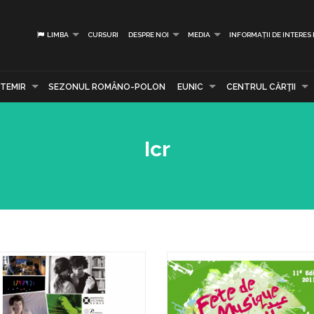
LIMBA
CURSURI
DESPRE NOI
MEDIA
INFORMAȚII DE INTERES
TEMIR
SEZONUL ROMÂNO-POLON
EUNIC
CENTRUL CĂRŢII
Icr