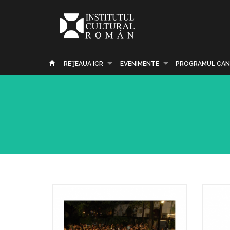
REŢEAUA ICR
EVENIMENTE
PROGRAMUL CAN