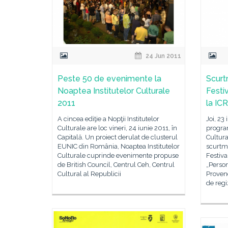
24 Jun 2011
Peste 50 de evenimente la
Scurt
Noaptea Institutelor Culturale
Festi
2011
la ICR
A cincea ediţie a Nopţii Institutelor
Joi, 23
Culturale are loc vineri, 24 iunie 2011, în
program
Capitală. Un proiect derulat de clusterul
Cultur
EUNIC din România, Noaptea Institutelor
scurtme
Culturale cuprinde evenimente propuse
Festiva
de British Council, Centrul Ceh, Centrul
„Person
Cultural al Republicii
Proven
de regi