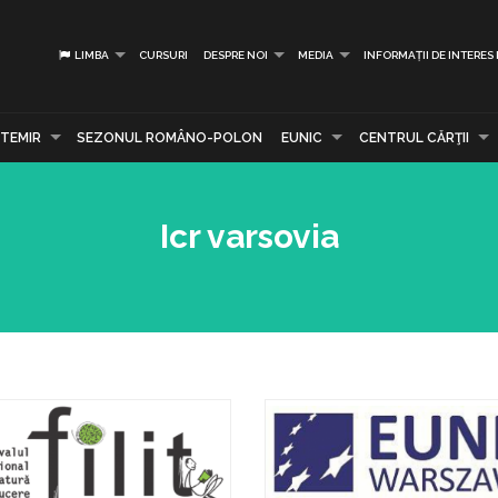
LIMBA
CURSURI
DESPRE NOI
MEDIA
INFORMAȚII DE INTERES
TEMIR
SEZONUL ROMÂNO-POLON
EUNIC
CENTRUL CĂRŢII
Icr varsovia