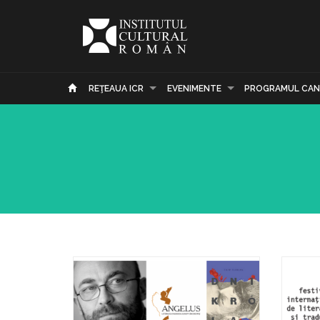
REŢEAUA ICR
EVENIMENTE
PROGRAMUL CAN