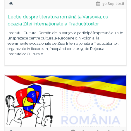
30 Sep 2018
Lecţie despre literatura română la Varşovia, cu
ocazia Zilei Internaţionale a Traducătorilor
Institutul Cultural Român de la Varşovia participă împreună cu alte
unsprezece centre culturale europene din Polonia, la
evenimentele ocazionate de Ziua Internaţională a Traducătorilor,
organizate în fiecare an, începând din 2009, de Reţeaua
Institutelor Culturale