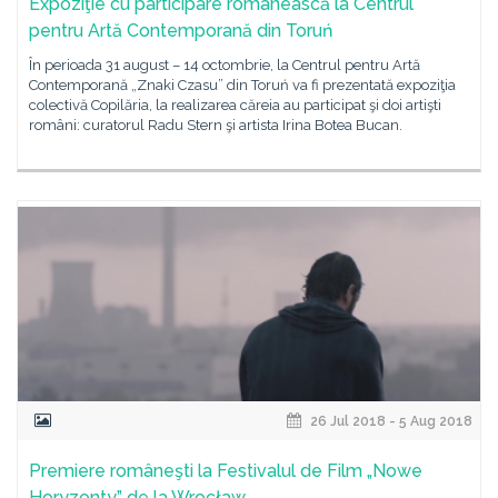
Expoziţie cu participare românească la Centrul
pentru Artă Contemporană din Toruń
În perioada 31 august – 14 octombrie, la Centrul pentru Artă
Contemporană „Znaki Czasu” din Toruń va fi prezentată expoziţia
colectivă Copilăria, la realizarea căreia au participat şi doi artişti
români: curatorul Radu Stern şi artista Irina Botea Bucan.
26 Jul 2018 - 5 Aug 2018
Premiere româneşti la Festivalul de Film „Nowe
Horyzonty” de la Wrocław