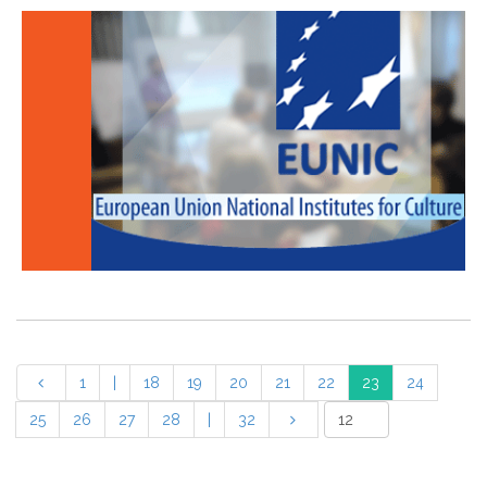
1
|
18
19
20
21
22
23
24
25
26
27
28
|
32