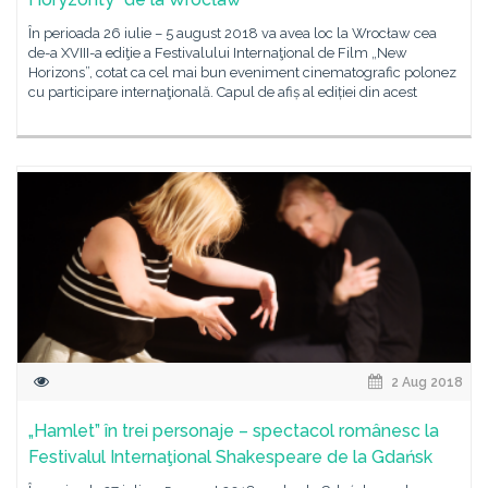
În perioada 26 iulie – 5 august 2018 va avea loc la Wrocław cea
de-a XVIII-a ediţie a Festivalului Internaţional de Film „New
Horizons”, cotat ca cel mai bun eveniment cinematografic polonez
cu participare internaţională. Capul de afiș al ediției din acest
2 Aug 2018
„Hamlet” în trei personaje – spectacol românesc la
Festivalul Internaţional Shakespeare de la Gdańsk