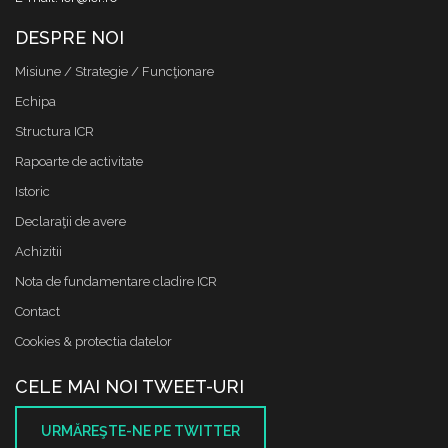
DESPRE NOI
Misiune / Strategie / Funcţionare
Echipa
Structura ICR
Rapoarte de activitate
Istoric
Declaraţii de avere
Achizitii
Nota de fundamentare cladire ICR
Contact
Cookies & protectia datelor
CELE MAI NOI TWEET-URI
URMĂREŞTE-NE PE TWITTER