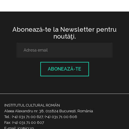
Abonează-te la Newsletter pentru
noutăţi.
ABONEAZĂ-TE
INSTITUTUL CULTURAL ROMÂN
Aleea Alexandru nr. 38, 011824 București, România
Tel.: (+4) 031 71 00 627, (+4) 031 71 00 606
Fax: (+4) 031 71 00 607
E-mail: icr@icr.ro