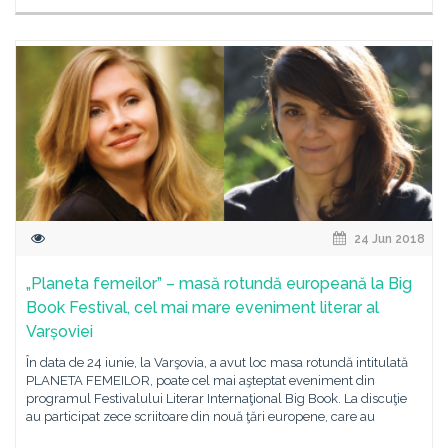
24 Jun 2018
„Planeta femeilor” – masă rotundă europeană la Big
Book Festival, cel mai mare eveniment literar al
Varșoviei
În data de 24 iunie, la Varşovia, a avut loc masa rotundă intitulată
PLANETA FEMEILOR, poate cel mai aşteptat eveniment din
programul Festivalului Literar Internaţional Big Book. La discuţie
au participat zece scriitoare din nouă ţări europene, care au