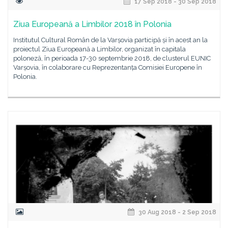
17 Sep 2018 - 30 Sep 2018
Ziua Europeană a Limbilor 2018 în Polonia
Institutul Cultural Român de la Varșovia participă și în acest an la
proiectul Ziua Europeană a Limbilor, organizat în capitala
poloneză, în perioada 17-30 septembrie 2018, de clusterul EUNIC
Varșovia, în colaborare cu Reprezentanța Comisiei Europene în
Polonia.
30 Aug 2018 - 2 Sep 2018