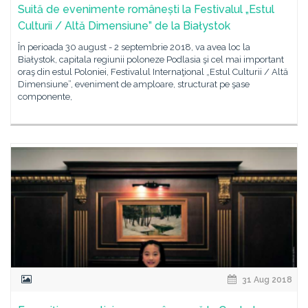
Suită de evenimente românești la Festivalul „Estul
Culturii / Altă Dimensiune” de la Białystok
În perioada 30 august - 2 septembrie 2018, va avea loc la
Białystok, capitala regiunii poloneze Podlasia şi cel mai important
oraş din estul Poloniei, Festivalul Internaţional „Estul Culturii / Altă
Dimensiune”, eveniment de amploare, structurat pe şase
componente,
31 Aug 2018