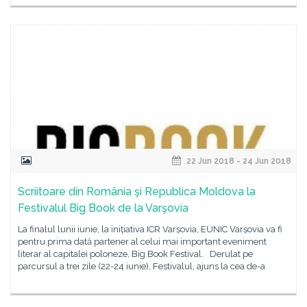
22 Jun 2018 - 24 Jun 2018
Scriitoare din România şi Republica Moldova la
Festivalul Big Book de la Varşovia
La finalul lunii iunie, la inițiativa ICR Varșovia, EUNIC Varșovia va fi
pentru prima dată partener al celui mai important eveniment
literar al capitalei poloneze, Big Book Festival. Derulat pe
parcursul a trei zile (22-24 iunie), Festivalul, ajuns la cea de-a