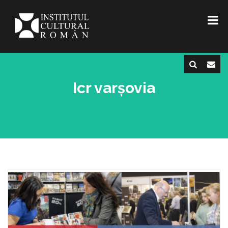
Icr varșovia