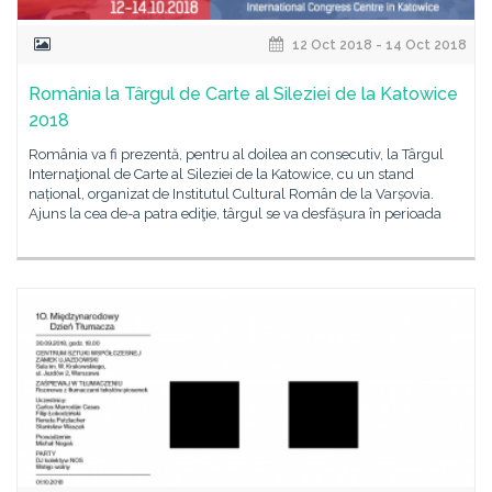
12 Oct 2018 - 14 Oct 2018
România la Târgul de Carte al Sileziei de la Katowice
2018
România va fi prezentă, pentru al doilea an consecutiv, la Târgul
Internaţional de Carte al Sileziei de la Katowice, cu un stand
național, organizat de Institutul Cultural Român de la Varșovia.
Ajuns la cea de-a patra ediţie, târgul se va desfășura în perioada