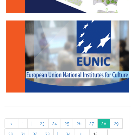
1
|
23
24
25
26
27
28
29
30
31
32
33
|
34