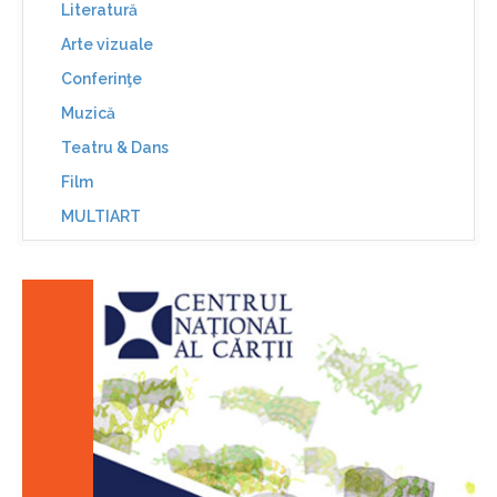
Literatură
Arte vizuale
Conferinţe
Muzică
Teatru & Dans
Film
MULTIART