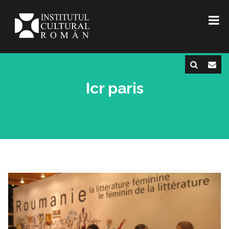
Icr paris