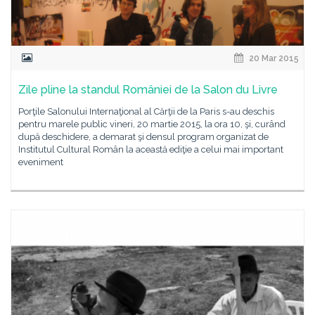
20 Mar 2015
Zile pline la standul României de la Salon du Livre
Porţile Salonului Internaţional al Cărţii de la Paris s-au deschis
pentru marele public vineri, 20 martie 2015, la ora 10, şi, curând
după deschidere, a demarat şi densul program organizat de
Institutul Cultural Român la această ediţie a celui mai important
eveniment