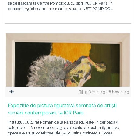
se desfășoară la Centre Pompidou, cu sprijinul ICR Paris, în
perioada 19 februarie - 10 martie 2014. « JUST POMPIDOU
9 Oct 2013 - 8 Nov 2013
Expoziție de pictură figurativă semnată de artiști
români contemporani, la ICR Paris
Institutul Cultural Român de la Paris găzduiește, în perioada 9
octombrie – 8 noiembrie 2013, o expoziție de picturi figurative,
opere ale artiştilor Nicoae Blei, Augustin Costinescu, Horea