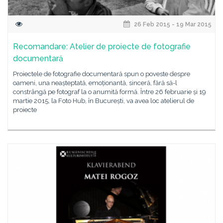
26 Feb 2015 - 19 Mar 2015
Recomandare: Atelier de proiecte de fotografie
documentară
Proiectele de fotografie documentară spun o poveste despre
oameni, una neașteptată, emoționantă, sinceră, fără să-l
constrângă pe fotograf la o anumită formă. Între 26 februarie și 19
martie 2015, la Foto Hub, în București, va avea loc atelierul de
proiecte