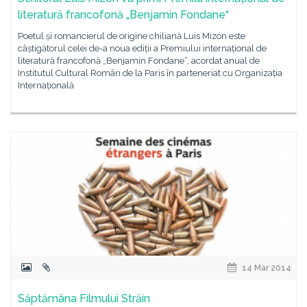
literatură francofonă „Benjamin Fondane“
Poetul și romancierul de origine chiliană Luis Mizón este
câștigătorul celei de-a noua ediții a Premiului internațional de
literatură francofonă „Benjamin Fondane“, acordat anual de
Institutul Cultural Român de la Paris în parteneriat cu Organizația
Internațională
14 Mar 2014
Săptămâna Filmului Străin