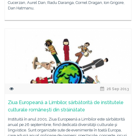
Cucerzan, Aurel Dan, Radu Daranga, Cornel Dragan, Ion Grigore,
Dan Hatmanu,
26 Sep 2013
Ziua Europeană a Limbilor, sărbătorită de institutele
culturale românești din străinătate
Instituită în anul 2001, Ziua Europeană a Limbilor este sărbătorită
anual pe 26 septembrie, fiind dedicată diversităţii culturale şi
lingvistice. Sunt organizate sute de evenimente în toată Europa,
care adună anual milioane de oameni: spectacole, concerte, jocuri