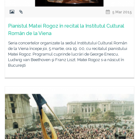
5 Mar 2015
Pianistul Matei Rogoz în recital la Institutul Cultural
Român de la Viena
Seria concertelor organizate la sediul Institutului Cultural Român
de la Viena începe joi, 5 martie, ora 19. 00, cu recitalul pianistului
Matei Rogoz. Programul cuprinde lucrări de George Enescu,
Ludwig van Beethoven şi Franz Liszt. Matei Rogoz s-a născut în
Bucureşti