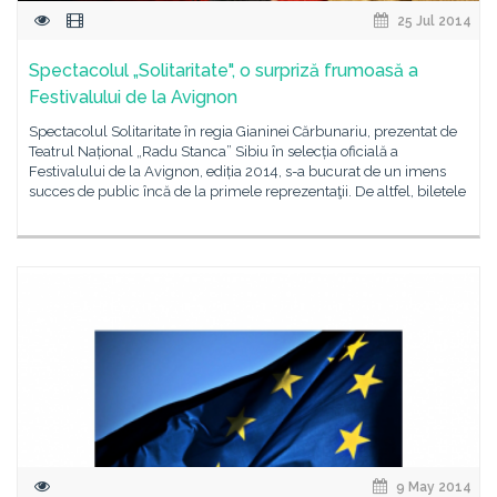
25 Jul 2014
Spectacolul „Solitaritate", o surpriză frumoasă a
Festivalului de la Avignon
Spectacolul Solitaritate în regia Gianinei Cărbunariu, prezentat de
Teatrul Național „Radu Stanca” Sibiu în selecția oficială a
Festivalului de la Avignon, ediția 2014, s-a bucurat de un imens
succes de public încă de la primele reprezentaţii. De altfel, biletele
9 May 2014