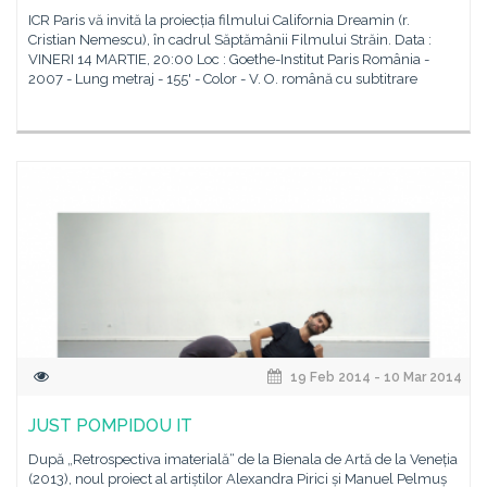
ICR Paris vă invită la proiecția filmului California Dreamin (r.
Cristian Nemescu), în cadrul Săptămânii Filmului Străin. Data :
VINERI 14 MARTIE, 20:00 Loc : Goethe-Institut Paris România -
2007 - Lung metraj - 155' - Color - V. O. română cu subtitrare
19 Feb 2014 - 10 Mar 2014
JUST POMPIDOU IT
După „Retrospectiva imaterială“ de la Bienala de Artă de la Veneția
(2013), noul proiect al artiștilor Alexandra Pirici și Manuel Pelmuș