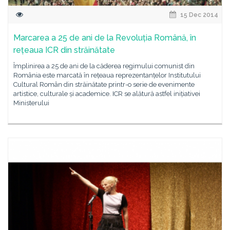
15 Dec 2014
Marcarea a 25 de ani de la Revoluția Română, în
rețeaua ICR din străinătate
Împlinirea a 25 de ani de la căderea regimului comunist din
România este marcată în rețeaua reprezentanțelor Institutului
Cultural Român din străinătate printr-o serie de evenimente
artistice, culturale și academice. ICR se alătură astfel inițiativei
Ministerului