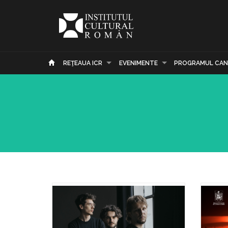
REŢEAUA ICR
EVENIMENTE
PROGRAMUL CAN