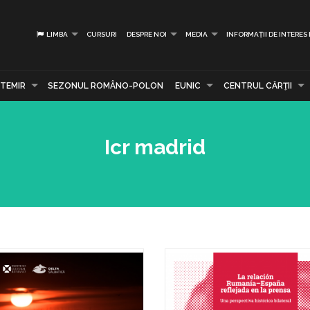
LIMBA
CURSURI
DESPRE NOI
MEDIA
INFORMAȚII DE INTERES
TEMIR
SEZONUL ROMÂNO-POLON
EUNIC
CENTRUL CĂRŢII
Icr madrid