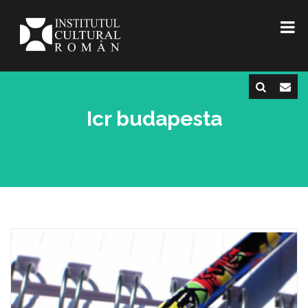
Icr budapesta