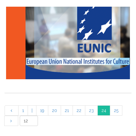
1
|
19
20
21
22
23
24
25