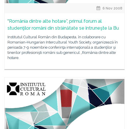
6 Nov 2008
"România dintre alte hotare”, primul forum al
studenţilor români din străinătate se întruneşte la Bu
Institutul Cultural Român din Budapesta, în colaborare cu
Romanian-Hungarian Intercultural Youth Society, organizează în
perioada 7-9 noiembrie conferinţa internaţională a studenţilor şi
tinerilor profesionişti români sub genericul „România dintre alte
hotare.