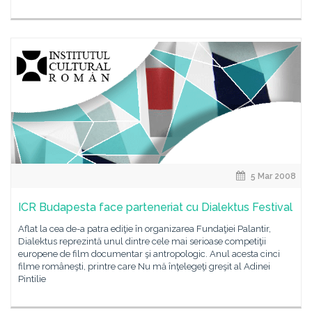
5 Mar 2008
ICR Budapesta face parteneriat cu Dialektus Festival
Aflat la cea de-a patra ediţie în organizarea Fundaţiei Palantir,
Dialektus reprezintă unul dintre cele mai serioase competiţii
europene de film documentar şi antropologic. Anul acesta cinci
filme româneşti, printre care Nu mă înţelegeţi greşit al Adinei
Pintilie