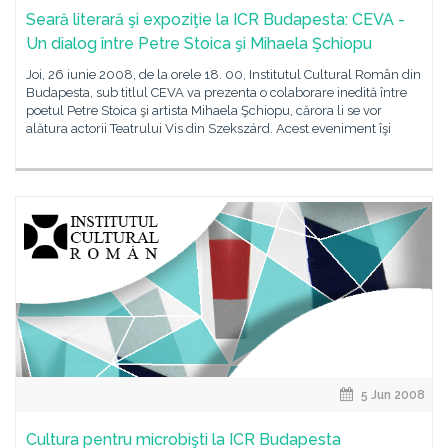
Seară literară şi expoziţie la ICR Budapesta: CEVA -
Un dialog între Petre Stoica şi Mihaela Şchiopu
Joi, 26 iunie 2008, de la orele 18. 00, Institutul Cultural Român din
Budapesta, sub titlul CEVA va prezenta o colaborare inedită între
poetul Petre Stoica şi artista Mihaela Şchiopu, cărora li se vor
alătura actorii Teatrului Vis din Szekszárd. Acest eveniment îşi
5 Jun 2008
Cultura pentru microbişti la ICR Budapesta