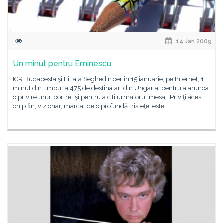
14 Jan 2009
Un minut pentru Eminescu
ICR Budapesta şi Filiala Seghedin cer în 15 ianuarie, pe Internet, 1
minut din timpul a 475 de destinatari din Ungaria, pentru a arunca
o privire unui portret şi pentru a citi următorul mesaj: Priviţi acest
chip fin, vizionar, marcat de o profundă tristeţe: este