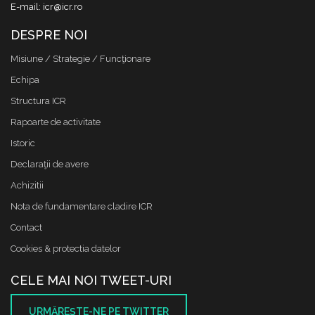
E-mail: icr@icr.ro
DESPRE NOI
Misiune / Strategie / Funcţionare
Echipa
Structura ICR
Rapoarte de activitate
Istoric
Declaraţii de avere
Achizitii
Nota de fundamentare cladire ICR
Contact
Cookies & protectia datelor
CELE MAI NOI TWEET-URI
URMĂREŞTE-NE PE TWITTER