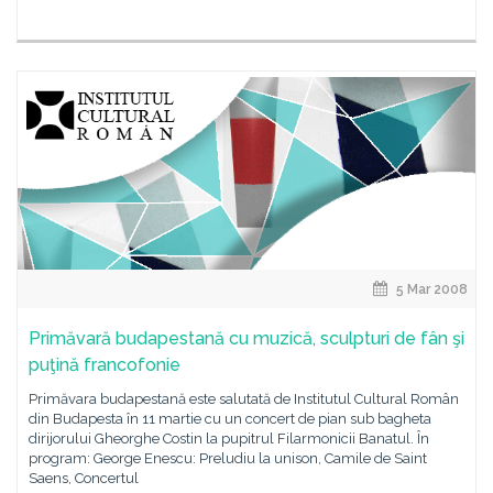
5 Mar 2008
Primăvară budapestană cu muzică, sculpturi de fân şi
puţină francofonie
Primăvara budapestană este salutată de Institutul Cultural Român
din Budapesta în 11 martie cu un concert de pian sub bagheta
dirijorului Gheorghe Costin la pupitrul Filarmonicii Banatul. În
program: George Enescu: Preludiu la unison, Camile de Saint
Saens, Concertul