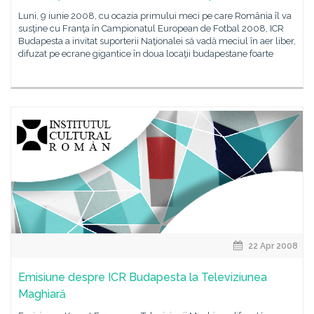
Luni, 9 iunie 2008, cu ocazia primului meci pe care România îl va
susţine cu Franţa în Campionatul European de Fotbal 2008, ICR
Budapesta a invitat suporterii Naţionalei să vadă meciul în aer liber,
difuzat pe ecrane gigantice în doua locaţii budapestane foarte
22 Apr 2008
Emisiune despre ICR Budapesta la Televiziunea
Maghiară