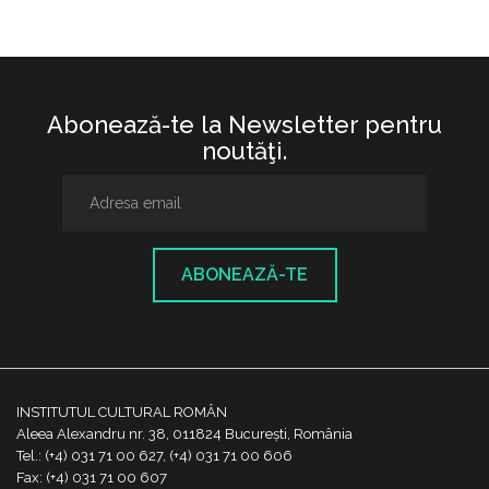
Abonează-te la Newsletter pentru
noutăţi.
ABONEAZĂ-TE
INSTITUTUL CULTURAL ROMÂN
Aleea Alexandru nr. 38, 011824 București, România
Tel.: (+4) 031 71 00 627, (+4) 031 71 00 606
Fax: (+4) 031 71 00 607