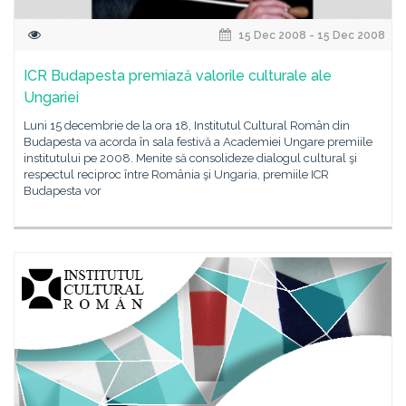
15 Dec 2008 - 15 Dec 2008
ICR Budapesta premiază valorile culturale ale
Ungariei
Luni 15 decembrie de la ora 18, Institutul Cultural Român din
Budapesta va acorda în sala festivă a Academiei Ungare premiile
institutului pe 2008. Menite să consolideze dialogul cultural şi
respectul reciproc între România şi Ungaria, premiile ICR
Budapesta vor