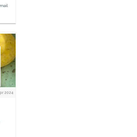
-mail
pr 2024
a