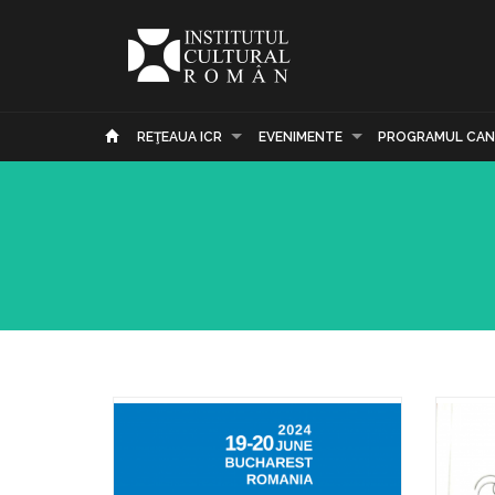
REŢEAUA ICR
EVENIMENTE
PROGRAMUL CAN