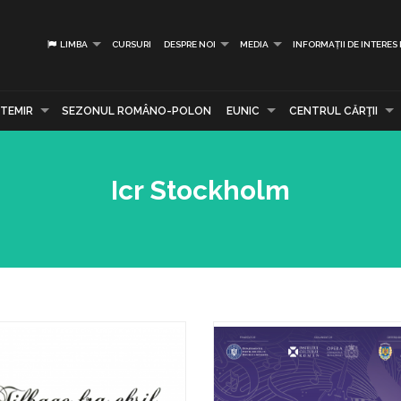
LIMBA
CURSURI
DESPRE NOI
MEDIA
INFORMAȚII DE INTERES
TEMIR
SEZONUL ROMÂNO-POLON
EUNIC
CENTRUL CĂRŢII
Icr Stockholm