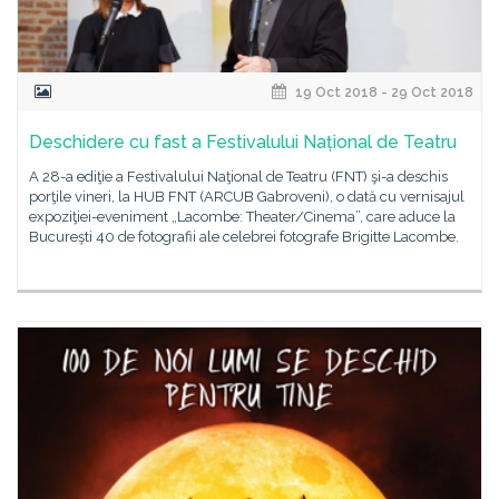
19 Oct 2018 - 29 Oct 2018
Deschidere cu fast a Festivalului Național de Teatru
A 28-a ediţie a Festivalului Naţional de Teatru (FNT) şi-a deschis
porţile vineri, la HUB FNT (ARCUB Gabroveni), o dată cu vernisajul
expoziţiei-eveniment „Lacombe: Theater/Cinema”, care aduce la
Bucureşti 40 de fotografii ale celebrei fotografe Brigitte Lacombe.