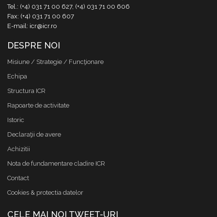
Tel.: (+4) 031 71 00 627, (+4) 031 71 00 606
Fax: (+4) 031 71 00 607
E-mail: icr@icr.ro
DESPRE NOI
Misiune / Strategie / Funcţionare
Echipa
Structura ICR
Rapoarte de activitate
Istoric
Declaraţii de avere
Achizitii
Nota de fundamentare cladire ICR
Contact
Cookies & protectia datelor
CELE MAI NOI TWEET-URI