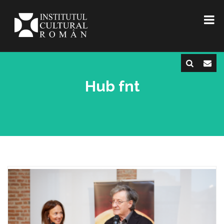
Hub fnt