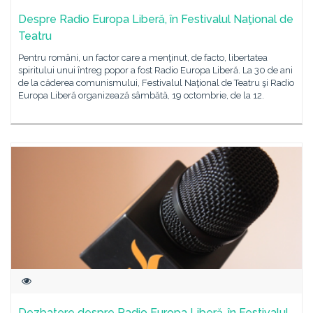
Despre Radio Europa Liberă, în Festivalul Naţional de
Teatru
Pentru români, un factor care a menţinut, de facto, libertatea
spiritului unui întreg popor a fost Radio Europa Liberă. La 30 de ani
de la căderea comunismului, Festivalul Naţional de Teatru şi Radio
Europa Liberă organizează sâmbătă, 19 octombrie, de la 12.
Dezbatere despre Radio Europa Liberă, în Festivalul