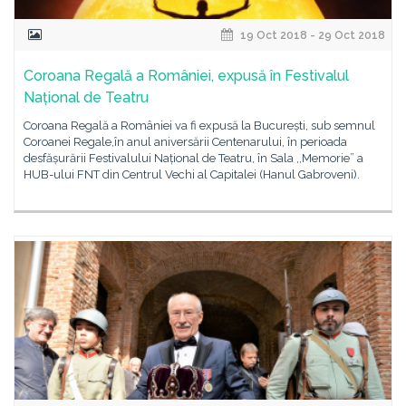
19 Oct 2018 - 29 Oct 2018
Coroana Regală a României, expusă în Festivalul
Național de Teatru
Coroana Regală a României va fi expusă la București, sub semnul
Coroanei Regale,în anul aniversării Centenarului, în perioada
desfășurării Festivalului Național de Teatru, în Sala ,,Memorie” a
HUB-ului FNT din Centrul Vechi al Capitalei (Hanul Gabroveni).