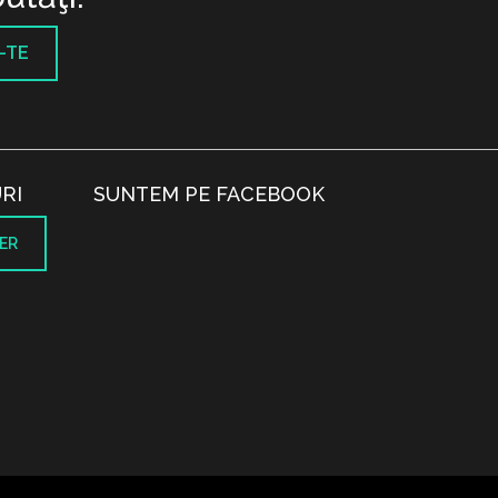
-TE
RI
SUNTEM PE FACEBOOK
ER