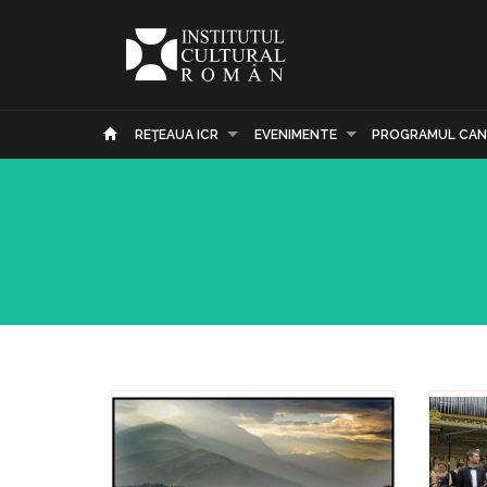
REŢEAUA ICR
EVENIMENTE
PROGRAMUL CAN