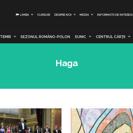
LIMBA
CURSURI
DESPRE NOI
MEDIA
INFORMAȚII DE INTERES
TEMIR
SEZONUL ROMÂNO-POLON
EUNIC
CENTRUL CĂRŢII
Haga