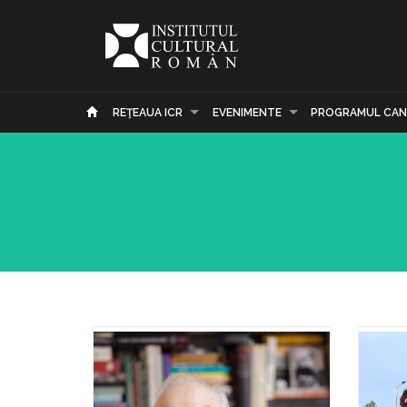
REŢEAUA ICR
EVENIMENTE
PROGRAMUL CAN