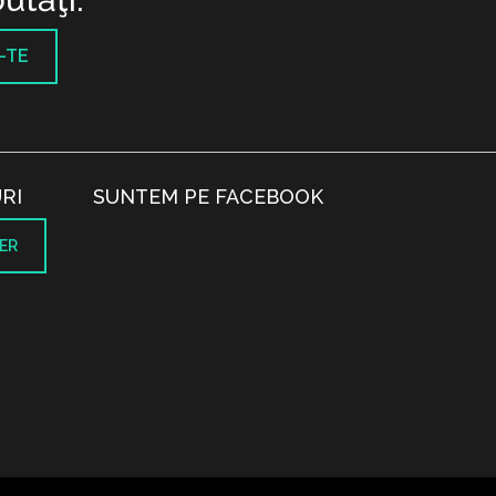
-TE
RI
SUNTEM PE FACEBOOK
ER