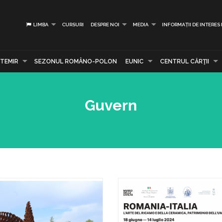
LIMBA
CURSURI
DESPRE NOI
MEDIA
INFORMAȚII DE INTERES
TEMIR
SEZONUL ROMÂNO-POLON
EUNIC
CENTRUL CĂRŢII
Guvern