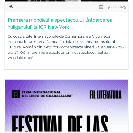
29 Jan 2025
Premiera mondială a spectacolului „Întoarcerea
huliganului”, la ICR New York
Cu ocazia Zilei Internaționale de Comemorare a Victimelor
Holocaustului, marcată anual în data de 27 ianuarie, Institutul
Cultural Român din New York organizează vineri, 31 ianuarie 2025,
ora 19. 00, în premieră absolută, primul spectacol realizat
vreodată după