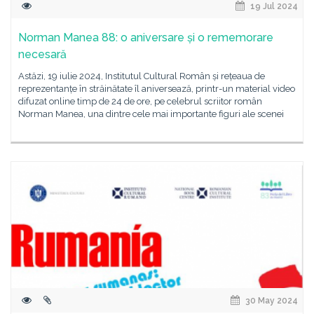
19 Jul 2024
Norman Manea 88: o aniversare și o rememorare
necesară
Astăzi, 19 iulie 2024, Institutul Cultural Român și rețeaua de
reprezentanțe în străinătate îl aniversează, printr-un material video
difuzat online timp de 24 de ore, pe celebrul scriitor român
Norman Manea, una dintre cele mai importante figuri ale scenei
30 May 2024