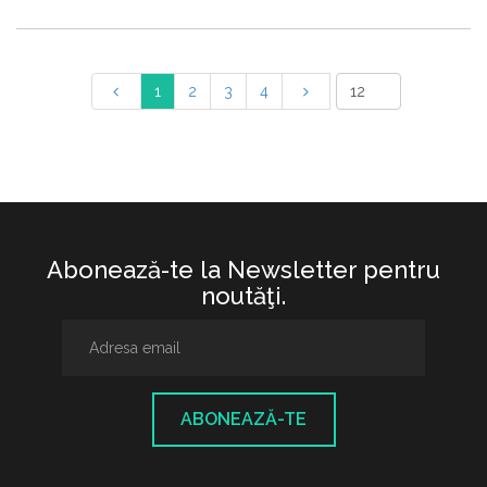
1
2
3
4
Abonează-te la Newsletter pentru
noutăţi.
ABONEAZĂ-TE