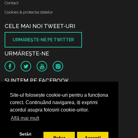
Contact
Cookies & protectia datelor
CELE MAI NOI TWEET-URI
URMĂREŞTE-NE PE TWITTER
URMĂREŞTE-NE
SUNTEM PE FACEBOOK
Site-ul folosește cookie-uri pentru a funcționa
corect. Continuând navigarea, iți exprimi
acordul asupra folosirii cookie-urilor.
Află mai mult
Setări
Refuz
Accept!