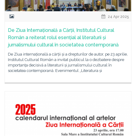
24 Apr 2025
De Ziua Internațională a Cărții, Institutul Cultural
Român a reiterat rolul esențial al literaturii și
jurnalismului cultural în societatea contemporană
De Ziua internațională a cărții și a drepturilor de autor, pe 23 aprilie,
Institutul Cultural Român a invitat publicul la o dezbatere despre
importanța decisivă a literaturii și jurnalismului cultural în
societatea contemporană. Evenimentul „Literatura și