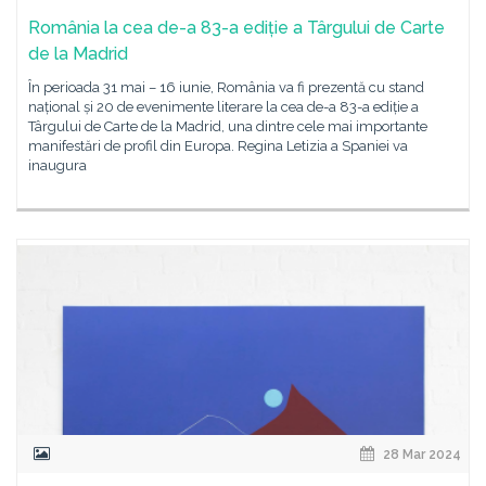
România la cea de-a 83-a ediție a Târgului de Carte
de la Madrid
În perioada 31 mai – 16 iunie, România va fi prezentă cu stand
național și 20 de evenimente literare la cea de-a 83-a ediție a
Târgului de Carte de la Madrid, una dintre cele mai importante
manifestări de profil din Europa. Regina Letizia a Spaniei va
inaugura
28 Mar 2024