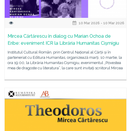
10 Mar 2026 - 10 Mar 2026
Mircea Cărtărescu în dialog cu Marian Ochoa de
Eribe: eveniment ICR la Librăria Humanitas Cișmigiu
Institutul Cultural Român, prin Centrul Național al Cărții și în
parteneriat cu Editura Humanitas, organizează marți, 10 martie, la
ora 19:00, la Librăria Humanitas Cișmigiu, evenimentul „Povestea
mea de dragoste cu literatura”, la care sunt invitați scriitorul Mircea