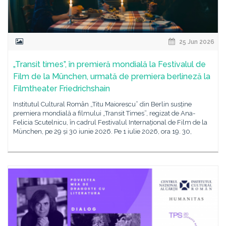
25 Jun 2026
„Transit times”, în premieră mondială la Festivalul de
Film de la München, urmată de premiera berlineză la
Filmtheater Friedrichshain
Institutul Cultural Român „Titu Maiorescu” din Berlin susține
premiera mondială a filmului „Transit Times”, regizat de Ana-
Felicia Scutelnicu, în cadrul Festivalul Internațional de Film de la
München, pe 29 și 30 iunie 2026. Pe 1 iulie 2026, ora 19. 30,