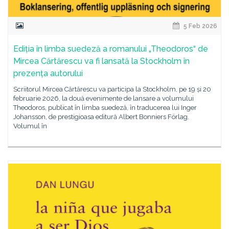
5 Feb 2026
Ediția în limba suedeză a romanului „Theodoros“ de
Mircea Cărtărescu va fi lansată la Stockholm în
prezența autorului
Scriitorul Mircea Cărtărescu va participa la Stockholm, pe 19 și 20
februarie 2026, la două evenimente de lansare a volumului
Theodoros, publicat în limba suedeză, în traducerea lui Inger
Johansson, de prestigioasa editură Albert Bonniers Förlag.
Volumul în