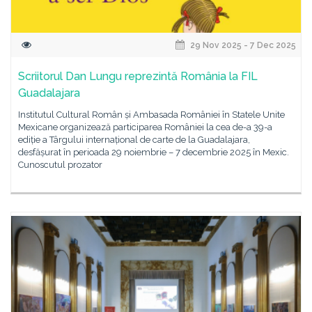
29 Nov 2025 - 7 Dec 2025
Scriitorul Dan Lungu reprezintă România la FIL
Guadalajara
Institutul Cultural Român și Ambasada României în Statele Unite
Mexicane organizează participarea României la cea de-a 39-a
ediție a Târgului internațional de carte de la Guadalajara,
desfășurat în perioada 29 noiembrie – 7 decembrie 2025 în Mexic.
Cunoscutul prozator