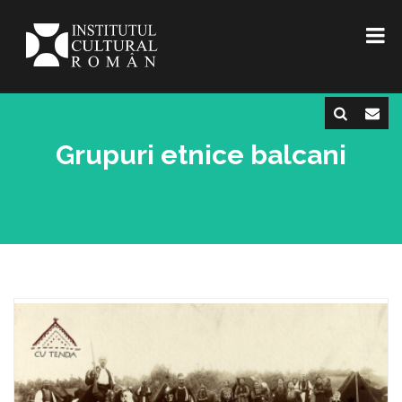
Grupuri etnice balcani