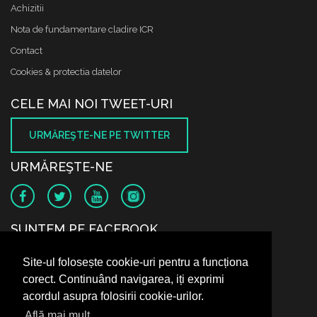
Achizitii
Nota de fundamentare cladire ICR
Contact
Cookies & protectia datelor
CELE MAI NOI TWEET-URI
URMĂREŞTE-NE PE TWITTER
URMĂREŞTE-NE
SUNTEM PE FACEBOOK
Site-ul folosește cookie-uri pentru a funcționa
corect. Continuând navigarea, iți exprimi
acordul asupra folosirii cookie-urilor.
Află mai mult