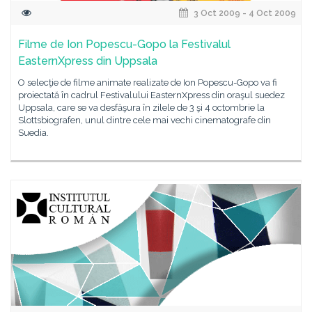
3 Oct 2009 - 4 Oct 2009
Filme de Ion Popescu-Gopo la Festivalul
EasternXpress din Uppsala
O selecţie de filme animate realizate de Ion Popescu-Gopo va fi
proiectată în cadrul Festivalului EasternXpress din oraşul suedez
Uppsala, care se va desfăşura în zilele de 3 şi 4 octombrie la
Slottsbiografen, unul dintre cele mai vechi cinematografe din
Suedia.