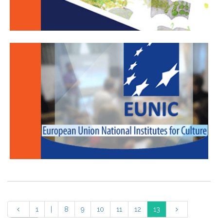
1
|
8
9
10
11
12
13