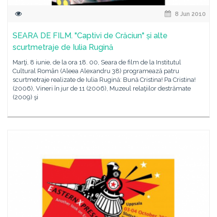
8 Jun 2010
SEARA DE FILM. "Captivi de Crăciun" și alte
scurtmetraje de Iulia Rugină
Marţi, 8 iunie, de la ora 18. 00, Seara de film de la Institutul
Cultural Român (Aleea Alexandru 38) programează patru
scurtmetraje realizate de Iulia Rugină: Bună Cristina! Pa Cristina!
(2006), Vineri în jur de 11 (2006), Muzeul relaţiilor destrămate
(2009) şi