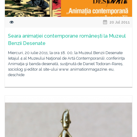
20 Jul 2011
Seara animației contemporane românești la Muzeul
Benzii Desenate
Miercuri, 20 iulie 2011, la ora 18. 00, la Muzeul Benzii Desenate
(etajul 4 al Muzeului Naţional de Artă Contemporană), conferința
Animaţia şi banda desenată, susţinută de Daniel Todoran-Rareș,
sociolog şi editor al site-ului www. animationmagazine. eu,
deschide