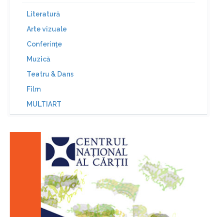
Literatură
Arte vizuale
Conferinţe
Muzică
Teatru & Dans
Film
MULTIART