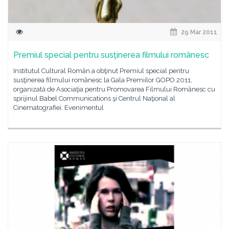
29 Mar 2011
Premiul special pentru susţinerea filmului românesc
Institutul Cultural Român a obţinut Premiul special pentru
susţinerea filmului românesc la Gala Premiilor GOPO 2011,
organizată de Asociaţia pentru Promovarea Filmului Românesc cu
sprijinul Babel Communications şi Centrul Naţional al
Cinematografiei. Evenimentul