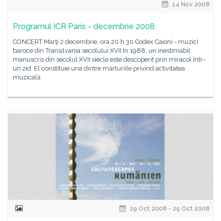
14 Nov 2008
Programul ICR Paris - decembrie 2008
CONCERT Marţi 2 decembrie, ora 20 h 30 Codex Caioni - muzici
baroce din Transilvania secolului XVII In 1988, un inestimabil
manuscris din secolul XVII siècle este descoperit prin miracol într-
un zid. El constituie una dintre mărturiile privind activitatea
muzicală
29 Oct 2008 - 29 Oct 2008