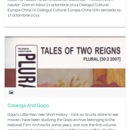
roautor: Cosmin Năsui 21 octombrie 2014 Dialogul Cultural
Europa-China (1) Dialogul Cultural Europa-China (2)În perioada 15-
17 octombrie 2014
Creangă And Gopo
Gopo's Little Man (see Short History - click on Scurta istorie to see
movie) I have been studying the Gopo archive belonging to the
National Film Archive for some years, and now the first volume