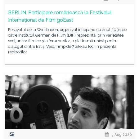
BERLIN. Participare românească la Festivalul
Internațional de Film goEast
Festivalul de la Wiesbaden, organizat începând cu anul 2001 de
către Institutul German de Film (DIF) reprezintă, prin varietatea
secţiunilor filmice şi a forumurilor, o platformă unică pentru
dialogul dintre Est şi Vest. Timp de 7 zile au loc, în prezenţa
regizorilor,
3 Aug 2020