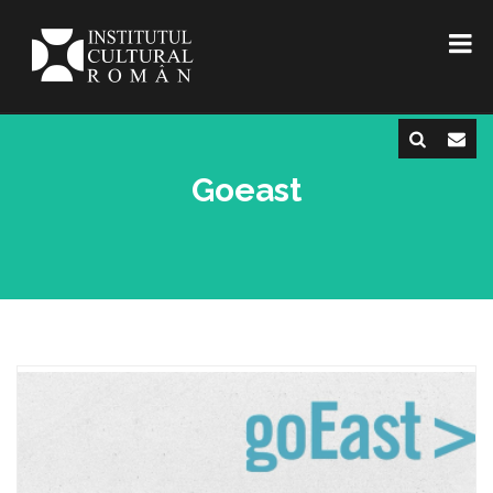
Goeast