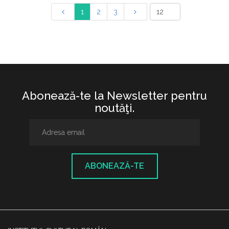
1
2
3
Abonează-te la Newsletter pentru
noutăţi.
ABONEAZĂ-TE