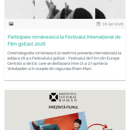
16 Apr 2026
Participare românească la Festivalul Internațional de
Film goEast 2026
Cinematografia românească își reafirmă prezența internațională la
ediția a 26‑a a Festivalului goEast – Festivalul de Film din Europa
Centrală și de Est, care se desfășoară între 21 și 27 aprilie la
Wiesbaden și în orașele din regiunea Rhein‑Main.