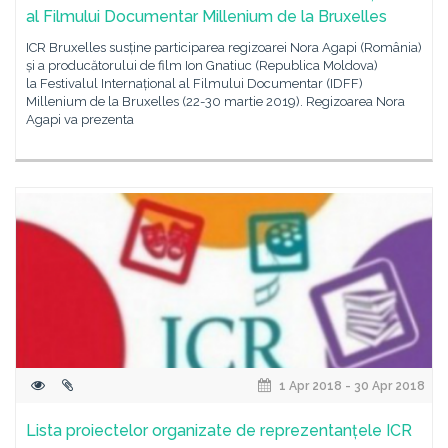
al Filmului Documentar Millenium de la Bruxelles
ICR Bruxelles susține participarea regizoarei Nora Agapi (România)
și a producătorului de film Ion Gnatiuc (Republica Moldova)
la Festivalul Internațional al Filmului Documentar (IDFF)
Millenium de la Bruxelles (22-30 martie 2019). Regizoarea Nora
Agapi va prezenta
1 Apr 2018 - 30 Apr 2018
Lista proiectelor organizate de reprezentanțele ICR