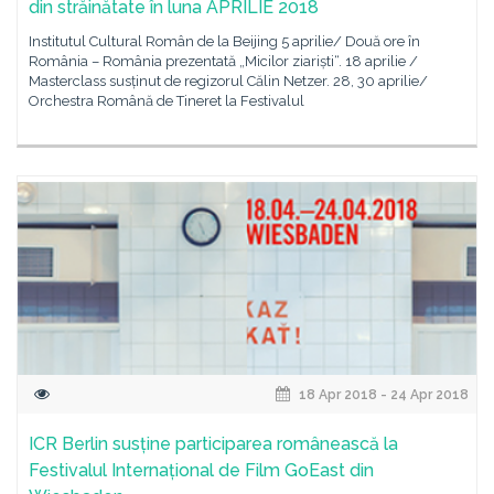
din străinătate în luna APRILIE 2018
Institutul Cultural Român de la Beijing 5 aprilie/ Două ore în
România – România prezentată „Micilor ziariști“. 18 aprilie /
Masterclass susținut de regizorul Călin Netzer. 28, 30 aprilie/
Orchestra Română de Tineret la Festivalul
18 Apr 2018 - 24 Apr 2018
ICR Berlin susține participarea românească la
Festivalul Internațional de Film GoEast din