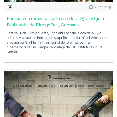
7 Apr 2025
Participarea românească la cea de-a 25-a ediție a
Festivalului de Film goEast, Germania
Festivalul de Film goEast ajunge anul acesta la cea de-a 25-a
ediție și va avea loc între 23 și 29 aprilie, transformând Wiesbaden
și regiunea Rin-Main într-un punct de referință pentru
cinematografia din Europa Centrală și de Est. Institutul Cultural
Român