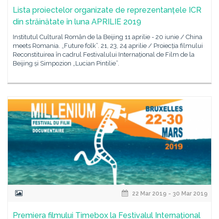
Lista proiectelor organizate de reprezentanțele ICR
din străinătate în luna APRILIE 2019
Institutul Cultural Român de la Beijing 11 aprilie - 20 iunie / China
meets Romania. „Future folk”. 21, 23, 24 aprilie / Proiecția filmului
Reconstituirea în cadrul Festivalului Internațional de Film de la
Beijing și Simpozion „Lucian Pintilie”.
22 Mar 2019 - 30 Mar 2019
Premiera filmului Timebox la Festivalul Internațional