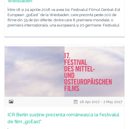
Wiesbaden
Între 18 și 24 aprilie 2018 va avea loc Festivalul Filmul Central-Est
European „goEast” de la Wiesbaden, care prezintă peste 100 de
filme din 35 de țări diferite, dintre care 8 premiere mondiale, o
premieră internațională, una europeană și 20 germane. Festivalul
26 Apr 2017 - 2 May 2017
ICR Berlin susține prezența românească la festivalul
de film „goEast”