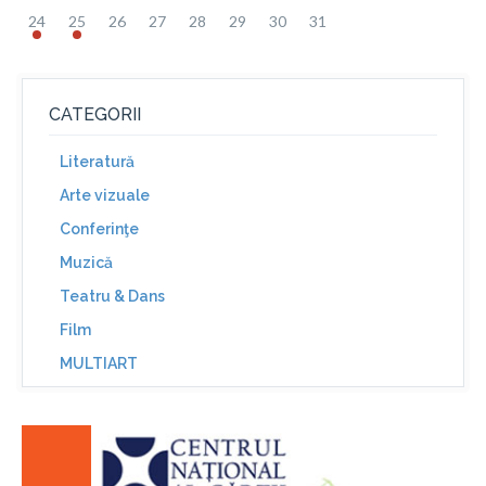
24
25
26
27
28
29
30
31
CATEGORII
Literatură
Arte vizuale
Conferinţe
Muzică
Teatru & Dans
Film
MULTIART