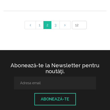
1
2
3
Abonează-te la Newsletter pentru
noutăţi.
ABONEAZĂ-TE