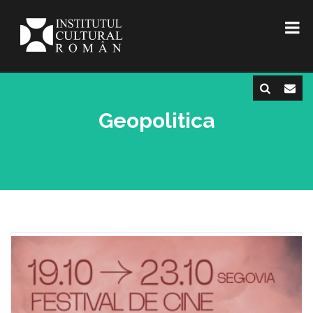
Geopolitica