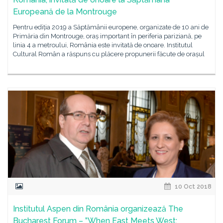
Europeană de la Montrouge
Pentru ediția 2019 a Săptămânii europene, organizate de 10 ani de
Primăria din Montrouge, oraș important în periferia pariziană, pe
linia 4 a metroului, România este invitată de onoare. Institutul
Cultural Român a răspuns cu plăcere propunerii făcute de orașul
10 Oct 2018
Institutul Aspen din România organizează The
Bucharest Forum – ”When East Meets West: