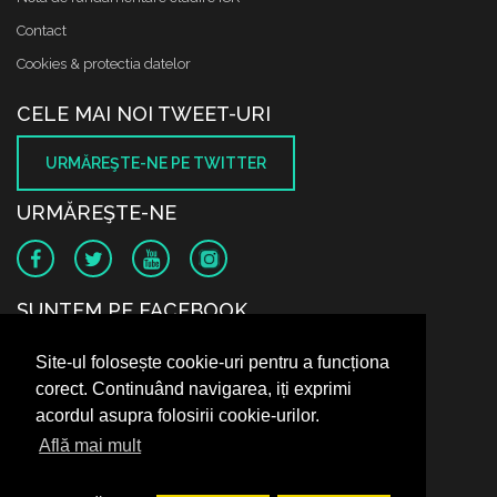
Contact
Cookies & protectia datelor
CELE MAI NOI TWEET-URI
URMĂREŞTE-NE PE TWITTER
URMĂREŞTE-NE
SUNTEM PE FACEBOOK
Site-ul folosește cookie-uri pentru a funcționa
corect. Continuând navigarea, iți exprimi
acordul asupra folosirii cookie-urilor.
Află mai mult