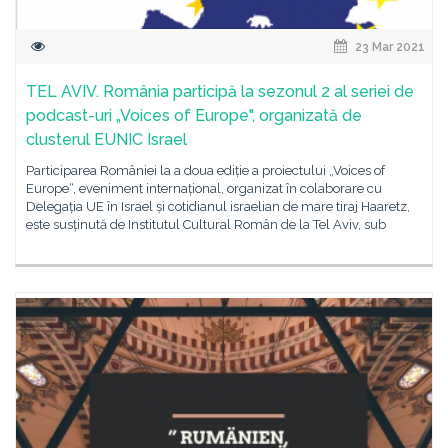
23 Mar 2021
TEL AVIV. România participă la sezonul 2 al seriei de
podcast-uri „Voices of Europe", organizată de
clusterul EUNIC Israel
Participarea României la a doua ediție a proiectului „Voices of
Europe“, eveniment internațional, organizat în colaborare cu
Delegația UE în Israel și cotidianul israelian de mare tiraj Haaretz,
este susținută de Institutul Cultural Român de la Tel Aviv, sub