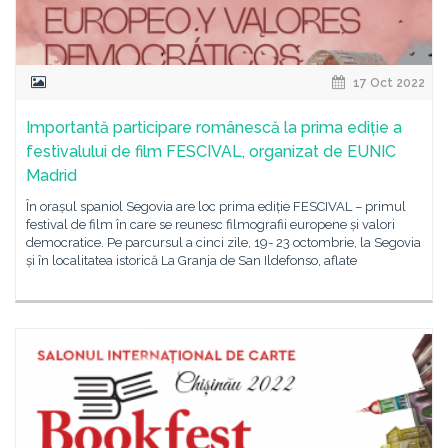
17 Oct 2022
Importantă participare românescă la prima ediție a
festivalului de film FESCIVAL, organizat de EUNIC
Madrid
În orașul spaniol Segovia are loc prima ediție FESCIVAL – primul
festival de film în care se reunesc filmografii europene și valori
democratice. Pe parcursul a cinci zile, 19- 23 octombrie, la Segovia
și în localitatea istorică La Granja de San Ildefonso, aflate