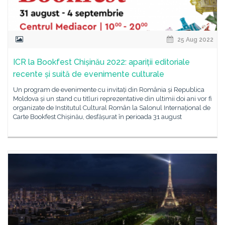
25 Aug 2022
ICR la Bookfest Chișinău 2022: apariții editoriale
recente și suită de evenimente culturale
Un program de evenimente cu invitați din România și Republica
Moldova și un stand cu titluri reprezentative din ultimii doi ani vor fi
organizate de Institutul Cultural Român la Salonul Internațional de
Carte Bookfest Chișinău, desfășurat în perioada 31 august