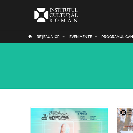
REŢEAUA ICR
EVENIMENTE
PROGRAMUL CAN