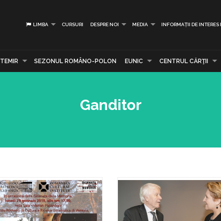
LIMBA
CURSURI
DESPRE NOI
MEDIA
INFORMAȚII DE INTERES
TEMIR
SEZONUL ROMÂNO-POLON
EUNIC
CENTRUL CĂRŢII
Ganditor