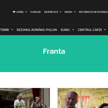
LIMBA
CURSURI
DESPRE NOI
MEDIA
INFORMAȚII DE INTERES
TEMIR
SEZONUL ROMÂNO-POLON
EUNIC
CENTRUL CĂRŢII
Franta