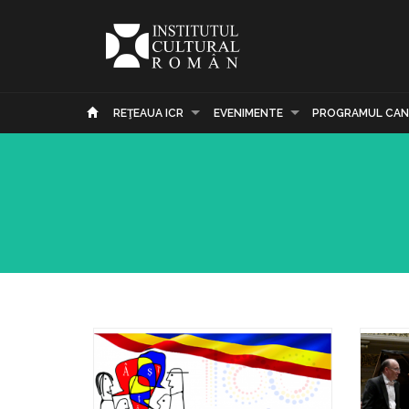
REŢEAUA ICR
EVENIMENTE
PROGRAMUL CAN