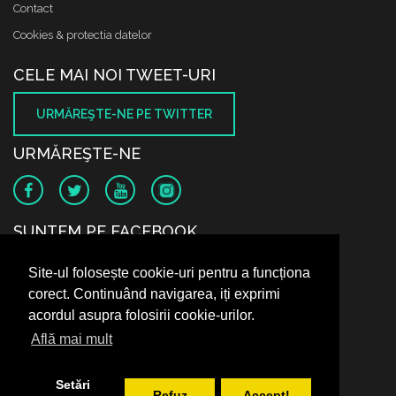
Contact
Cookies & protectia datelor
CELE MAI NOI TWEET-URI
URMĂREŞTE-NE PE TWITTER
URMĂREŞTE-NE
SUNTEM PE FACEBOOK
Site-ul folosește cookie-uri pentru a funcționa
corect. Continuând navigarea, iți exprimi
acordul asupra folosirii cookie-urilor.
Află mai mult
Setări
Refuz
Accept!