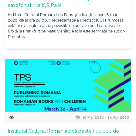
saxofonist...“ la ICR Paris
Institutul Cultural Român de la Paris găzduiește vineri, 8 mai
2026, de la ora 20:00, o reprezentație a spectacolului Frumoasa
călătorie a urșilor panda povestită de un saxofonist care avea o
iubită la Frankfurt de Matei Vișniec. Regia este semnată de Tudor-
Romulus
30 Mar 2026 - 14 Apr 2026
Institutul Cultural Român alocă peste 500.000 de