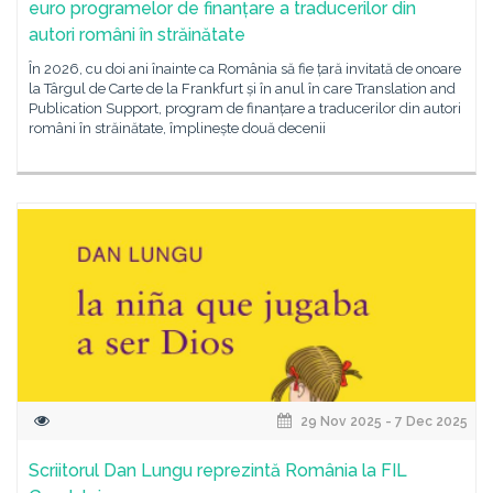
euro programelor de finanțare a traducerilor din
autori români în străinătate
În 2026, cu doi ani înainte ca România să fie țară invitată de onoare
la Târgul de Carte de la Frankfurt și în anul în care Translation and
Publication Support, program de finanțare a traducerilor din autori
români în străinătate, împlinește două decenii
29 Nov 2025 - 7 Dec 2025
Scriitorul Dan Lungu reprezintă România la FIL