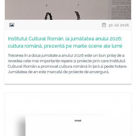
30 Jul 2026
Institutul Cultural Român, la jumătatea anului 2026:
cultura română, prezentă pe marile scene ale lumii
Trecerea în a doua jumătate a anului 2026 este un bun prilej de a
revedea cele mai importante repere și proiecte prin care Institutul
Cultural Român a promovat cultura română în țară și peste hotare.
Jumătatea de an este marcată de proiecte de anvergură,