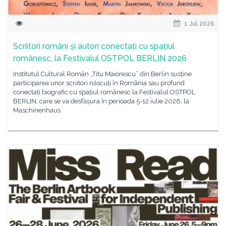
1 Jul 2026
Scriitori români și autori conectați cu spațiul
românesc, la Festivalul OSTPOL BERLIN 2026
Institutul Cultural Român „Titu Maiorescu” din Berlin susține
participarea unor scriitori născuți în România sau profund
conectați biografic cu spațiul românesc la Festivalul OSTPOL
BERLIN, care se va desfășura în perioada 5-12 iulie 2026, la
Maschinenhaus