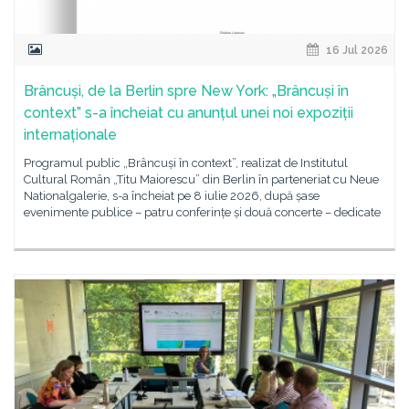
16 Jul 2026
Brâncuși, de la Berlin spre New York: „Brâncuși în
context” s-a încheiat cu anunțul unei noi expoziții
internaționale
Programul public „Brâncuși în context”, realizat de Institutul
Cultural Român „Titu Maiorescu” din Berlin în parteneriat cu Neue
Nationalgalerie, s-a încheiat pe 8 iulie 2026, după șase
evenimente publice – patru conferințe și două concerte – dedicate