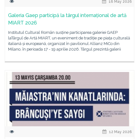
16 May 2026
Galeria Gaep participă la târgul internațional de artă
MIART 2026
Institutul Cultural Român susține participarea galeriei GAEP
laTârgul de Artă MIART, un eveniment de tradiție pe piața culturală
italiană și europeană, organizat în pavilionul Allianz MiCo din
Milano, în perioada 17 - 19 aprilie 2026. Târgul prezintă galerii
12 May 2026