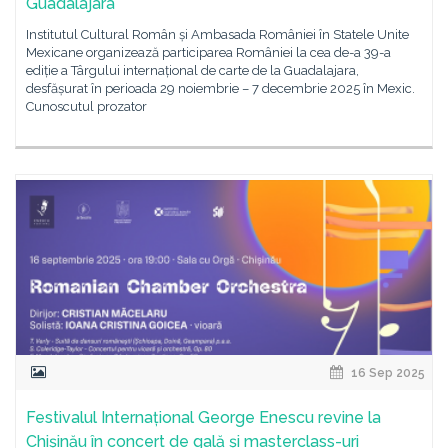
Guadalajara
Institutul Cultural Român și Ambasada României în Statele Unite
Mexicane organizează participarea României la cea de-a 39-a
ediție a Târgului internațional de carte de la Guadalajara,
desfășurat în perioada 29 noiembrie – 7 decembrie 2025 în Mexic.
Cunoscutul prozator
16 Sep 2025
Festivalul Internațional George Enescu revine la
Chișinău în concert de gală și masterclass-uri