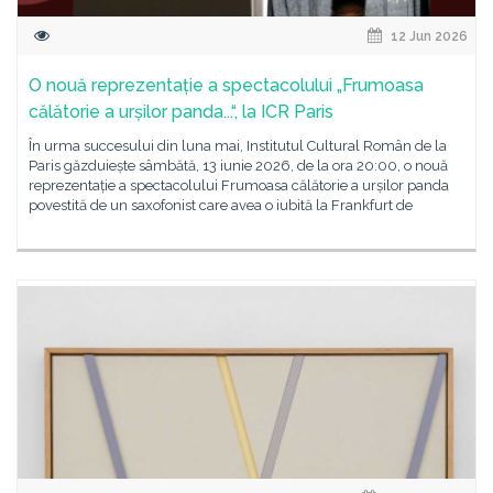
12 Jun 2026
O nouă reprezentație a spectacolului „Frumoasa
călătorie a urșilor panda...“, la ICR Paris
În urma succesului din luna mai, Institutul Cultural Român de la
Paris găzduiește sâmbătă, 13 iunie 2026, de la ora 20:00, o nouă
reprezentație a spectacolului Frumoasa călătorie a urșilor panda
povestită de un saxofonist care avea o iubită la Frankfurt de