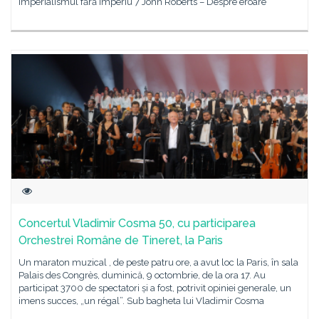
Imperialismul fără imperiu 7 John Roberts – Despre eroare
Concertul Vladimir Cosma 50, cu participarea
Orchestrei Române de Tineret, la Paris
Un maraton muzical , de peste patru ore, a avut loc la Paris, în sala
Palais des Congrès, duminică, 9 octombrie, de la ora 17. Au
participat 3700 de spectatori și a fost, potrivit opiniei generale, un
imens succes, „un régal”. Sub bagheta lui Vladimir Cosma