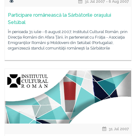
31 Jul 2007 - 6 Aug 2007
Participare românească la Sărbătorile oraşului
Setúbal
În perioada 31 iulie - 6 august 2007, Institutul Cultural Român, prin
Direcţia Români din Afara Ţării, în parteneriat cu Frăţia - Asociaţia
Emigranţilor Români şi Moldoveni din Setúbal (Portugalia),
organizează standul comunităţii româneşti la Sărbătorile
31 Jul 2007