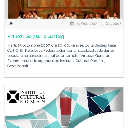
23 Oct 2007 - 23 Oct 2007
Virtuozii Gorjului la Gasteig
Marţi, 23 octombrie 2007, ora 20. 00, va avea loc la Gasteig (sala
Carl-Orff), Republica Federală Germania, spectacolul de dansuri
populare româneşti susţinut de ansamblul Virtuozii Gorjului.
Evenimentul este organizat de Institutul Cultural Român şi
Gesellschaft