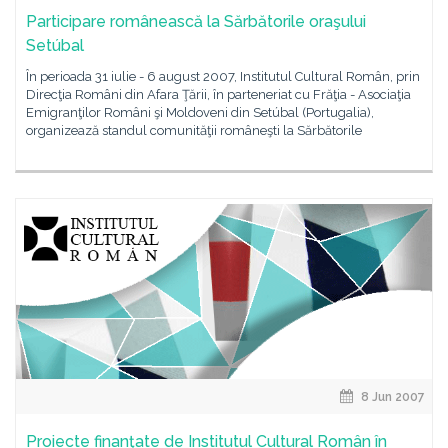
Participare românească la Sărbătorile oraşului
Setúbal
În perioada 31 iulie - 6 august 2007, Institutul Cultural Român, prin
Direcţia Români din Afara Ţării, în parteneriat cu Frăţia - Asociaţia
Emigranţilor Români şi Moldoveni din Setúbal (Portugalia),
organizează standul comunităţii româneşti la Sărbătorile
8 Jun 2007
Proiecte finanţate de Institutul Cultural Român în