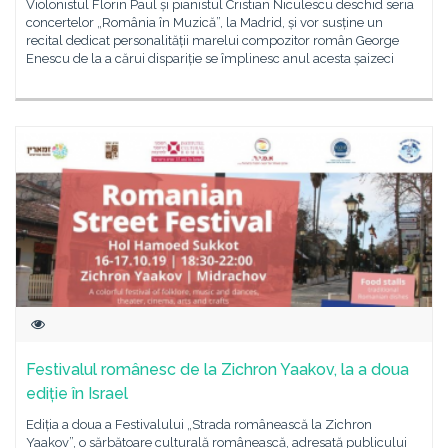
Violonistul Florin Paul și pianistul Cristian Niculescu deschid seria
concertelor „România în Muzică”, la Madrid, și vor susține un
recital dedicat personalității marelui compozitor român George
Enescu de la a cărui dispariție se împlinesc anul acesta șaizeci
Festivalul românesc de la Zichron Yaakov, la a doua
ediție în Israel
Ediția a doua a Festivalului „Strada românească la Zichron
Yaakov”, o sărbătoare culturală românească, adresată publicului