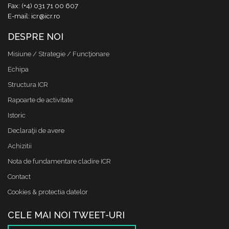
Fax: (+4) 031 71 00 607
E-mail: icr@icr.ro
DESPRE NOI
Misiune / Strategie / Funcţionare
Echipa
Structura ICR
Rapoarte de activitate
Istoric
Declaraţii de avere
Achizitii
Nota de fundamentare cladire ICR
Contact
Cookies & protectia datelor
CELE MAI NOI TWEET-URI