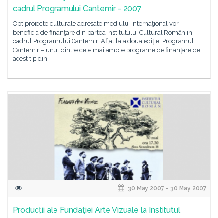
cadrul Programului Cantemir - 2007
Opt proiecte culturale adresate mediului internaţional vor
beneficia de finanţare din partea Institutului Cultural Român în
cadrul Programului Cantemir. Aflat la a doua ediţie, Programul
Cantemir – unul dintre cele mai ample programe de finanţare de
acest tip din
30 May 2007 - 30 May 2007
Producţii ale Fundaţiei Arte Vizuale la Institutul