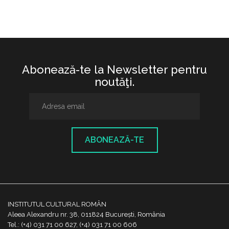
Abonează-te la Newsletter pentru
noutăţi.
ABONEAZĂ-TE
INSTITUTUL CULTURAL ROMÂN
Aleea Alexandru nr. 38, 011824 București, România
Tel.: (+4) 031 71 00 627, (+4) 031 71 00 606