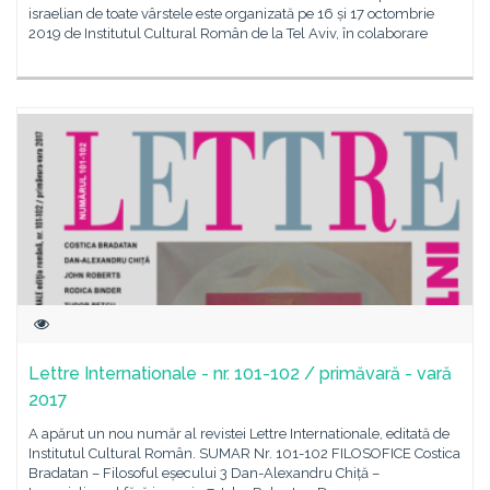
israelian de toate vârstele este organizată pe 16 și 17 octombrie
2019 de Institutul Cultural Român de la Tel Aviv, în colaborare
Lettre Internationale - nr. 101-102 / primăvară - vară
2017
A apărut un nou număr al revistei Lettre Internationale, editată de
Institutul Cultural Român. SUMAR Nr. 101-102 FILOSOFICE Costica
Bradatan – Filosoful eșecului 3 Dan-Alexandru Chiță –