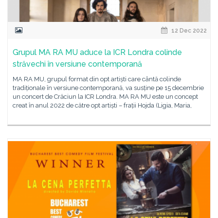
12 Dec 2022
Grupul MA RA MU aduce la ICR Londra colinde
străvechi în versiune contemporană
MA RA MU, grupul format din opt artiști care cântă colinde
tradiționale în versiune contemporană, va susține pe 15 decembrie
un concert de Crăciun la ICR Londra. MA RA MU este un concept
creat în anul 2022 de către opt artiști – frații Hojda (Ligia, Maria,