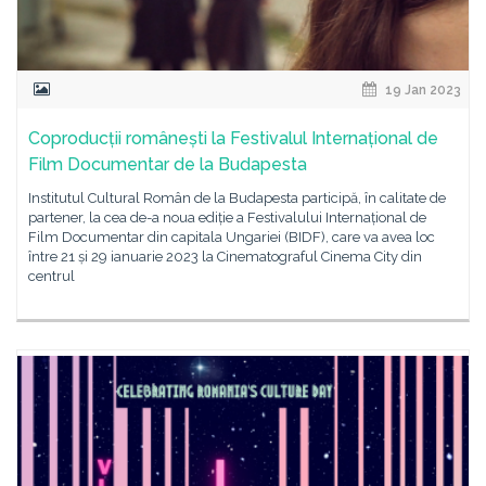
19 Jan 2023
Coproducții românești la Festivalul Internațional de
Film Documentar de la Budapesta
Institutul Cultural Român de la Budapesta participă, în calitate de
partener, la cea de-a noua ediție a Festivalului Internațional de
Film Documentar din capitala Ungariei (BIDF), care va avea loc
între 21 și 29 ianuarie 2023 la Cinematograful Cinema City din
centrul