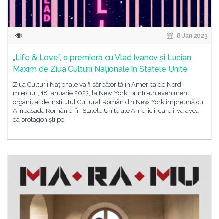
8 Jan 2023
„Life & Love”, o premieră cu Vlad Ivanov și Lucian
Maxim de Ziua Culturii Naționale în Statele Unite
Ziua Culturii Naționale va fi sărbătorită în America de Nord
miercuri, 18 ianuarie 2023, la New York, printr-un eveniment
organizat de Institutul Cultural Român din New York împreună cu
Ambasada României în Statele Unite ale Americii, care îi va avea
ca protagoniști pe