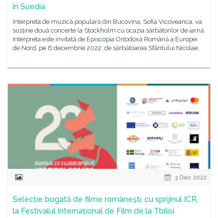
în Suedia
Interpreta de muzică populară din Bucovina, Sofia Vicoveanca, va
susține două concerte la Stockholm cu ocazia sărbătorilor de iarnă.
Interpreta este invitată de Episcopia Ortodoxă Română a Europei
de Nord, pe 6 decembrie 2022, de sărbătoarea Sfântului Nicolae,
3 Dec 2022
Selecție bogată de filme românești, cu sprijinul ICR,
la Festivalul Internațional de Film de la Tbilisi