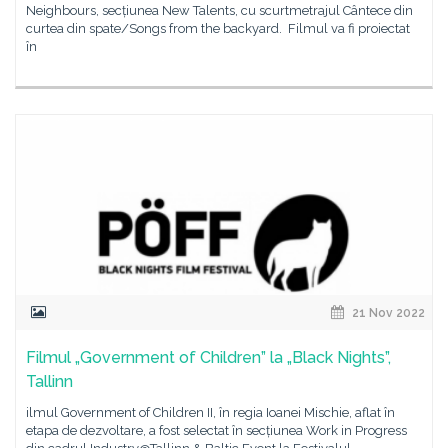
Neighbours, secțiunea New Talents, cu scurtmetrajul Cântece din
curtea din spate/Songs from the backyard. Filmul va fi proiectat
în
21 Nov 2022
Filmul „Government of Children” la „Black Nights”,
Tallinn
ilmul Government of Children II, în regia Ioanei Mischie, aflat în
etapa de dezvoltare, a fost selectat în secțiunea Work in Progress