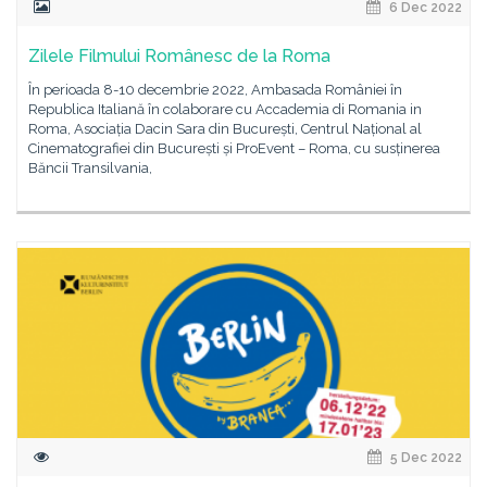
6 Dec 2022
Zilele Filmului Românesc de la Roma
În perioada 8-10 decembrie 2022, Ambasada României în
Republica Italiană în colaborare cu Accademia di Romania in
Roma, Asociația Dacin Sara din București, Centrul Național al
Cinematografiei din București și ProEvent – Roma, cu susținerea
Băncii Transilvania,
5 Dec 2022