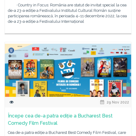
· Country in Focus: România are statut de invitat special la cea
de-a 23-a ediție a Festivalului Institutul Cultural Român susține
participarea românească, în perioada 4–11 decembrie 2022, la cea
de-a 23-a ediție a Festivalului Internațional
29 Nov 2022
Începe cea de-a patra ediție a Bucharest Best
Comedy Film Festival
Cea de-a patra ediție a Bucharest Best Comedy Film Festival, care