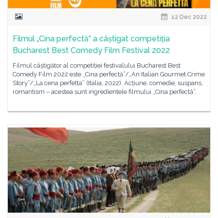
12 Dec 2022
Filmul „Cina perfectă” a câștigat competiția
Bucharest Best Comedy Film Festival 2022
Filmul câștigător al competiției festivalului Bucharest Best
Comedy Film 2022 este „Cina perfectă”/„An Italian Gourmet Crime
Story”/„La cena perfetta” (Italia, 2022). Acțiune, comedie, suspans,
romantism – acestea sunt ingredientele filmului „Cina perfectă”,