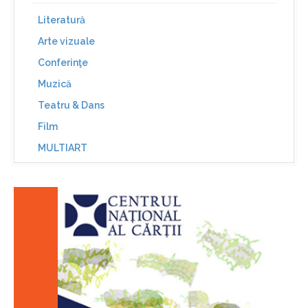
Literatură
Arte vizuale
Conferinţe
Muzică
Teatru & Dans
Film
MULTIART