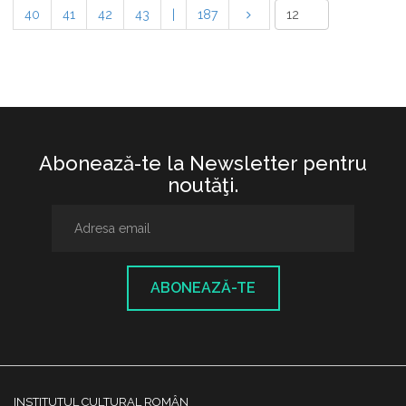
40
41
42
43
|
187
Abonează-te la Newsletter pentru
noutăţi.
ABONEAZĂ-TE
INSTITUTUL CULTURAL ROMÂN