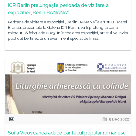
ICR Berlin prelungește perioada de vizitare a
expoziției „Berlin BANANAˮ
Perioada de vizitare a expoziției „Berlin BANANAˮ a artistului Matei
Branea, prezentată la Galeria ICR Berlin, va fi prelungită până
miercuri, 8 februarie 2023. În încheierea expoziției, artistul va invita
publicul berlinez la un eveniment special de finisaj.
5 Dec 2022
Sofia Vicoveanca aduce cântecul popular românesc