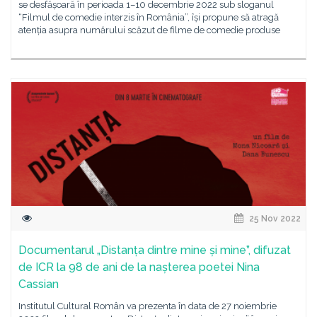
se desfășoară în perioada 1–10 decembrie 2022 sub sloganul
“Filmul de comedie interzis în România”, își propune să atragă
atenția asupra numărului scăzut de filme de comedie produse
25 Nov 2022
Documentarul „Distanța dintre mine și mine”, difuzat
de ICR la 98 de ani de la nașterea poetei Nina
Cassian
Institutul Cultural Român va prezenta în data de 27 noiembrie