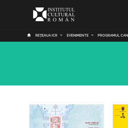
REŢEAUA ICR
EVENIMENTE
PROGRAMUL CAN