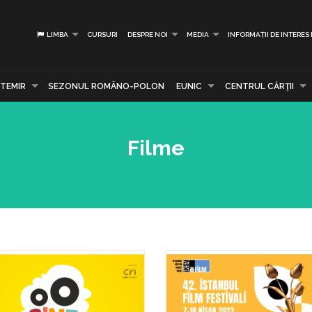
LIMBA
CURSURI
DESPRE NOI
MEDIA
INFORMAȚII DE INTERES
TEMIR
SEZONUL ROMÂNO-POLON
EUNIC
CENTRUL CĂRŢII
Filme