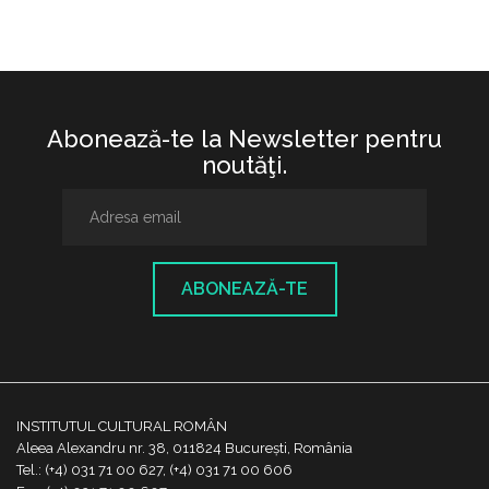
Abonează-te la Newsletter pentru
noutăţi.
ABONEAZĂ-TE
INSTITUTUL CULTURAL ROMÂN
Aleea Alexandru nr. 38, 011824 București, România
Tel.: (+4) 031 71 00 627, (+4) 031 71 00 606