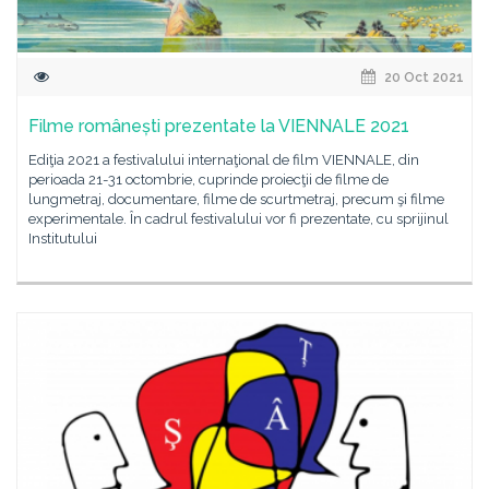
20 Oct 2021
Filme românești prezentate la VIENNALE 2021
Ediţia 2021 a festivalului internaţional de film VIENNALE, din
perioada 21-31 octombrie, cuprinde proiecţii de filme de
lungmetraj, documentare, filme de scurtmetraj, precum şi filme
experimentale. În cadrul festivalului vor fi prezentate, cu sprijinul
Institutului