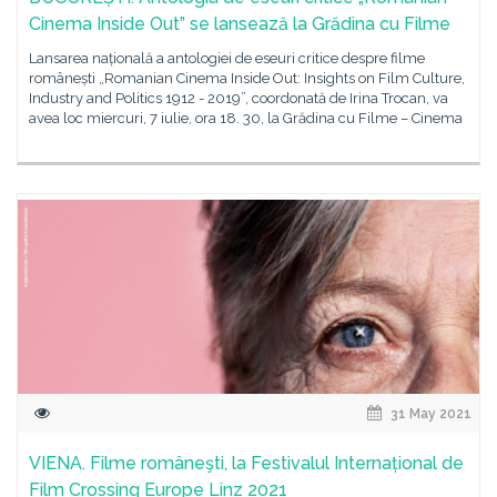
Cinema Inside Out” se lansează la Grădina cu Filme
Lansarea națională a antologiei de eseuri critice despre filme
românești „Romanian Cinema Inside Out: Insights on Film Culture,
Industry and Politics 1912 - 2019”, coordonată de Irina Trocan, va
avea loc miercuri, 7 iulie, ora 18. 30, la Grădina cu Filme – Cinema
31 May 2021
VIENA. Filme româneşti, la Festivalul Internațional de
Film Crossing Europe Linz 2021