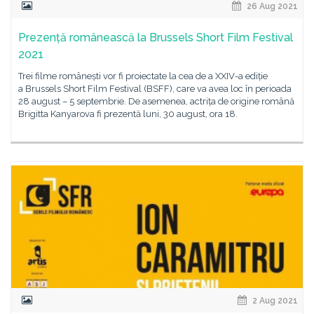
26 Aug 2021
Prezență românească la Brussels Short Film Festival
2021
Trei filme românești vor fi proiectate la cea de a XXIV-a ediție
a Brussels Short Film Festival (BSFF), care va avea loc în perioada
28 august – 5 septembrie. De asemenea, actrița de origine română
Brigitta Kanyarova fi prezentă luni, 30 august, ora 18.
2 Aug 2021