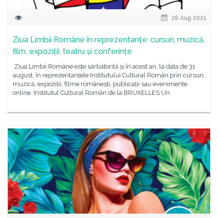
26 Aug 2021
Ziua Limbii Române în reprezentanțe: cursuri, muzică,
film, expoziții, teatru și conferințe
Ziua Limbii Române este sărbătorită și în acest an, la data de 31
august, în reprezentanțele Institutului Cultural Român prin cursuri,
muzică, expoziții, filme românești, publicații sau evenimente
online. Institutul Cultural Român de la BRUXELLES Un