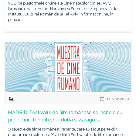
VOD pe platformele online ale Cinematecilor din Tel Aviv,
Ierusalim, Haifa, Holon, Hertzliya și Sderot, este organizată de
Institutul Cultural Român de la Tel Aviv, în format online, în
perioada
11 Nov 2020
MADRID. Festivalul de film românesc se încheie cu
proiecții în Tenerife, Córdoba și Zaragoza
O selecție de filme românești recente, care au făcut parte din
programarea celei de-a X-a ediții a Festivalului de film românesc