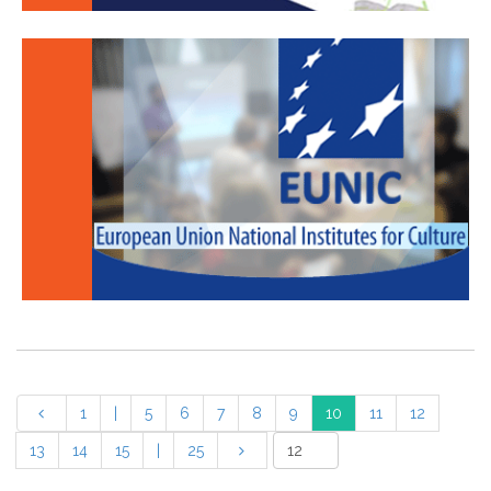
1
|
5
6
7
8
9
10
11
12
13
14
15
|
25