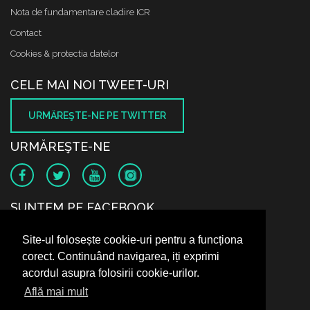
Nota de fundamentare cladire ICR
Contact
Cookies & protectia datelor
CELE MAI NOI TWEET-URI
URMĂREŞTE-NE PE TWITTER
URMĂREŞTE-NE
SUNTEM PE FACEBOOK
Site-ul folosește cookie-uri pentru a funcționa
corect. Continuând navigarea, iți exprimi
acordul asupra folosirii cookie-urilor.
Află mai mult