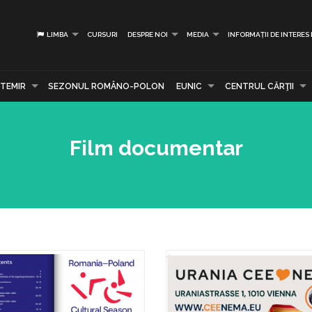
LIMBA
CURSURI
DESPRE NOI
MEDIA
INFORMAȚII DE INTERES
TEMIR
SEZONUL ROMÂNO-POLON
EUNIC
CENTRUL CĂRŢII
Film documentar