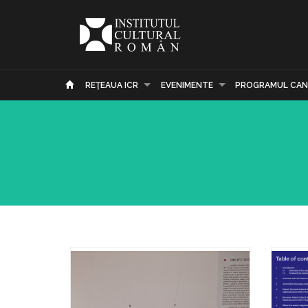
REŢEAUA ICR
EVENIMENTE
PROGRAMUL CAN