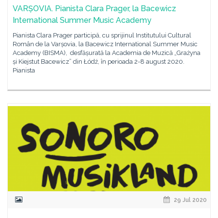
VARȘOVIA. Pianista Clara Prager, la Bacewicz
International Summer Music Academy
Pianista Clara Prager participă, cu sprijinul Institutului Cultural
Român de la Varșovia, la Bacewicz International Summer Music
Academy (BISMA), desfășurată la Academia de Muzică „Grażyna
și Kiejstut Bacewicz” din Łódź, în perioada 2-8 august 2020.
Pianista
29 Jul 2020