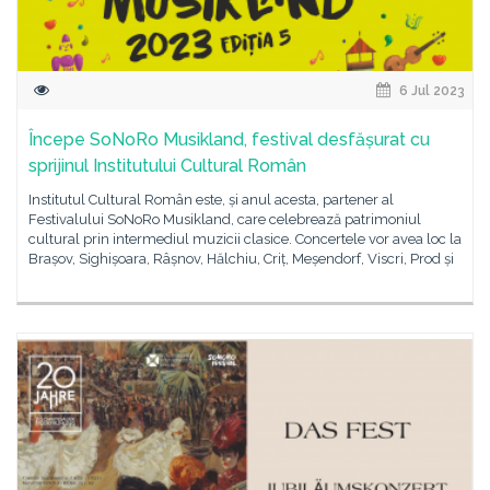
6 Jul 2023
Începe SoNoRo Musikland, festival desfășurat cu
sprijinul Institutului Cultural Român
Institutul Cultural Român este, și anul acesta, partener al
Festivalului SoNoRo Musikland, care celebrează patrimoniul
cultural prin intermediul muzicii clasice. Concertele vor avea loc la
Brașov, Sighișoara, Râșnov, Hălchiu, Criț, Meșendorf, Viscri, Prod și