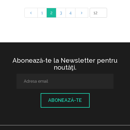
1
2
3
4
Abonează-te la Newsletter pentru
noutăţi.
ABONEAZĂ-TE