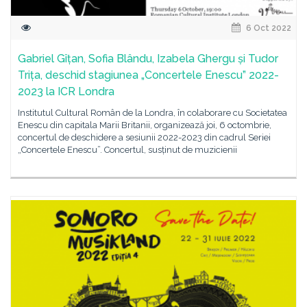
6 Oct 2022
Gabriel Gîțan, Sofia Blându, Izabela Ghergu și Tudor
Trița, deschid stagiunea „Concertele Enescu” 2022-
2023 la ICR Londra
Institutul Cultural Român de la Londra, în colaborare cu Societatea
Enescu din capitala Marii Britanii, organizează joi, 6 octombrie,
concertul de deschidere a sesiunii 2022-2023 din cadrul Seriei
„Concertele Enescu”. Concertul, susținut de muzicienii