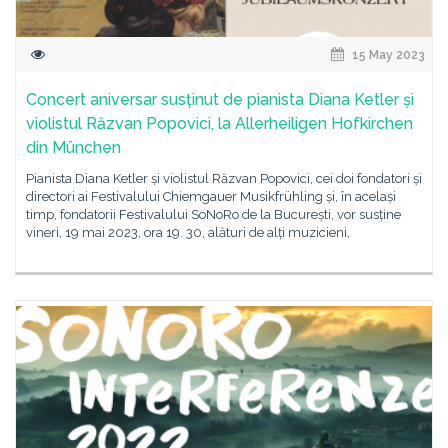
15 May 2023
Concert aniversar susținut de pianista Diana Ketler și
violistul Răzvan Popovici, la Allerheiligen Hofkirchen
din München
Pianista Diana Ketler și violistul Răzvan Popovici, cei doi fondatori și
directori ai Festivalului Chiemgauer Musikfrühling și, în același
timp, fondatorii Festivalului SoNoRo de la București, vor susține
vineri, 19 mai 2023, ora 19. 30, alături de alți muzicieni,