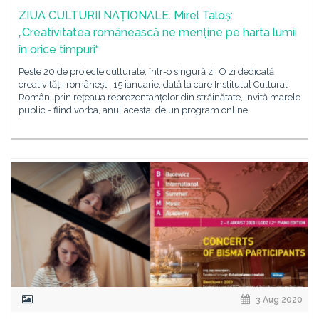
ZIUA CULTURII NAȚIONALE. Mirel Taloș:
„Creativitatea românească ne menține pe harta lumii
în orice timpuri“
Peste 20 de proiecte culturale, într-o singură zi. O zi dedicată
creativității românești, 15 ianuarie, dată la care Institutul Cultural
Român, prin rețeaua reprezentanțelor din străinătate, invită marele
public - fiind vorba, anul acesta, de un program online
3 Aug 2020