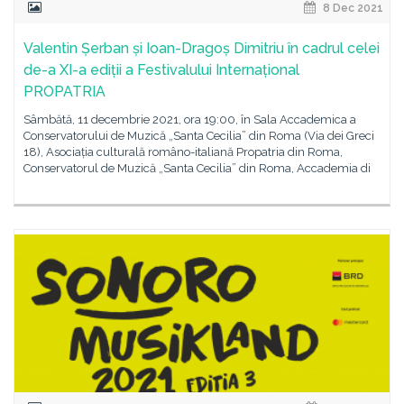
8 Dec 2021
Valentin Șerban și Ioan-Dragoș Dimitriu în cadrul celei
de-a XI-a ediții a Festivalului Internațional
PROPATRIA
Sâmbătă, 11 decembrie 2021, ora 19:00, în Sala Accademica a
Conservatorului de Muzică „Santa Cecilia” din Roma (Via dei Greci
18), Asociația culturală româno-italiană Propatria din Roma,
Conservatorul de Muzică „Santa Cecilia” din Roma, Accademia di