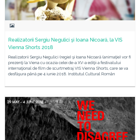
Realizatorii Sergiu Negulici şi Ioana Nicoară, la VIS
Vienna Shorts 2018
Realizatorii Sergiu Negulici (regie) şi Ioana Nicoară (animaţie) vor fi
prezenţi la Viena cu ocazia celei de-a XV-a ediţii a festivalului
internaţional de film de scurtmetraj VIS Vienna Shorts, care se va
desfăşura până pe 4 iunie 2018. Institutul Cultural Român