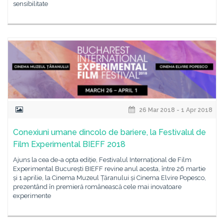
sensibilitate
26 Mar 2018 - 1 Apr 2018
Conexiuni umane dincolo de bariere, la Festivalul de
Film Experimental BIEFF 2018
Ajuns la cea de-a opta ediție, Festivalul Internațional de Film
Experimental București BIEFF revine anul acesta, între 26 martie
și 1 aprilie, la Cinema Muzeul Țăranului și Cinema Elvire Popesco,
prezentând în premieră românească cele mai inovatoare
experimente