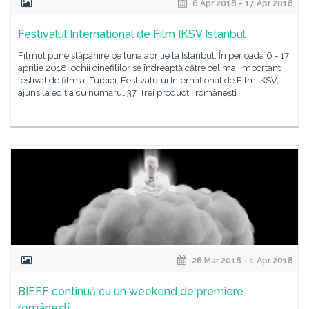
6 Apr 2018 - 17 Apr 2018
Festivalul Internațional de Film IKSV Istanbul
Filmul pune stăpânire pe luna aprilie la Istanbul. În perioada 6 - 17
aprilie 2018, ochii cinefililor se îndreaptă către cel mai important
festival de film al Turciei, Festivalului Internațional de Film IKSV,
ajuns la ediția cu numărul 37. Trei producții românești
26 Mar 2018 - 1 Apr 2018
BIEFF continuă cu un weekend de premiere
românești