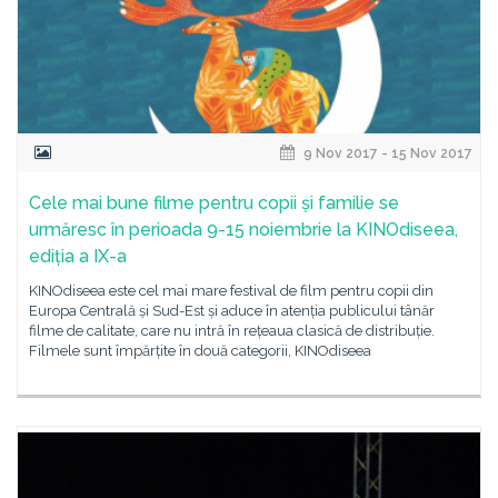
9 Nov 2017 - 15 Nov 2017
Cele mai bune filme pentru copii și familie se
urmăresc în perioada 9-15 noiembrie la KINOdiseea,
ediția a IX-a
KINOdiseea este cel mai mare festival de film pentru copii din
Europa Centrală și Sud-Est și aduce în atenția publicului tânăr
filme de calitate, care nu intră în rețeaua clasică de distribuție.
Filmele sunt împărțite în două categorii, KINOdiseea