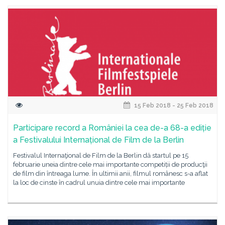
15 Feb 2018 - 25 Feb 2018
Participare record a României la cea de-a 68-a ediție
a Festivalului Internațional de Film de la Berlin
Festivalul Internaţional de Film de la Berlin dă startul pe 15
februarie uneia dintre cele mai importante competiții de producţii
de film din întreaga lume. În ultimii anii, filmul românesc s-a aflat
la loc de cinste în cadrul unuia dintre cele mai importante