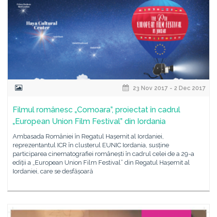
23 Nov 2017 - 2 Dec 2017
Filmul românesc „Comoara”, proiectat în cadrul
„European Union Film Festival” din Iordania
Ambasada României în Regatul Hașemit al Iordaniei,
reprezentantul ICR în clusterul EUNIC Iordania, susține
participarea cinematografiei românești în cadrul celei de a 29-a
ediții a „European Union Film Festival” din Regatul Hașemit al
Iordaniei, care se desfășoară