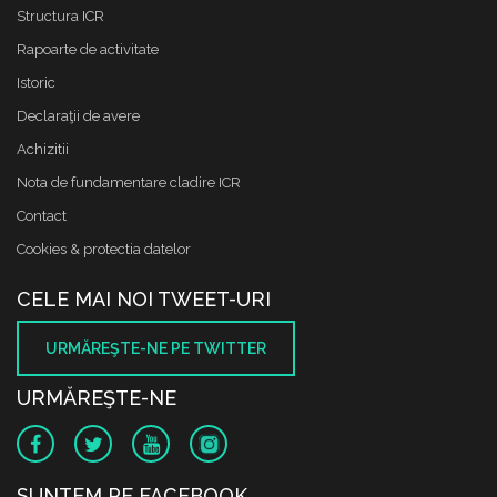
Structura ICR
Rapoarte de activitate
Istoric
Declaraţii de avere
Achizitii
Nota de fundamentare cladire ICR
Contact
Cookies & protectia datelor
CELE MAI NOI TWEET-URI
URMĂREŞTE-NE PE TWITTER
URMĂREŞTE-NE
SUNTEM PE FACEBOOK