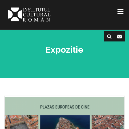
Expozitie