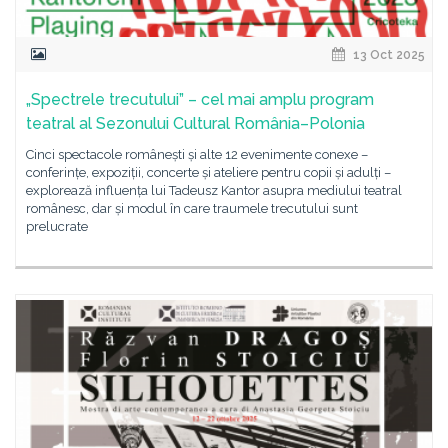
13 Oct 2025
„Spectrele trecutului” – cel mai amplu program
teatral al Sezonului Cultural România–Polonia
Cinci spectacole românești și alte 12 evenimente conexe –
conferințe, expoziții, concerte și ateliere pentru copii și adulți –
explorează influența lui Tadeusz Kantor asupra mediului teatral
românesc, dar și modul în care traumele trecutului sunt
prelucrate