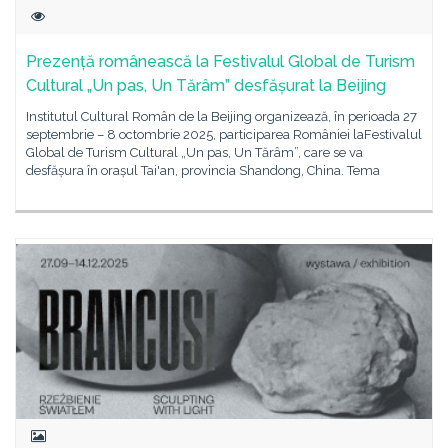
Prezență românească la Festivalul Global de Turism
Cultural „Un pas, Un Tărâm” desfășurat la Beijing
Institutul Cultural Român de la Beijing organizează, în perioada 27
septembrie – 8 octombrie 2025, participarea României laFestivalul
Global de Turism Cultural „Un pas, Un Tărâm”, care se va
desfășura în orașul Tai'an, provincia Shandong, China. Tema