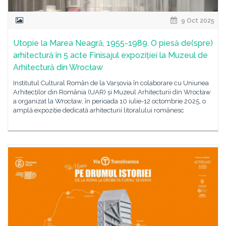
9 Oct 2025
Utopie la Marea Neagră, 1955-1989. O piesă de(spre)
arhitectură în 5 acte Finisajul expoziției la Muzeul de
Arhitectură din Wrocław
Institutul Cultural Român de la Varșovia în colaborare cu Uniunea
Arhitecților din România (UAR) și Muzeul Arhitecturii din Wrocław
a organizat la Wrocław, în perioada 10 iulie-12 octombrie 2025, o
amplă expoziție dedicată arhitecturii litoralului românesc