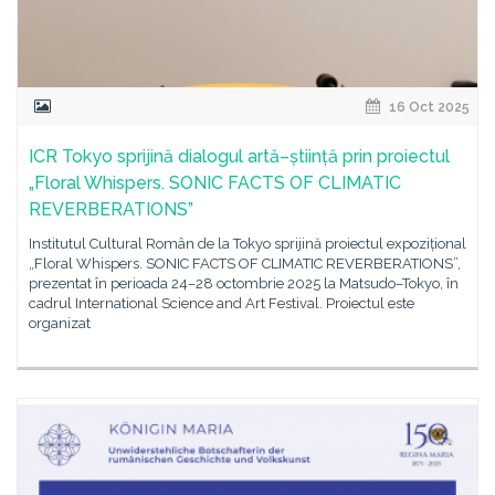
16 Oct 2025
ICR Tokyo sprijină dialogul artă–știință prin proiectul
„Floral Whispers. SONIC FACTS OF CLIMATIC
REVERBERATIONS”
Institutul Cultural Român de la Tokyo sprijină proiectul expozițional
„Floral Whispers. SONIC FACTS OF CLIMATIC REVERBERATIONS”,
prezentat în perioada 24–28 octombrie 2025 la Matsudo–Tokyo, în
cadrul International Science and Art Festival. Proiectul este
organizat