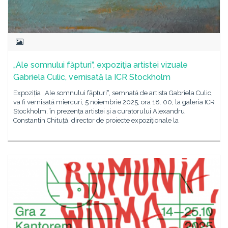
„Ale somnului făpturi”, expoziţia artistei vizuale
Gabriela Culic, vernisată la ICR Stockholm
Expoziția „Ale somnului făpturi‟, semnată de artista Gabriela Culic,
va fi vernisată miercuri, 5 noiembrie 2025, ora 18. 00, la galeria ICR
Stockholm, în prezența artistei și a curatorului Alexandru
Constantin Chituță, director de proiecte expoziţionale la