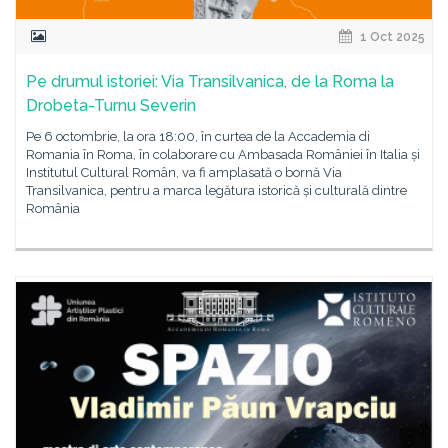
1 Oct 2025
Pe drumul istoriei: Via Transilvanica, de la Roma la
Drobeta-Turnu Severin
Pe 6 octombrie, la ora 18:00, în curtea de la Accademia di
Romania în Roma, în colaborare cu Ambasada României în Italia și
Institutul Cultural Român, va fi amplasată o bornă Via
Transilvanica, pentru a marca legătura istorică și culturală dintre
România