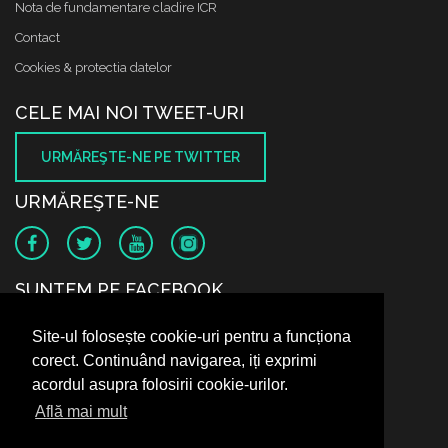
Nota de fundamentare cladire ICR
Contact
Cookies & protectia datelor
CELE MAI NOI TWEET-URI
URMĂREŞTE-NE PE TWITTER
URMĂREŞTE-NE
SUNTEM PE FACEBOOK
Site-ul folosește cookie-uri pentru a funcționa
corect. Continuând navigarea, iți exprimi
acordul asupra folosirii cookie-urilor.
Află mai mult