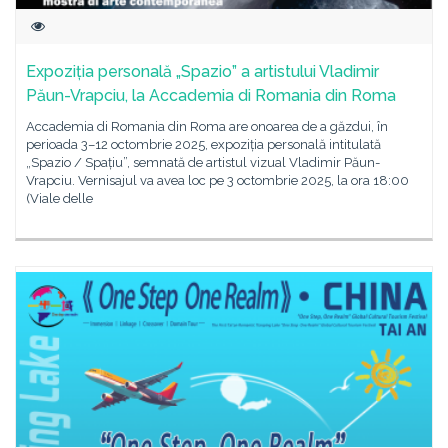
Expoziția personală „Spazio” a artistului Vladimir
Păun-Vrapciu, la Accademia di Romania din Roma
Accademia di Romania din Roma are onoarea de a găzdui, în
perioada 3–12 octombrie 2025, expoziția personală intitulată
„Spazio / Spațiu”, semnată de artistul vizual Vladimir Păun-
Vrapciu. Vernisajul va avea loc pe 3 octombrie 2025, la ora 18:00
(Viale delle