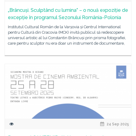
„Brâncuși. Sculptând cu lumina” – o nouă expoziție de
excepție în programul Sezonului România-Polonia
Institutul Cultural Român de la Varșovia și Centrul International
pentru Cultură din Cracovia (MCK) invită publicul să redescopere
universul artistic al lui Constantin Brâncuși prin prisma fotografiei,
care pentru sculptor nu era doar un instrument de documentare,
24 Sep 2025