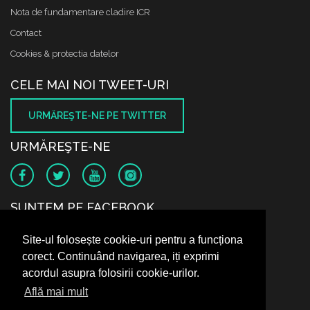
Nota de fundamentare cladire ICR
Contact
Cookies & protectia datelor
CELE MAI NOI TWEET-URI
URMĂREŞTE-NE PE TWITTER
URMĂREŞTE-NE
SUNTEM PE FACEBOOK
Site-ul folosește cookie-uri pentru a funcționa
corect. Continuând navigarea, iți exprimi
acordul asupra folosirii cookie-urilor.
Află mai mult