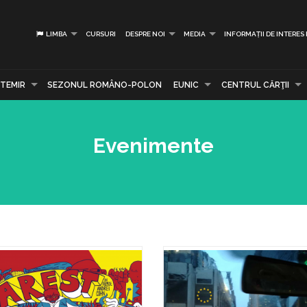
LIMBA
CURSURI
DESPRE NOI
MEDIA
INFORMAȚII DE INTERES
TEMIR
SEZONUL ROMÂNO-POLON
EUNIC
CENTRUL CĂRŢII
Evenimente