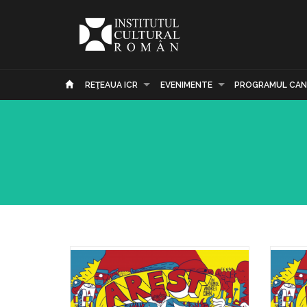
REŢEAUA ICR
EVENIMENTE
PROGRAMUL CAN