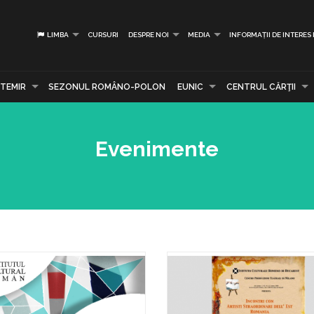
LIMBA
CURSURI
DESPRE NOI
MEDIA
INFORMAȚII DE INTERES
TEMIR
SEZONUL ROMÂNO-POLON
EUNIC
CENTRUL CĂRŢII
Evenimente