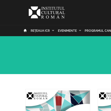
REŢEAUA ICR
EVENIMENTE
PROGRAMUL CAN