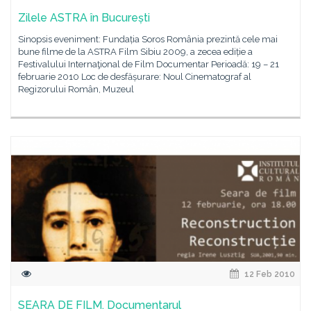
Zilele ASTRA în București
Sinopsis eveniment: Fundația Soros România prezintă cele mai
bune filme de la ASTRA Film Sibiu 2009, a zecea ediție a
Festivalului Internaţional de Film Documentar Perioadă: 19 – 21
februarie 2010 Loc de desfășurare: Noul Cinematograf al
Regizorului Român, Muzeul
12 Feb 2010
SEARA DE FILM. Documentarul