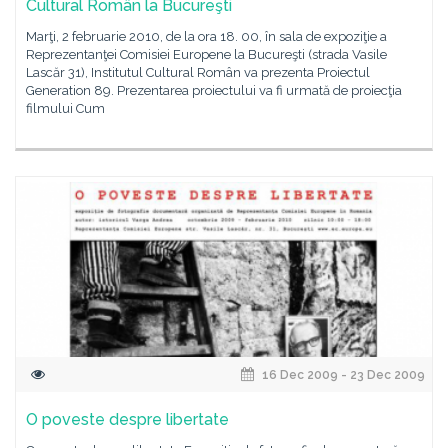
Cultural Român la Bucureşti
Marţi, 2 februarie 2010, de la ora 18. 00, în sala de expoziţie a
Reprezentanţei Comisiei Europene la Bucureşti (strada Vasile
Lascăr 31), Institutul Cultural Român va prezenta Proiectul
Generation 89. Prezentarea proiectului va fi urmată de proiecţia
filmului Cum
16 Dec 2009 - 23 Dec 2009
O poveste despre libertate