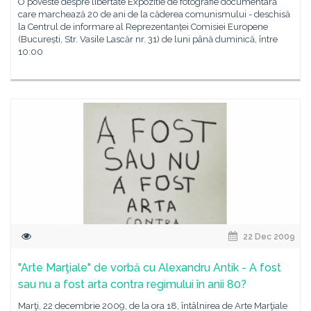
O poveste despre libertate Expozitie de fotografie documentară
care marchează 20 de ani de la căderea comunismului - deschisă
la Centrul de informare al Reprezentanței Comisiei Europene
(București, Str. Vasile Lascăr nr. 31) de luni până duminică, între
10:00
22 Dec 2009
"Arte Marţiale" de vorbă cu Alexandru Antik - A fost
sau nu a fost arta contra regimului în anii 80?
Marţi, 22 decembrie 2009, de la ora 18, întâlnirea de Arte Marţiale