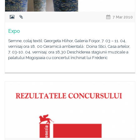
7 Mar 2010
Expo
Semne, colaj textil: Georgeta Hlihor, Galeria Foişor, 7. 03 – 11. 04,
vernisaj ora 18. 00 Ceramică ambientală : Doina Stici, Casa artelor,
7. 03-10. 04, vernisaj: ora 18,30 Deschiderea stagiunii muzicale a
palatului Mogoşoaia cu concertul închinat lui Fréderic