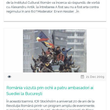
de la Institutul Cultural Român va încerca să răspundă, de vorbă
cu Alexandru Antik, la întrebarea A fost sau nu a fost arta contra
regimului în anii 80? Moderator: Erwin Kessler. „În
21 Dec 2009
România văzută prin ochii a patru ambasadori ai
Suediei la Bucureşti
În această toamnă, ICR Stockholm a aniversat 20 de ani de la
Revoluţia Română printr-un program amplu de evenimente,