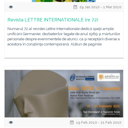
29 Jan 2010 - 1 Mar 2010
Revista LETTRE INTERNATIONALE (nr. 72)
Numarul 72 al revistei Lettre Internationale dedică spaţii ample
unificării Germaniei, dezbaterilor legate de anul 1989 şi mărturiilor
personale despre evenimentele de atunci, ca şi receptării diverse a
acestora în conştiinţa contemporană. Alături de paginile
19 Feb 2010 - 21 Feb 2010