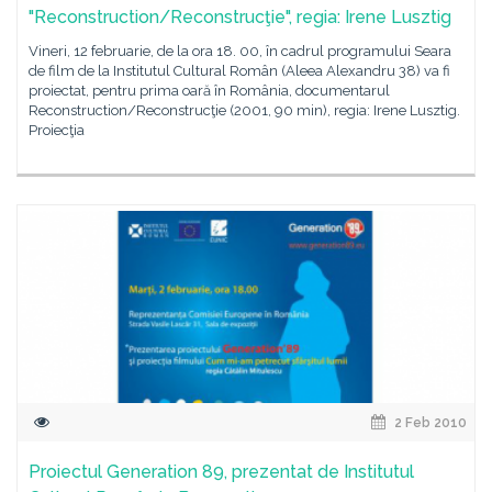
"Reconstruction/Reconstrucţie", regia: Irene Lusztig
Vineri, 12 februarie, de la ora 18. 00, în cadrul programului Seara
de film de la Institutul Cultural Român (Aleea Alexandru 38) va fi
proiectat, pentru prima oară în România, documentarul
Reconstruction/Reconstrucţie (2001, 90 min), regia: Irene Lusztig.
Proiecţia
2 Feb 2010
Proiectul Generation 89, prezentat de Institutul