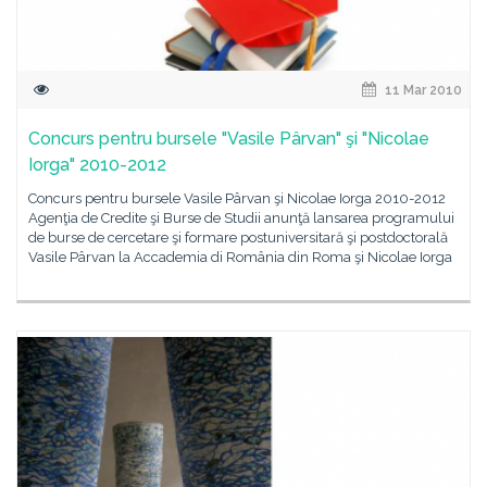
11 Mar 2010
Concurs pentru bursele "Vasile Pârvan" şi "Nicolae
Iorga" 2010-2012
Concurs pentru bursele Vasile Pârvan şi Nicolae Iorga 2010-2012
Agenţia de Credite şi Burse de Studii anunţă lansarea programului
de burse de cercetare şi formare postuniversitară şi postdoctorală
Vasile Pârvan la Accademia di România din Roma şi Nicolae Iorga