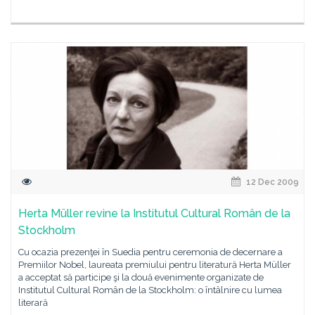
12 Dec 2009
Herta Müller revine la Institutul Cultural Român de la
Stockholm
Cu ocazia prezenţei în Suedia pentru ceremonia de decernare a
Premiilor Nobel, laureata premiului pentru literatură Herta Müller
a acceptat să participe şi la două evenimente organizate de
Institutul Cultural Român de la Stockholm: o întâlnire cu lumea
literară