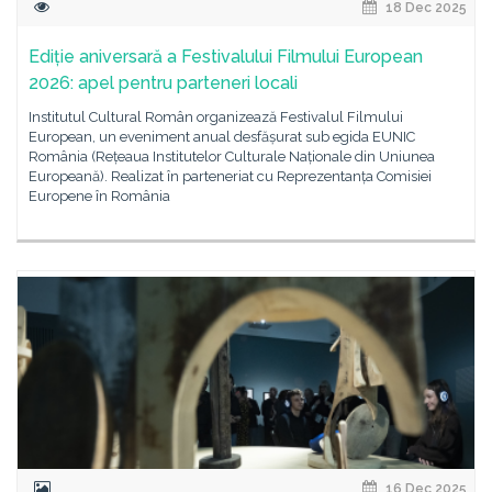
18 Dec 2025
Ediție aniversară a Festivalului Filmului European
2026: apel pentru parteneri locali
Institutul Cultural Român organizează Festivalul Filmului
European, un eveniment anual desfășurat sub egida EUNIC
România (Rețeaua Institutelor Culturale Naționale din Uniunea
Europeană). Realizat în parteneriat cu Reprezentanța Comisiei
Europene în România
16 Dec 2025