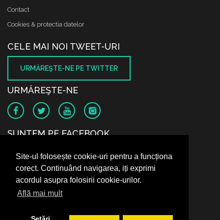
Contact
Cookies & protectia datelor
CELE MAI NOI TWEET-URI
URMĂREŞTE-NE PE TWITTER
URMĂREŞTE-NE
SUNTEM PE FACEBOOK
Site-ul folosește cookie-uri pentru a funcționa
corect. Continuând navigarea, iți exprimi
acordul asupra folosirii cookie-urilor.
Află mai mult
Setări