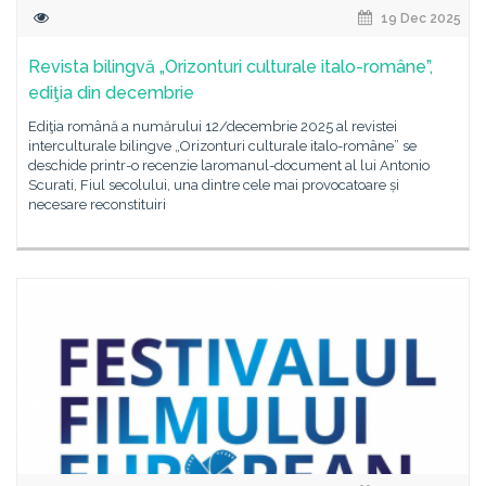
19 Dec 2025
Revista bilingvă „Orizonturi culturale italo-române”,
ediţia din decembrie
Ediţia română a numărului 12/decembrie 2025 al revistei
interculturale bilingve „Orizonturi culturale italo-române” se
deschide printr-o recenzie laromanul-document al lui Antonio
Scurati, Fiul secolului, una dintre cele mai provocatoare și
necesare reconstituiri