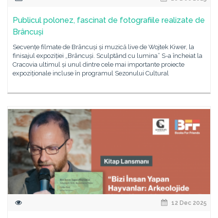
Publicul polonez, fascinat de fotografiile realizate de
Brâncuși
Secvențe filmate de Brâncuși și muzică live de Wojtek Kiwer, la
finisajul expoziției „Brâncuși. Sculptând cu lumina” S-a încheiat la
Cracovia ultimul și unul dintre cele mai importante proiecte
expoziționale incluse în programul Sezonului Cultural
12 Dec 2025