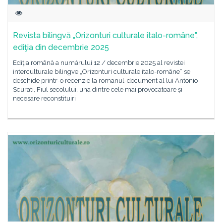
Revista bilingvă „Orizonturi culturale italo-române”,
ediţia din decembrie 2025
Ediţia română a numărului 12 / decembrie 2025 al revistei
interculturale bilingve „Orizonturi culturale italo-române” se
deschide printr-o recenzie la romanul-document al lui Antonio
Scurati, Fiul secolului, una dintre cele mai provocatoare și
necesare reconstituiri