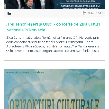
8 Jan 2026
„Trei Tenori Ieșeni la Oslo” - concerte de Ziua Culturii
Naționale în Norvegia
Ziua Culturii Naționale a României va fi marcată în Norvegia prin
două concerte susținute de tenorii Andrei Fermeșanu, Andrei
Apreotesei și Florin Guzgă, reuniți în formula „Trei Tenori Ieșeni la
Oslo”. Evenimentele sunt organizate de Bærum Symfoniorkester,