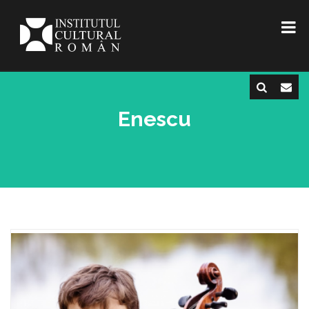
Enescu