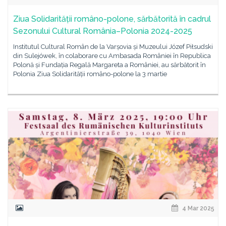
Ziua Solidarității româno-polone, sărbătorită în cadrul
Sezonului Cultural România–Polonia 2024-2025
Institutul Cultural Român de la Varșovia și Muzeului Józef Piłsudski
din Sulejówek, în colaborare cu Ambasada României în Republica
Polonă și Fundația Regală Margareta a României, au sărbătorit în
Polonia Ziua Solidarității româno-polone la 3 martie
4 Mar 2025