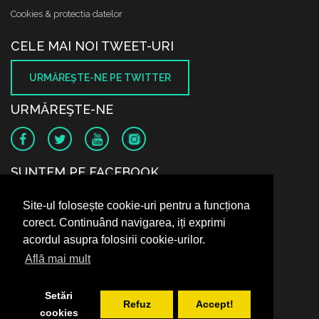
Cookies & protectia datelor
CELE MAI NOI TWEET-URI
URMĂREŞTE-NE PE TWITTER
URMĂREŞTE-NE
SUNTEM PE FACEBOOK
Site-ul folosește cookie-uri pentru a funcționa
corect. Continuând navigarea, iți exprimi
acordul asupra folosirii cookie-urilor.
Află mai mult
Setări
Refuz
Accept!
cookies