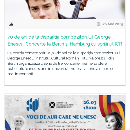
26 Mar 2025
70 de ani de la dispariția compozitorului George
Enescu. Concerte la Berlin și Hamburg cu sprijinul ICR
Cu ocazia comemorării a 70 de ani de la dispariția compozitorului
George Enescu, Institutul Cultural Român ,,Titu Maiorescu” din
Berlin organizează o serie de trei concerte menite să ofere
publicului o incursiune în universul muzical al unuia dintre cei
mai importanți