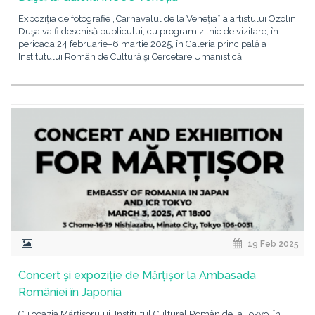
Expoziţia de fotografie „Carnavalul de la Veneţia” a artistului Ozolin
Duşa va fi deschisă publicului, cu program zilnic de vizitare, în
perioada 24 februarie–6 martie 2025, în Galeria principală a
Institutului Român de Cultură şi Cercetare Umanistică
19 Feb 2025
Concert și expoziție de Mărțișor la Ambasada
României în Japonia
Cu ocazia Mărțișorului, Institutul Cultural Român de la Tokyo, în