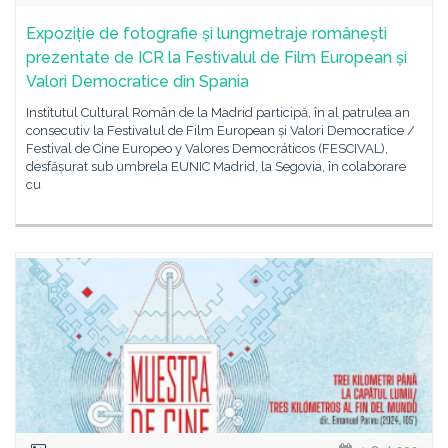
Expoziție de fotografie și lungmetraje românești
prezentate de ICR la Festivalul de Film European și
Valori Democratice din Spania
Institutul Cultural Român de la Madrid participă, în al patrulea an
consecutiv la Festivalul de Film European și Valori Democratice /
Festival de Cine Europeo y Valores Democráticos (FESCIVAL),
desfășurat sub umbrela EUNIC Madrid, la Segovia, în colaborare
cu