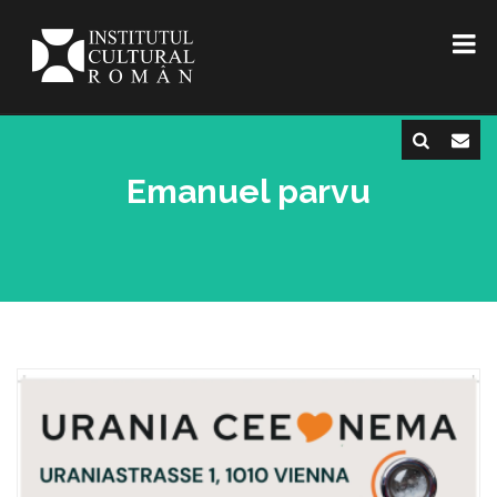
Emanuel parvu