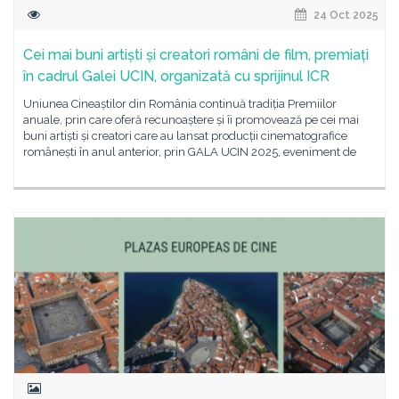
24 Oct 2025
Cei mai buni artiști și creatori români de film, premiați
în cadrul Galei UCIN, organizată cu sprijinul ICR
Uniunea Cineaștilor din România continuă tradiția Premiilor
anuale, prin care oferă recunoaștere și îi promovează pe cei mai
buni artiști și creatori care au lansat producții cinematografice
românești în anul anterior, prin GALA UCIN 2025, eveniment de