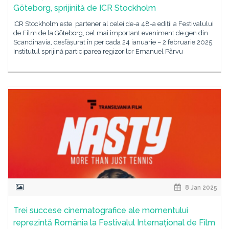
Göteborg, sprijinită de ICR Stockholm
ICR Stockholm este partener al celei de-a 48-a ediții a Festivalului
de Film de la Göteborg, cel mai important eveniment de gen din
Scandinavia, desfășurat în perioada 24 ianuarie – 2 februarie 2025.
Institutul sprijină participarea regizorilor Emanuel Pârvu
8 Jan 2025
Trei succese cinematografice ale momentului
reprezintă România la Festivalul Internațional de Film