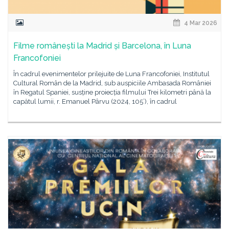
4 Mar 2026
Filme românești la Madrid și Barcelona, în Luna
Francofoniei
În cadrul evenimentelor prilejuite de Luna Francofoniei, Institutul
Cultural Român de la Madrid, sub auspiciile Ambasada României
în Regatul Spaniei, susține proiecția filmului Trei kilometri până la
capătul lumii, r. Emanuel Pârvu (2024, 105’), în cadrul