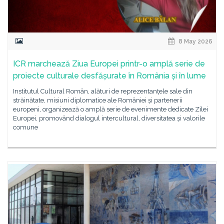
8 May 2026
ICR marchează Ziua Europei printr-o amplă serie de
proiecte culturale desfășurate în România și în lume
Institutul Cultural Român, alături de reprezentanțele sale din
străinătate, misiuni diplomatice ale României și partenerii
europeni, organizează o amplă serie de evenimente dedicate Zilei
Europei, promovând dialogul intercultural, diversitatea și valorile
comune