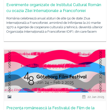
Evenimente organizate de Institutul Cultural Român
cu ocazia Zilei Internaționale a Francofoniei
România celebrează anual alături de alte 54 de state Ziua
Internațională a Francofoniei, amintind de înființarea la 20 martie
1970 a Agenției de cooperare culturală și tehnică, devenită ulterior
Organizația Internațională a Francofoniei (OIF), din care facem
22 Jan 2025
Prezența românească la Festivalul de Film de la