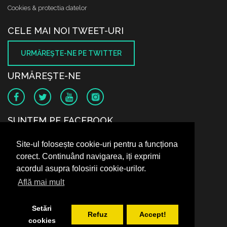
Cookies & protectia datelor
CELE MAI NOI TWEET-URI
URMĂREŞTE-NE PE TWITTER
URMĂREŞTE-NE
SUNTEM PE FACEBOOK
Site-ul folosește cookie-uri pentru a funcționa
corect. Continuând navigarea, iți exprimi
acordul asupra folosirii cookie-urilor.
Află mai mult
Setări
Refuz
Accept!
cookies