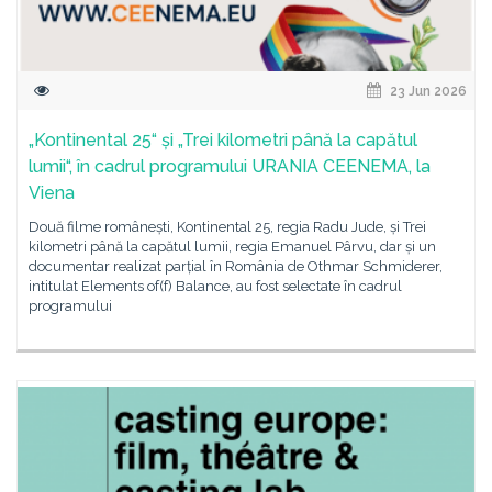
23 Jun 2026
„Kontinental 25“ și „Trei kilometri până la capătul
lumii“, în cadrul programului URANIA CEENEMA, la
Viena
Două filme românești, Kontinental 25, regia Radu Jude, și Trei
kilometri până la capătul lumii, regia Emanuel Pârvu, dar și un
documentar realizat parțial în România de Othmar Schmiderer,
intitulat Elements of(f) Balance, au fost selectate în cadrul
programului