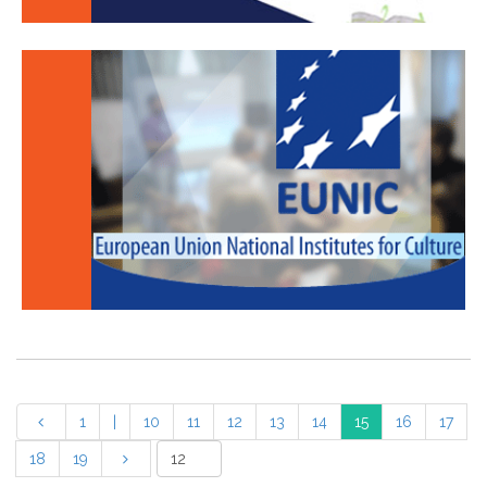
1
|
10
11
12
13
14
15
16
17
18
19