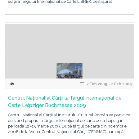
ediţii a Târgului Internaţional de Carte LIBREX, desfăşurat
2 Feb 2009 - 2 Feb 2009
Centrul Naţional al Cărţii la Târgul Internaţional de
Carte Leipziger Buchmesse 2009
Centrul Naţional al Cărţii al Institutului Cultural Român va participa
cu stand propriu la târgul internaţional de carte de la Leipzig în
perioada 12 -15 martie 2009. După târgul de carte din noiembrie
2008 de la Viena, Centrul Naţional al Cărţii (CENNAC) participă