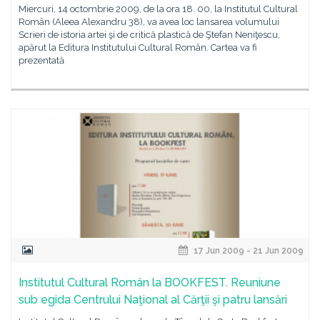
Miercuri, 14 octombrie 2009, de la ora 18. 00, la Institutul Cultural
Român (Aleea Alexandru 38), va avea loc lansarea volumului
Scrieri de istoria artei şi de critică plastică de Ştefan Neniţescu,
apărut la Editura Institutului Cultural Român. Cartea va fi
prezentată
17 Jun 2009 - 21 Jun 2009
Institutul Cultural Român la BOOKFEST. Reuniune
sub egida Centrului Naţional al Cărţii şi patru lansări