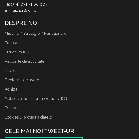
Fax: (+4) 031 71 00 607
E-mail: icr@icr.ro
DESPRE NOI
Misiune / Strategie / Funcţionare
Echipa
Structura ICR
Rapoarte de activitate
Istoric
Declaraţii de avere
Achizitii
Nota de fundamentare cladire ICR
Contact
Cookies & protectia datelor
CELE MAI NOI TWEET-URI