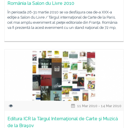
România la Salon du Livre 2010
În perioada 26-31 martie 2010 se va desfăşura cea de-a XXX-a
ediţie a Salon du Livre / Târgul internaţional de Carte de la Paris,
cel mai amplu eveniment al pieţei editoriale din Franţa. România
va fi prezentă la acest eveniment cu un stand naţional de 72 mp,
11 Mar 2010 - 14 Mar 2010
Editura ICR la Târgul Internaţional de Carte şi Muzică
de la Braşov