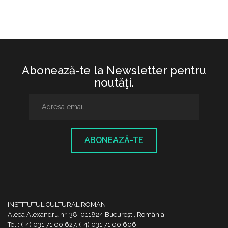
Abonează-te la Newsletter pentru
noutăţi.
ABONEAZĂ-TE
INSTITUTUL CULTURAL ROMÂN
Aleea Alexandru nr. 38, 011824 București, România
Tel.: (+4) 031 71 00 627, (+4) 031 71 00 606