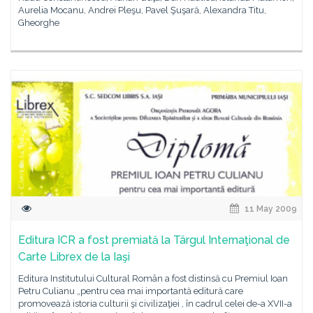
Aurelia Mocanu, Andrei Pleşu, Pavel Şuşară, Alexandra Titu,
Gheorghe
11 May 2009
Editura ICR a fost premiată la Târgul Internaţional de
Carte Librex de la Iaşi
Editura Institutului Cultural Român a fost distinsă cu Premiul Ioan
Petru Culianu „pentru cea mai importantă editură care
promovează istoria culturii şi civilizaţiei , în cadrul celei de-a XVII-a