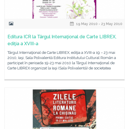
19 May 2010 - 23 May 2010
Editura ICR la Târgul Internaţional de Carte LIBREX,
ediţia a XVIII-a
Târgul Internaţional de Carte LIBREX, ediţia a XVIII-a 19 – 23 mai
2010, Iaşi, Sala Polivalentă Editura Institutului Cultural Român a
participat în perioada 19-23 mai 2010 la Târgul Internaţional de
Carte LIBREX organizat la Iaşi (Sala Polivalentă) de societatea