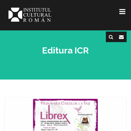
Editura ICR