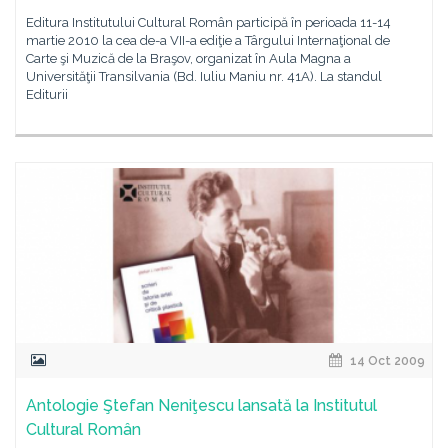
Editura Institutului Cultural Român participă în perioada 11-14
martie 2010 la cea de-a VII-a ediţie a Târgului Internaţional de
Carte şi Muzică de la Braşov, organizat în Aula Magna a
Universităţii Transilvania (Bd. Iuliu Maniu nr. 41A). La standul
Editurii
14 Oct 2009
Antologie Ştefan Neniţescu lansată la Institutul
Cultural Român