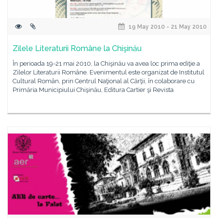
19 May 2010 - 21 May 2010
Zilele Literaturii Române la Chişinău
În perioada 19-21 mai 2010, la Chişinău va avea loc prima ediţie a
Zilelor Literaturii Române. Evenimentul este organizat de Institutul
Cultural Român, prin Centrul Naţional al Cărţii, în colaborare cu
Primăria Municipiului Chişinău, Editura Cartier şi Revista