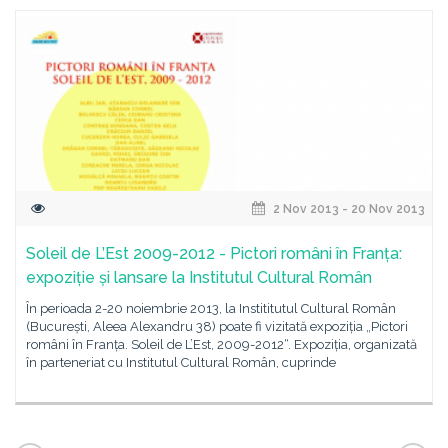
2 Nov 2013 - 20 Nov 2013
Soleil de L’Est 2009-2012 - Pictori români în Franța:
expoziție și lansare la Institutul Cultural Român
În perioada 2-20 noiembrie 2013, la Instititutul Cultural Român
(București, Aleea Alexandru 38) poate fi vizitată expoziția „Pictori
români în Franța. Soleil de L’Est, 2009-2012“. Expoziția, organizată
în parteneriat cu Institutul Cultural Român, cuprinde