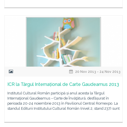
20 Nov 2013 - 24 Nov 2013
ICR la Târgul Internațional de Carte Gaudeamus 2013
Institutul Cultural Român participă și anul acesta la Târgul
Internaţional Gaudeamus – Carte de Învăţătură, desfășurat în
perioada 20-24 noiembrie 2013 în Pavilionul Central Romexpo. La
standul Editurii Institutului Cultural Român (nivel 2, stand 237) sunt