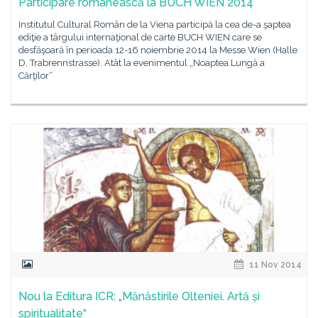
Participare românească la BUCH WIEN 2014
Institutul Cultural Român de la Viena participă la cea de-a şaptea
ediţie a târgului internaţional de carte BUCH WIEN care se
desfăşoară în perioada 12-16 noiembrie 2014 la Messe Wien (Halle
D, Trabrennstrasse). Atât la evenimentul „Noaptea Lungă a
Cărţilor“
11 Nov 2014
Nou la Editura ICR: „Mănăstirile Olteniei. Artă și
spiritualitate“