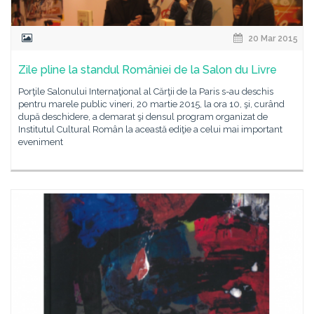
20 Mar 2015
Zile pline la standul României de la Salon du Livre
Porţile Salonului Internaţional al Cărţii de la Paris s-au deschis
pentru marele public vineri, 20 martie 2015, la ora 10, şi, curând
după deschidere, a demarat şi densul program organizat de
Institutul Cultural Român la această ediţie a celui mai important
eveniment