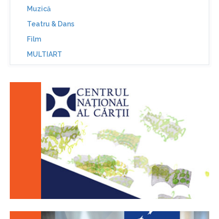
Muzică
Teatru & Dans
Film
MULTIART