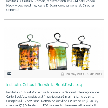
Institutului Cultural Român, reprezentanții ICR – Mihály Zoltán
Nagy, vicepreședinte, Ioana Drăgan, director general, Direcția
Generală
28 May 2014 - 1 Jun 2014
Institutul Cultural Român la Bookfest 2014
Institutul Cultural Român va fi prezent la Salonul Internațional de
Carte Bookfest, desfășurat în perioada 28 mai – 1 iunie 2014 la
Complexul Expozițional Romexpo (pavilon C2, stand B13). Joi, 29
mai, ora 17. 30, la standul ICR va avea loc lansarea albumului Il