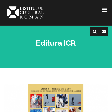
Editura ICR