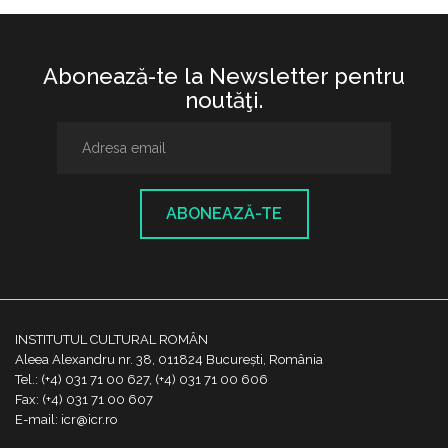
Abonează-te la Newsletter pentru
noutăţi.
ABONEAZĂ-TE
INSTITUTUL CULTURAL ROMÂN
Aleea Alexandru nr. 38, 011824 București, România
Tel.: (+4) 031 71 00 627, (+4) 031 71 00 606
Fax: (+4) 031 71 00 607
E-mail: icr@icr.ro