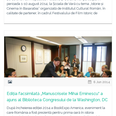
perioada 1-10 august 2014, la Școala de Vară cu tema „Istorie și
Cinema în Basarabia“ organizată de Institutul Cultural Român, în
calitate de partener, în cadrul Festivalului de Film Istoric de
6 Jun 2014
Ediția facsimilată „Manuscrisele Mihai Eminescu“ a
ajuns al Biblioteca Congresului de la Washington, DC
După încheierea ediției 2014 a BookExpo America, eveniment la
care România a fost prezentă pentru prima oară în istoria