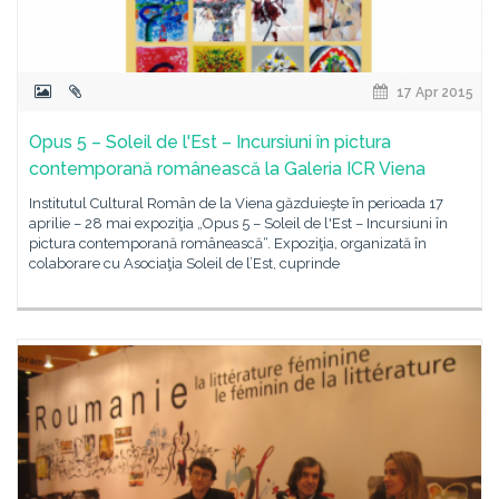
17 Apr 2015
Opus 5 – Soleil de l'Est – Incursiuni în pictura
contemporană românească la Galeria ICR Viena
Institutul Cultural Român de la Viena găzduieşte în perioada 17
aprilie – 28 mai expoziţia „Opus 5 – Soleil de l'Est – Incursiuni în
pictura contemporană românească“. Expoziţia, organizată în
colaborare cu Asociaţia Soleil de l’Est, cuprinde