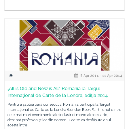
8 Apr 2014 - 11 Apr 2014
„All is Old and New is All“. România la Târgul
Internațional de Carte de la Londra, ediţia 2014
Pentru a șaptea oară consecutiv, România participă la Târgul
Internațional de Carte de la Londra (London Book Fair) - unul dintre
cele mai mari evenimente ale industriei mondiale de carte,
destinat profesioniștilor din domeniu, ce se va desfășura anul
acesta între