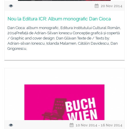
20 Nov 2014
Nou la Editura ICR: Album monografic Dan Cioca
Dan Cioca: album monografic, Editura Institutului Cultural Român,
2014Prefață de Adrian-Silvan Ionescu Concepție grafică și copertă
/ Graphic and cover design: Dan Glăvan Texte de / Texts by:
Adrian-silvan Ionescu, Iolanda Malamen, Cătălin Davidescu, Dan
Grigorescu,
10 Nov 2014 - 16 Nov 2014