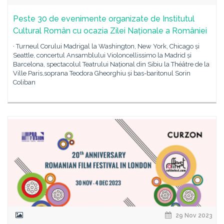
Peste 30 de evenimente organizate de Institutul
Cultural Român cu ocazia Zilei Naționale a României
· Turneul Corului Madrigal la Washington, New York, Chicago și
Seattle, concertul Ansamblului Violoncellissimo la Madrid și
Barcelona, spectacolul Teatrului Național din Sibiu la Théâtre de la
Ville Paris,soprana Teodora Gheorghiu și bas-baritonul Sorin
Coliban
29 Nov 2023