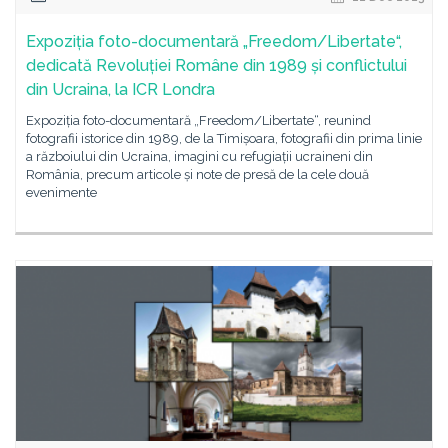
Expoziția foto-documentară „Freedom/Libertate“,
dedicată Revoluției Române din 1989 și conflictului
din Ucraina, la ICR Londra
Expoziția foto-documentară „Freedom/Libertate“, reunind
fotografii istorice din 1989, de la Timișoara, fotografii din prima linie
a războiului din Ucraina, imagini cu refugiații ucraineni din
România, precum articole și note de presă de la cele două
evenimente