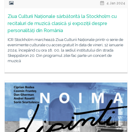
4 Jan 2024
Ziua Culturii Naționale sărbătorită la Stockholm cu
recitaluri de muzică clasică și expoziții despre
personalități din România
ICR Stockholm marchează Ziua Culturii Naționale printr-o serie de
evenimente culturale cu acces gratuit în data de vineri, 12 ianuarie
2024, începând cu ora 18. 00, la sediul institutului din strada
Skeppsbron 20. Din programul zilei fac parte un concert de
muzică