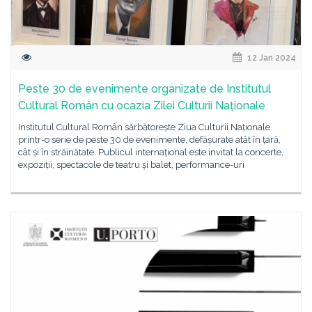
12 Jan 2024
Peste 30 de evenimente organizate de Institutul
Cultural Român cu ocazia Zilei Culturii Naționale
Institutul Cultural Român sărbătorește Ziua Culturii Naționale
printr-o serie de peste 30 de evenimente, defășurate atât în țară,
cât și în străinătate. Publicul internațional este invitat la concerte,
expoziții, spectacole de teatru și balet, performance-uri