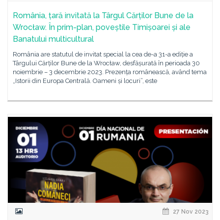
România, țară invitată la Târgul Cărților Bune de la
Wrocław. În prim-plan, poveștile Timișoarei și ale
Banatului multicultural
România are statutul de invitat special la cea de-a 31-a ediție a
Târgului Cărților Bune de la Wrocław, desfășurată în perioada 30
noiembrie – 3 decembrie 2023. Prezența românească, având tema
„Istorii din Europa Centrală. Oameni și locuri”, este
27 Nov 2023