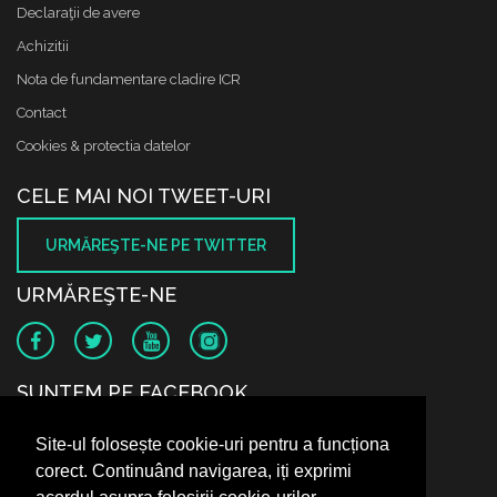
Declaraţii de avere
Achizitii
Nota de fundamentare cladire ICR
Contact
Cookies & protectia datelor
CELE MAI NOI TWEET-URI
URMĂREŞTE-NE PE TWITTER
URMĂREŞTE-NE
SUNTEM PE FACEBOOK
Site-ul folosește cookie-uri pentru a funcționa
corect. Continuând navigarea, iți exprimi