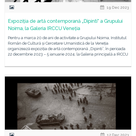
19 Dec 2023
Expoziția de artă contemporană „Dipinti” a Grupului
Noima, la Galeria IRCCU Veneția
Pentru a marca 20 de ani de activitate a Grupului Noima, Institutul
Român de Cultură și Cercetare Umanistică de la Veneția
organizează expoziția de artă contemporană „Dipinti”, în perioada
22 decembrie 2023 – 5 ianuarie 2024, la Galeria principală a IRCCU
12 Dec 2023