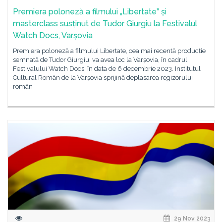
Premiera poloneză a filmului „Libertate” și
masterclass susținut de Tudor Giurgiu la Festivalul
Watch Docs, Varșovia
Premiera poloneză a filmului Libertate, cea mai recentă producție
semnată de Tudor Giurgiu, va avea loc la Varșovia, în cadrul
Festivalului Watch Docs, în data de 6 decembrie 2023. Institutul
Cultural Român de la Varșovia sprijină deplasarea regizorului
român
29 Nov 2023