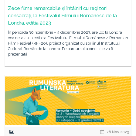
Zece filme remarcabile și întâlniri cu regizori
consacrați, la Festivalul Filmului Românesc de la
Londra, ediția 2023
În perioada 30 noiembrie – 4 decembrie 2023, are loc la Londra
cea de-a 20-a ediție a Festivalului Filmului Românesc / Romanian
Film Festival (RFF20), proiect organizat cu sprijinul Institutului
Cultural Român de la Londra. Pe parcursul a cinci zile va fi
prezentată
28 Nov 2023