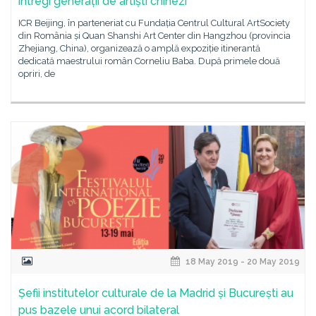
întregi generații de artiști chinezi
ICR Beijing, în parteneriat cu Fundația Centrul Cultural ArtSociety
din România și Quan Shanshi Art Center din Hangzhou (provincia
Zhejiang, China), organizează o amplă expoziție itinerantă
dedicată maestrului român Corneliu Baba. După primele două
opriri, de
18 May 2019 - 20 May 2019
Șefii institutelor culturale de la Madrid și București au
pus bazele unui acord bilateral