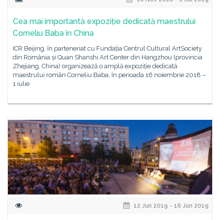
Cea mai importantă expoziție dedicată maestrului
Corneliu Baba în China
ICR Beijing, în parteneriat cu Fundația Centrul Cultural ArtSociety
din România și Quan Shanshi Art Center din Hangzhou (provincia
Zhejiang, China) organizează o amplă expoziție dedicată
maestrului român Corneliu Baba, în perioada 16 noiembrie 2018 –
1 iulie
12 Jun 2019 - 16 Jun 2019