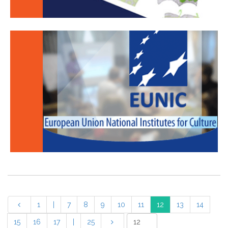
1
|
7
8
9
10
11
12
13
14
15
16
17
|
25