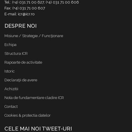
Tel.: (+4) 031 71 00 627, (+4) 031 71 00 606
Fax: (+4) 031 71 00 607
E-mail: icr@icr.ro
DESPRE NOI
Misiune / Strategie / Funcţionare
Echipa
Structura ICR
Rapoarte de activitate
Istoric
Declaraţii de avere
Achizitii
Nota de fundamentare cladire ICR
Contact
Cookies & protectia datelor
CELE MAI NOI TWEET-URI