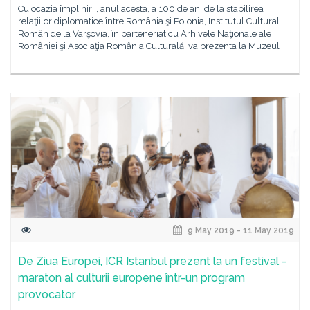
Cu ocazia împlinirii, anul acesta, a 100 de ani de la stabilirea
relaţiilor diplomatice între România şi Polonia, Institutul Cultural
Român de la Varşovia, în parteneriat cu Arhivele Naţionale ale
României şi Asociaţia România Culturală, va prezenta la Muzeul
9 May 2019 - 11 May 2019
De Ziua Europei, ICR Istanbul prezent la un festival -
maraton al culturii europene într-un program
provocator