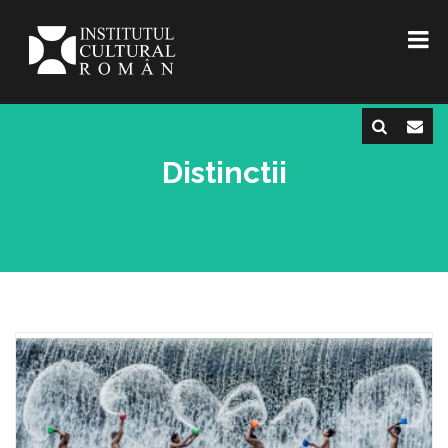
Distinctii