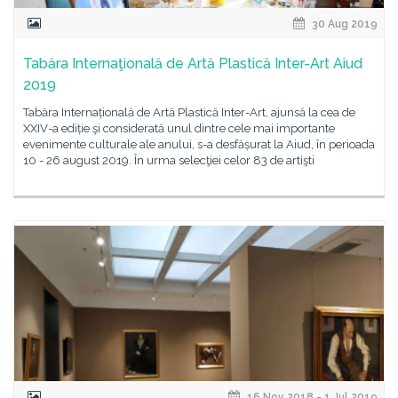
30 Aug 2019
Tabăra Internaţională de Artă Plastică Inter-Art Aiud
2019
Tabăra Internațională de Artă Plastică Inter-Art, ajunsă la cea de
XXIV-a ediție şi considerată unul dintre cele mai importante
evenimente culturale ale anului, s-a desfășurat la Aiud, în perioada
10 - 26 august 2019. În urma selecţiei celor 83 de artişti
16 Nov 2018 - 1 Jul 2019