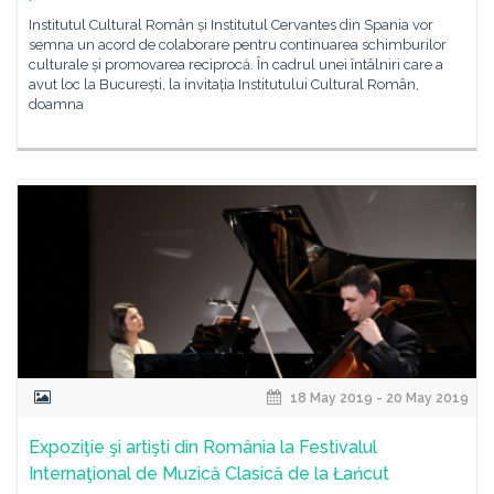
Institutul Cultural Român și Institutul Cervantes din Spania vor
semna un acord de colaborare pentru continuarea schimburilor
culturale și promovarea reciprocă. În cadrul unei întâlniri care a
avut loc la București, la invitația Institutului Cultural Român,
doamna
18 May 2019 - 20 May 2019
Expoziţie şi artişti din România la Festivalul
Internaţional de Muzică Clasică de la Łańcut