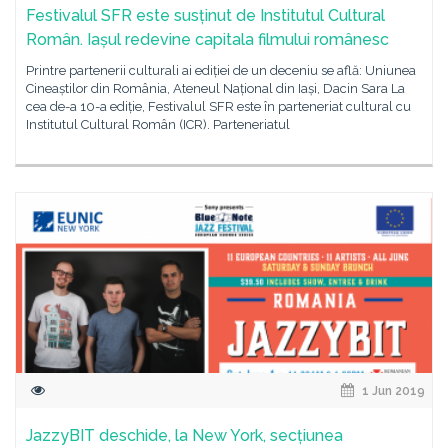
Festivalul SFR este susținut de Institutul Cultural
Român. Iașul redevine capitala filmului românesc
Printre partenerii culturali ai ediției de un deceniu se află: Uniunea
Cineaștilor din România, Ateneul Național din Iași, Dacin Sara La
cea de-a 10-a ediție, Festivalul SFR este în parteneriat cultural cu
Institutul Cultural Român (ICR). Parteneriatul
1 Jun 2019
JazzyBIT deschide, la New York, secțiunea