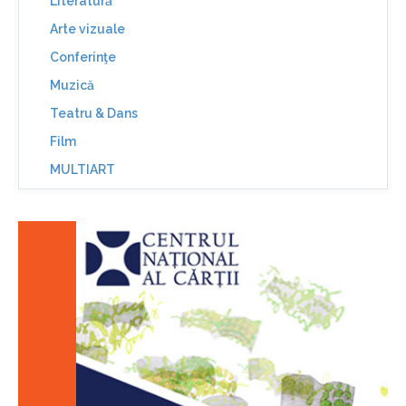
Literatură
Arte vizuale
Conferinţe
Muzică
Teatru & Dans
Film
MULTIART