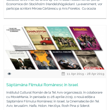
Economice din Stockholm (Handelshögskolan). La eveniment, vor
participa scriitorii Mircea Cărtărescu şi Aris Fioretos. Cu ocazia
11 Apr 2019 - 28 Apr 2019
Săptămâna Filmului Românesc în Israel
Institutul Cultural Român de la Tel Aviv organizează, în colaborare
cu MovieMania, în perioada 11-28 aprilie 2019, o nouă ediție a
Săptămânii Filmului Românesc în Israel, la Cinematecile din Tel
Aviv, Ierusalim, Haifa, Holon, Herzliya, Rosh Pina și Sderot.