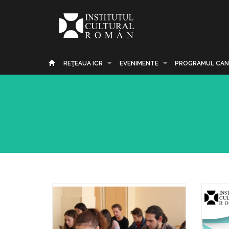
REŢEAUA ICR
EVENIMENTE
PROGRAMUL CAN