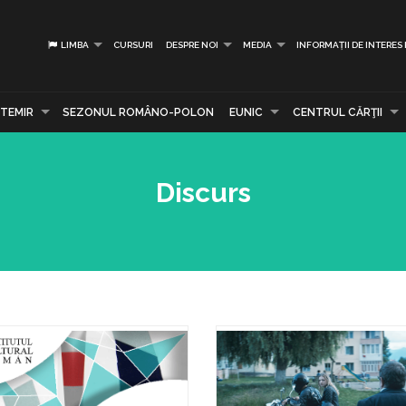
LIMBA
CURSURI
DESPRE NOI
MEDIA
INFORMAȚII DE INTERES
TEMIR
SEZONUL ROMÂNO-POLON
EUNIC
CENTRUL CĂRŢII
Discurs