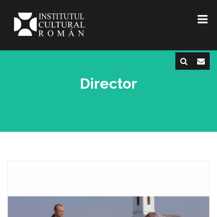
Director