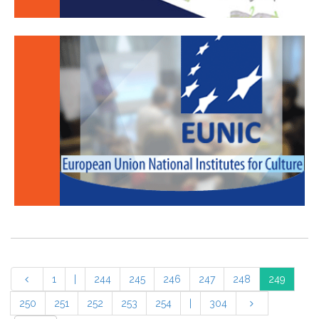
1
|
244
245
246
247
248
249
250
251
252
253
254
|
304