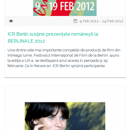
9 Feb 2012 - 19 Feb 2012
ICR Berlin susţine prezenţele româneşti la
BERLINALE 2012
Una dintre cele mai importante competiţii de producţii de film din
întreaga lume, Festivalul Internaţional de Film de la Berlin, ajuns
la ediţia a LXI-a, se desfăşoară anul acesta în perioada 9-19
februarie. Ca în fiecare an, ICR Berlin sprijină participarea