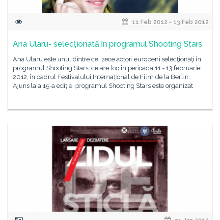
11 Feb 2012 - 13 Feb 2012
Ana Ularu- selecționată în programul Shooting Stars
Ana Ularu este unul dintre cei zece actori europeni selecţionaţi în
programul Shooting Stars, ce are loc în perioada 11 - 13 februarie
2012, în cadrul Festivalului Internaţional de Film de la Berlin.
Ajuns la a 15-a ediție, programul Shooting Stars este organizat