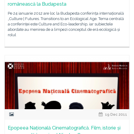
românească la Budapesta
Pe 24 ianuarie 2012 are loc la Budapesta conferința internațională
„Culture | Futures. Transitions to an Ecological Age. Tema centrală
a conferinței este Culture and Eco-leadership, iar subiectele
abordate au menirea de a limpezi conceptul de eră ecologică și
rolul
19 Dec 2011
Epopeea Națională Cinematografică. Film, istorie și