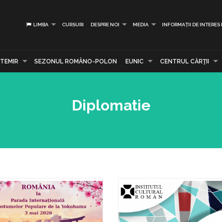
LIMBA
CURSURI
DESPRE NOI
MEDIA
INFORMAȚII DE INTERES
TEMIR
SEZONUL ROMÂNO-POLON
EUNIC
CENTRUL CĂRŢII
Diplomatie