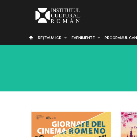
REŢEAUA ICR
EVENIMENTE
PROGRAMUL CAN