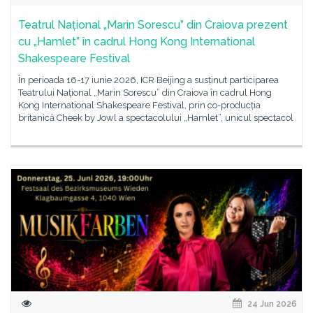
Teatrul Național „Marin Sorescu” din Craiova prezent
cu „Hamlet” în cadrul Hong Kong International
Shakespeare Festival
În perioada 16-17 iunie 2026, ICR Beijing a susținut participarea
Teatrului Național „Marin Sorescu” din Craiova în cadrul Hong
Kong International Shakespeare Festival, prin co-producția
britanică Cheek by Jowl a spectacolului „Hamlet”, unicul spectacol
24 Jun 2026