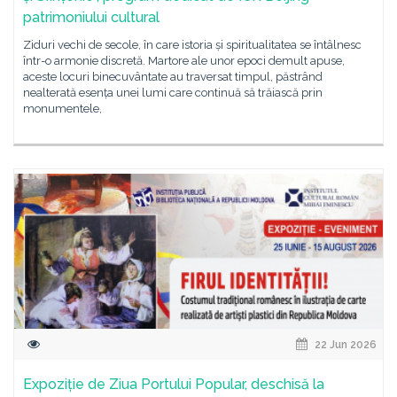
patrimoniului cultural
Ziduri vechi de secole, în care istoria și spiritualitatea se întâlnesc
într-o armonie discretă. Martore ale unor epoci demult apuse,
aceste locuri binecuvântate au traversat timpul, păstrând
nealterată esența unei lumi care continuă să trăiască prin
monumentele,
22 Jun 2026
Expoziție de Ziua Portului Popular, deschisă la