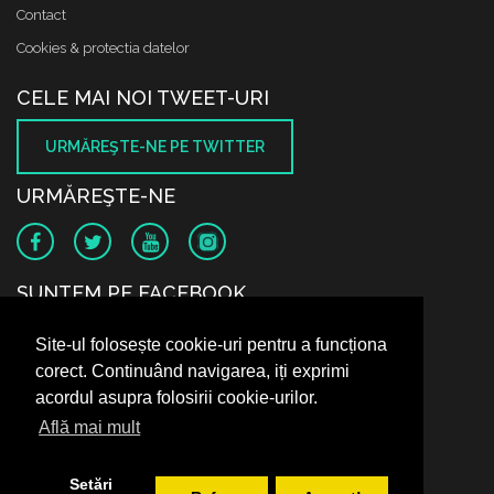
Contact
Cookies & protectia datelor
CELE MAI NOI TWEET-URI
URMĂREŞTE-NE PE TWITTER
URMĂREŞTE-NE
SUNTEM PE FACEBOOK
Site-ul folosește cookie-uri pentru a funcționa
corect. Continuând navigarea, iți exprimi
acordul asupra folosirii cookie-urilor.
Află mai mult
Setări