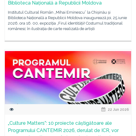
Biblioteca Națională a Republicii Moldova
Institutul Cultural Român „Mihai Eminescu” la Chișinău și
Biblioteca Națională a Republicii Moldova inaugurează joi, 25 iunie
2026, ora 16. 00, expoziția „Firul identității! Costumul tradițional
românesc în ilustrația de carte realizată de artiști
22 Jun 2026
„Culture Matters”: 10 proiecte câștigătoare ale
Programului CANTEMIR 2026, derulat de ICR, vor