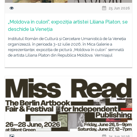
25 Jun 2026
„Moldova în culori”, expoziția artistei Liliana Platon, se
deschide la Veneția
Institutul Român de Cultură și Cercetare Umanistică de la Veneția
organizează, în perioada 3–12 iulie 2026, în Mica Galerie a
reprezentanței, expoziția de pictură „Moldova în culori” semnată
de artista Liliana Platon din Republica Moldova. Vernisajul
25 Jun 2026