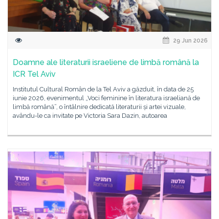
29 Jun 2026
Doamne ale literaturii israeliene de limbă română la
ICR Tel Aviv
Institutul Cultural Român de la Tel Aviv a găzduit, în data de 25
iunie 2026, evenimentul „Voci feminine în literatura israeliană de
limbă română”, o întâlnire dedicată literaturii și artei vizuale,
avându-le ca invitate pe Victoria Sara Dazin, autoarea