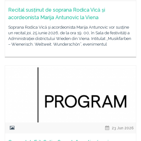
Recital susținut de soprana Rodica Vică și
acordeonista Marija Antunovic la Viena
Soprana Rodica Vică și acordeonista Marija Antunovic vor susține
un recital joi, 25 iunie 2026, de la ora 19. 00, în Sala de festivități a
Administrației districtului Wieden din Viena. Intitulat „Musikfarben
– Wienerisch. Weltweit. Wunderschön”, evenimentul
23 Jun 2026