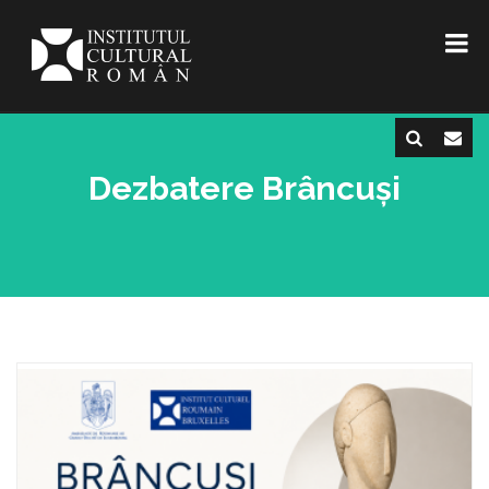
Dezbatere Brâncuși