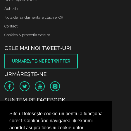
Achizitii
Nota de fundamentare cladire ICR
Contact
Cookies & protectia datelor
CELE MAI NOI TWEET-URI
URMĂREŞTE-NE PE TWITTER
URMĂREŞTE-NE
SUNTEM PE FACEBOOK
Site-ul folosește cookie-uri pentru a funcționa
corect. Continuând navigarea, iți exprimi
acordul asupra folosirii cookie-urilor.