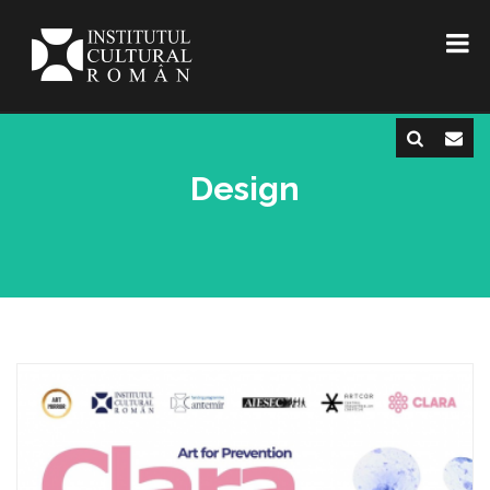
Design