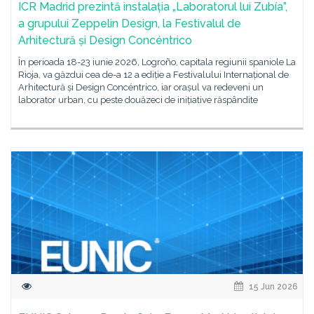
ICR Madrid prezintă instalația „Laboratorul lui Zubía”,
a grupului Zeppelin Design, la Festivalul de
Arhitectură și Design Concéntrico
În perioada 18-23 iunie 2026, Logroño, capitala regiunii spaniole La
Rioja, va găzdui cea de-a 12 a ediție a Festivalului Internațional de
Arhitectură și Design Concéntrico, iar orașul va redeveni un
laborator urban, cu peste douăzeci de inițiative răspândite
15 Jun 2026