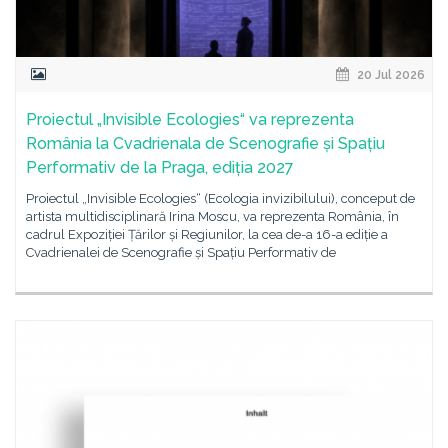
20 Jul 2026
Proiectul „Invisible Ecologies“ va reprezenta
România la Cvadrienala de Scenografie și Spațiu
Performativ de la Praga, ediția 2027
Proiectul „Invisible Ecologies“ (Ecologia invizibilului), conceput de
artista multidisciplinară Irina Moscu, va reprezenta România, în
cadrul Expoziției Țărilor și Regiunilor, la cea de-a 16-a ediție a
Cvadrienalei de Scenografie și Spațiu Performativ de