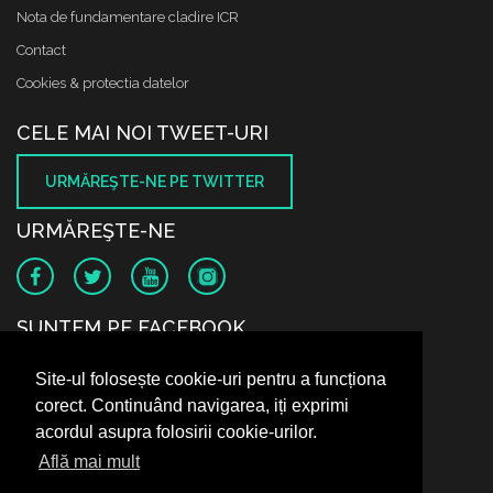
Nota de fundamentare cladire ICR
Contact
Cookies & protectia datelor
CELE MAI NOI TWEET-URI
URMĂREŞTE-NE PE TWITTER
URMĂREŞTE-NE
SUNTEM PE FACEBOOK
Site-ul folosește cookie-uri pentru a funcționa
corect. Continuând navigarea, iți exprimi
acordul asupra folosirii cookie-urilor.
Află mai mult