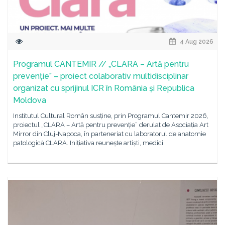
4 Aug 2026
Programul CANTEMIR // „CLARA – Artă pentru
prevenție” – proiect colaborativ multidisciplinar
organizat cu sprijinul ICR în România și Republica
Moldova
Institutul Cultural Român susține, prin Programul Cantemir 2026,
proiectul „CLARA – Artă pentru prevenție” derulat de Asociația Art
Mirror din Cluj-Napoca, în parteneriat cu laboratorul de anatomie
patologică CLARA. Inițiativa reunește artiști, medici