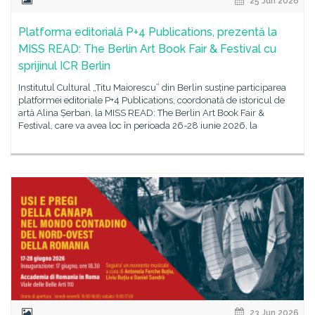
25 Jun 2026
Platforma editorială P+4 Publications, prezentă la
MISS READ: The Berlin Art Book Fair & Festival cu
sprijinul ICR Berlin
Institutul Cultural „Titu Maiorescu” din Berlin susține participarea
platformei editoriale P+4 Publications, coordonată de istoricul de
artă Alina Șerban, la MISS READ: The Berlin Art Book Fair &
Festival, care va avea loc în perioada 26-28 iunie 2026, la
23 Jun 2026