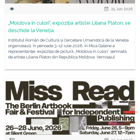
25 Jun 2026
„Moldova în culori”, expoziția artistei Liliana Platon, se
deschide la Veneția
Institutul Român de Cultură și Cercetare Umanistică de la Veneția
organizează, în perioada 3–12 iulie 2026, în Mica Galerie a
reprezentanței, expoziția de pictură „Moldova în culori” semnată
de artista Liliana Platon din Republica Moldova. Vernisajul