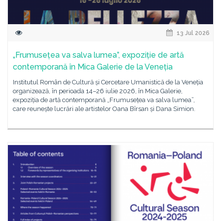
13 Jul 2026
„Frumusețea va salva lumea”, expoziție de artă
contemporană în Mica Galerie de la Veneția
Institutul Român de Cultură și Cercetare Umanistică de la Veneția
organizează, în perioada 14–26 iulie 2026, în Mica Galerie,
expoziția de artă contemporană „Frumusețea va salva lumea”,
care reunește lucrări ale artistelor Oana Bîrsan și Dana Simion.