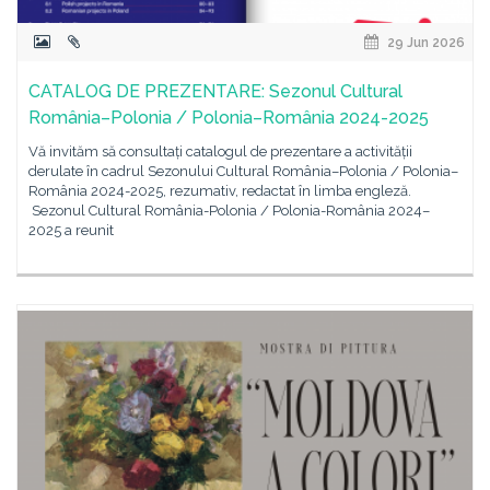
29 Jun 2026
CATALOG DE PREZENTARE: Sezonul Cultural
România–Polonia / Polonia–România 2024-2025
Vă invităm să consultați catalogul de prezentare a activității
derulate în cadrul Sezonului Cultural România–Polonia / Polonia–
România 2024-2025, rezumativ, redactat în limba engleză.
Sezonul Cultural România-Polonia / Polonia-România 2024–
2025 a reunit