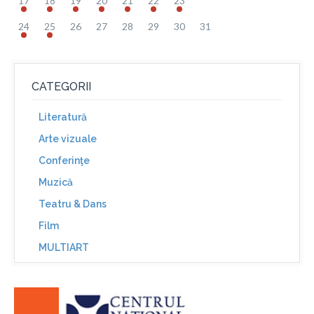
17
18
19
20
21
22
23
24
25
26
27
28
29
30
31
CATEGORII
Literatură
Arte vizuale
Conferinţe
Muzică
Teatru & Dans
Film
MULTIART