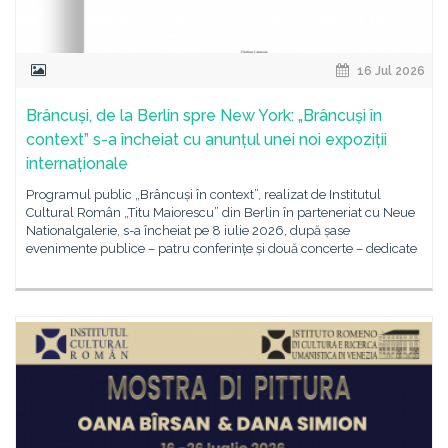
16 Jul 2026
Brâncuși, de la Berlin spre New York: „Brâncuși în
context” s-a încheiat cu anunțul unei noi expoziții
internaționale
Programul public „Brâncuși în context”, realizat de Institutul
Cultural Român „Titu Maiorescu” din Berlin în parteneriat cu Neue
Nationalgalerie, s-a încheiat pe 8 iulie 2026, după șase
evenimente publice – patru conferințe și două concerte – dedicate