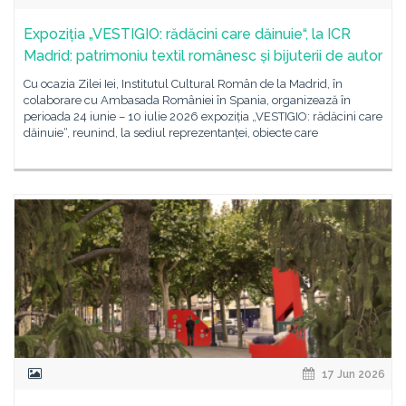
Expoziția „VESTIGIO: rădăcini care dăinuie“, la ICR
Madrid: patrimoniu textil românesc și bijuterii de autor
Cu ocazia Zilei Iei, Institutul Cultural Român de la Madrid, în
colaborare cu Ambasada României în Spania, organizează în
perioada 24 iunie – 10 iulie 2026 expoziția „VESTIGIO: rădăcini care
dăinuie“, reunind, la sediul reprezentanței, obiecte care
17 Jun 2026