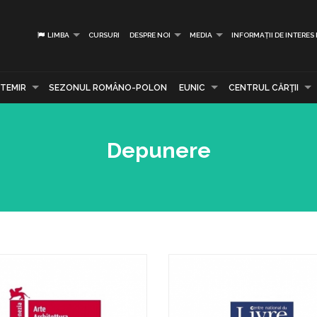
LIMBA
CURSURI
DESPRE NOI
MEDIA
INFORMAȚII DE INTERES
TEMIR
SEZONUL ROMÂNO-POLON
EUNIC
CENTRUL CĂRŢII
Depunere