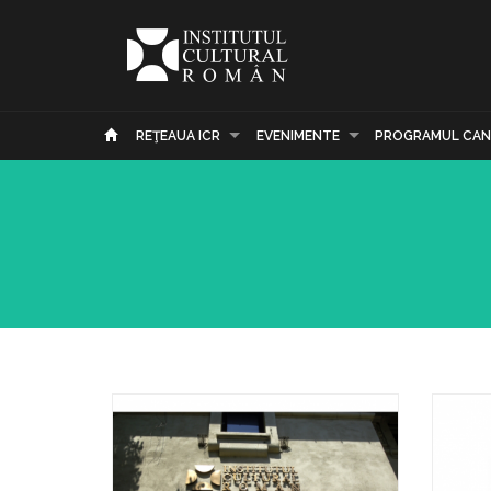
REŢEAUA ICR
EVENIMENTE
PROGRAMUL CAN