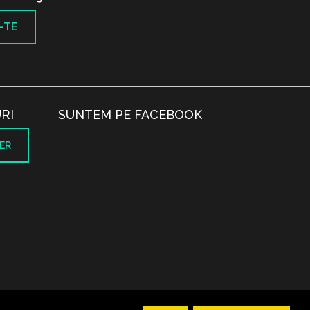
-TE
RI
SUNTEM PE FACEBOOK
ER
.