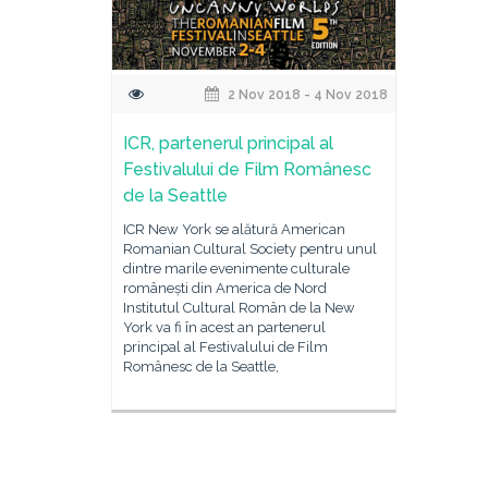
2 Nov 2018 - 4 Nov 2018
ICR, partenerul principal al
Festivalului de Film Românesc
de la Seattle
ICR New York se alătură American
Romanian Cultural Society pentru unul
dintre marile evenimente culturale
românești din America de Nord
Institutul Cultural Român de la New
York va fi în acest an partenerul
principal al Festivalului de Film
Românesc de la Seattle,