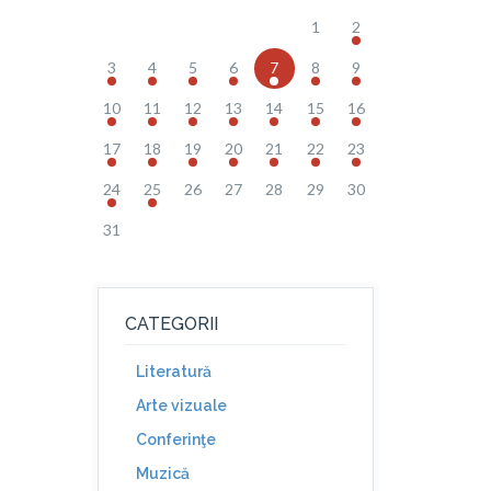
1
2
3
4
5
6
7
8
9
10
11
12
13
14
15
16
17
18
19
20
21
22
23
24
25
26
27
28
29
30
31
CATEGORII
Literatură
Arte vizuale
Conferinţe
Muzică