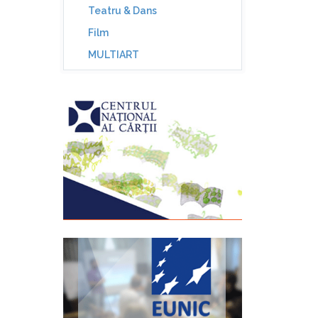
Teatru & Dans
Film
MULTIART