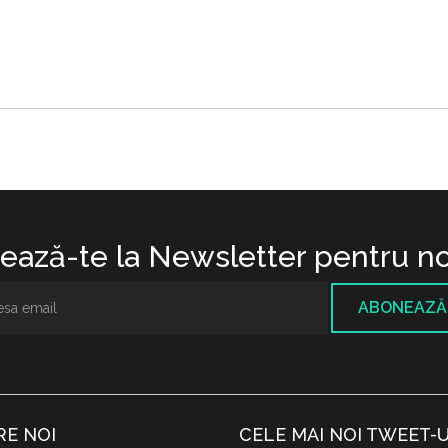
ază-te la Newsletter pentru no
ABONEAZĂ
RE NOI
CELE MAI NOI TWEET-U