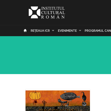
REŢEAUA ICR
EVENIMENTE
PROGRAMUL CAN