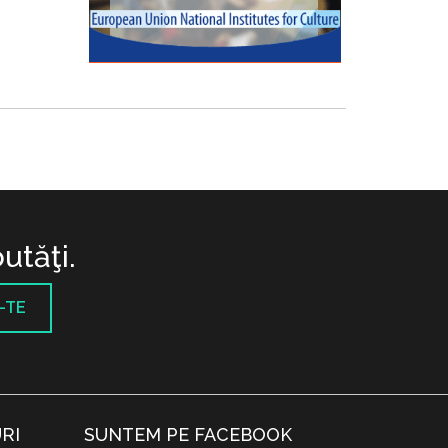
utăţi.
-TE
RI
SUNTEM PE FACEBOOK