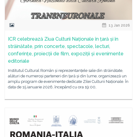
13 Jan 2026
ICR celebrează Ziua Culturii Naționale în țară și în
străinătate, prin concerte, spectacole, lecturi,
conferințe, proiecții de film, expoziții și evenimente
editoriale
Institutul Cultural Român și reprezentanțele sale din străinătate,
alături de numeroși parteneri din țară și din lume, organizează un
amplu program de evenimente dedicate Zilei Culturii Naționale. În
data de 15 ianuarie 2026, începând cu ora 19:00,