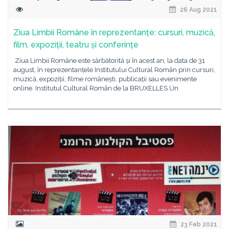
26 Aug 2021
Ziua Limbii Române în reprezentanțe: cursuri, muzică,
film, expoziții, teatru și conferințe
Ziua Limbii Române este sărbătorită și în acest an, la data de 31
august, în reprezentanțele Institutului Cultural Român prin cursuri,
muzică, expoziții, filme românești, publicații sau evenimente
online. Institutul Cultural Român de la BRUXELLES Un
23 Feb 2021