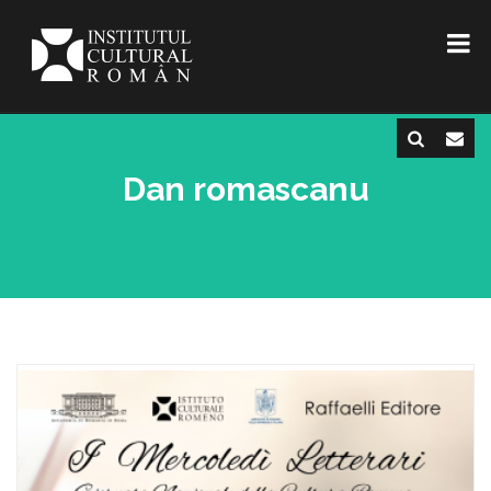
Dan romascanu