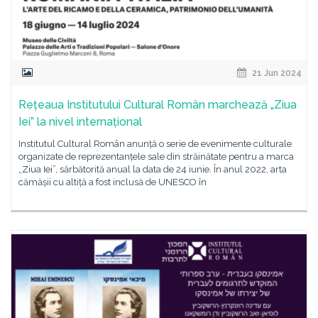
21 Jun 2024
Rețeaua Institutului Cultural Român marchează „Ziua
Iei” la nivel internațional
Institutul Cultural Român anunță o serie de evenimente culturale
organizate de reprezentanțele sale din străinătate pentru a marca
„Ziua Iei”, sărbătorită anual la data de 24 iunie. În anul 2022, arta
cămășii cu altiță a fost inclusă de UNESCO în