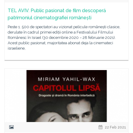
TEL AVIV. Public pasionat de film descoperă
patrimoniul cinematografiei românești
Peste 1. 500 de spectatori au vizionat pelicule românești clasice,
derulate în cadrul primei ediții online a Festivalului Filmului
Românesc în Israel (30 decembrie 2020 – 28 februarie 2021).
Acest public pasionat, majoritatea abonat deja la cinemateci
israeliene,
22 Feb 2021