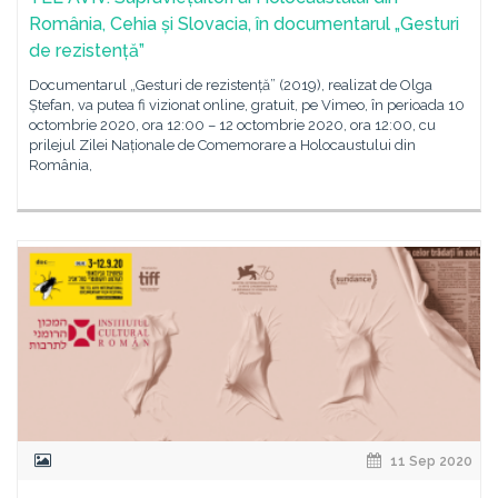
România, Cehia și Slovacia, în documentarul „Gesturi
de rezistență”
Documentarul „Gesturi de rezistență” (2019), realizat de Olga
Ștefan, va putea fi vizionat online, gratuit, pe Vimeo, în perioada 10
octombrie 2020, ora 12:00 – 12 octombrie 2020, ora 12:00, cu
prilejul Zilei Naționale de Comemorare a Holocaustului din
România,
11 Sep 2020