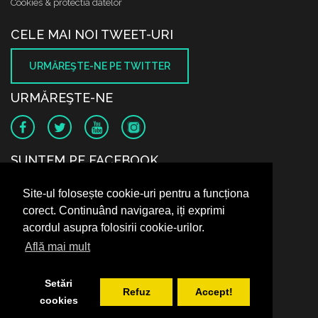
Cookies & protectia datelor
CELE MAI NOI TWEET-URI
URMĂREŞTE-NE PE TWITTER
URMĂREŞTE-NE
SUNTEM PE FACEBOOK
Site-ul folosește cookie-uri pentru a funcționa
corect. Continuând navigarea, iți exprimi
acordul asupra folosirii cookie-urilor.
Află mai mult
Setări
Refuz
Accept!
cookies