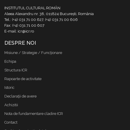
INSTITUTUL CULTURAL ROMÂN
Aleea Alexandru nr. 38, 011824 București, România
Tel.: (+4) 031 71 00 627, (+4) 031 71 00 606
Fax: (+4) 031 71 00 607
E-mail: icr@icr.ro
DESPRE NOI
Misiune / Strategie / Funcţionare
Echipa
Structura ICR
Rapoarte de activitate
Istoric
Declaraţii de avere
Achizitii
Nota de fundamentare cladire ICR
Contact