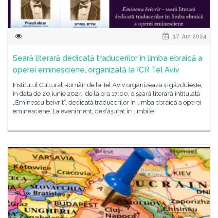
17 Jun 2024
Seară literară dedicată traducerilor în limba ebraică a
operei eminesciene, organizată la ICR Tel Aviv
Institutul Cultural Român de la Tel Aviv organizează și găzduiește,
în data de 20 iunie 2024, de la ora 17:00, o seară literară intitulată
„Eminescu beIvrit”, dedicată traducerilor în limba ebraică a operei
eminesciene. La eveniment, desfășurat în limbile