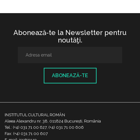
Abonează-te la Newsletter pentru
noutăţi.
ABONEAZĂ-TE
INSTITUTUL CULTURAL ROMÂN
Aleea Alexandru nr. 38, 011824 București, România
Tel.: (+4) 031 71 00 627, (+4) 031 71 00 606
Fax: (+4) 031 71 00 607
E-mail: icr@icr.ro