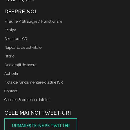
DESPRE NOI
Misiune / Strategie / Funcţionare
Echipa
Structura ICR
Rapoarte de activitate
Istoric
Declaraţii de avere
Achizitii
Nota de fundamentare cladire ICR
Contact
Cookies & protectia datelor
CELE MAI NOI TWEET-URI
URMĂREŞTE-NE PE TWITTER